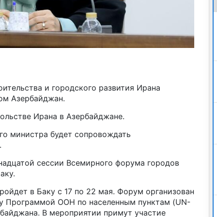
оительства и городского развития Ирана
том Азербайджан.
ольстве Ирана в Азербайджане.
го министра будет сопровождать
.
надцатой сессии Всемирного форума городов
аку.
ройдет в Баку с 17 по 22 мая. Форум организован
у Программой ООН по населенным пунктам (UN-
рбайджана. В мероприятии примут участие