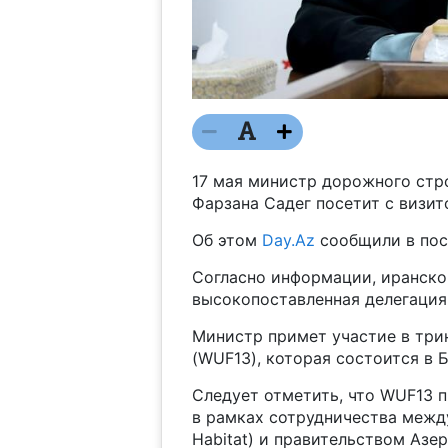
17 мая министр дорожного стр
Фарзана Садег посетит с визи
Об этом
Day.Az
сообщили в пос
Согласно информации, иранско
высокопоставленная делегация
Министр примет участие в три
(WUF13), которая состоится в Б
Следует отметить, что WUF13 п
в рамках сотрудничества межд
Habitat) и правительством Азе