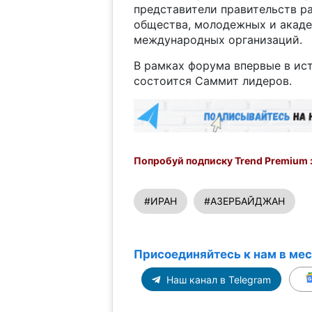
представители правительств ра
общества, молодежных и акаде
международных организаций.
В рамках форума впервые в ис
состоится Саммит лидеров.
Попробуй подписку Trend Premium з
#ИРАН
#АЗЕРБАЙДЖАН
Присоединяйтесь к нам в ме
Наш канал в Telegram