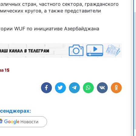
зличных стран, частного сектора, гражданского
мических кругов, а также представители
тории WUF по инициативе Азербайджана
а 1$
ссенджерах: