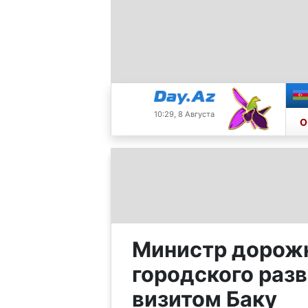
10:29, 8 Августа
О
Министр дорожн
городского разв
визитом Баку