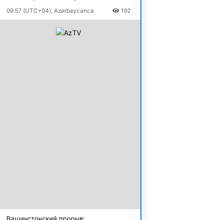
09:57 (UTC+04), Azərbaycanca
192
Вашингтонский прорыв: