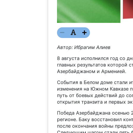
Автор: Ибрагим Алиев
8 августа исполнился год со д
главных результатов которой 
Азербайджаном и Арменией.
События в Белом доме стали и
изменения на Южном Кавказе по
путь от боевых действий до со
открытия транзита и первых э
Победа Азербайджана осенью 2
регионе. Баку восстановил ко
после окончания войны предло
Следующим шагом стали пять 