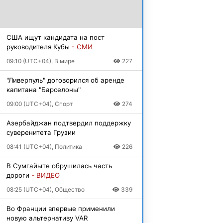
США ищут кандидата на пост
руководителя Кубы
- СМИ
09:10 (UTC+04), В мире
227
"Ливерпуль" договорился об аренде
капитана "Барселоны"
09:00 (UTC+04), Спорт
274
Азербайджан подтвердил поддержку
суверенитета Грузии
08:41 (UTC+04), Политика
226
В Сумгайыте обрушилась часть
дороги
- ВИДЕО
08:25 (UTC+04), Общество
339
Во Франции впервые применили
новую альтернативу VAR