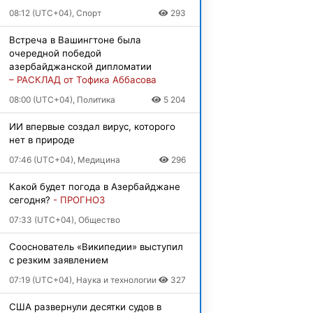
08:12 (UTC+04), Спорт
293
Встреча в Вашингтоне была
очередной победой
азербайджанской дипломатии
– РАСКЛАД от Тофика Аббасова
08:00 (UTC+04), Политика
5 204
ИИ впервые создал вирус, которого
нет в природе
07:46 (UTC+04), Медицина
296
Какой будет погода в Азербайджане
сегодня?
- ПРОГНОЗ
07:33 (UTC+04), Общество
Сооснователь «Википедии» выступил
с резким заявлением
07:19 (UTC+04), Наука и технологии
327
США развернули десятки судов в