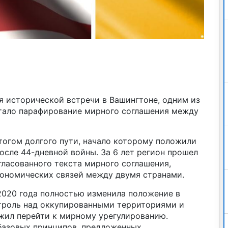
ня исторической встречи в Вашингтоне, одним из
стало парафирование мирного соглашения между
тогом долгого пути, начало которому положили
сле 44-дневной войны. За 6 лет регион прошел
гласованного текста мирного соглашения,
кономических связей между двумя странами.
020 года полностью изменила положение в
нтроль над оккупированными территориями и
жил перейти к мирному урегулированию.
базовых принципов, предложенных