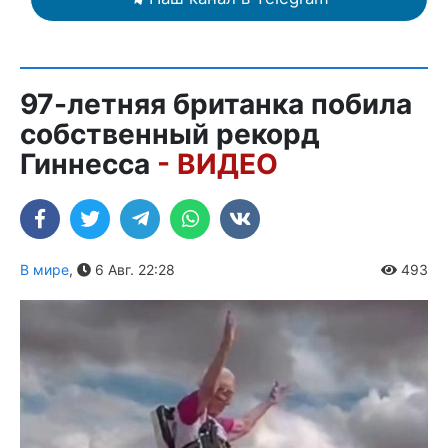
97-летняя британка побила
собственный рекорд
Гиннесса
- ВИДЕО
В мире
,
6 Авг. 22:28
493