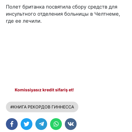
Полет британка посвятила сбору средств для
инсультного отделения больницы в Челтнеме,
где ее лечили.
Komissiyasız kredit sifariş et!
#КНИГА РЕКОРДОВ ГИННЕССА