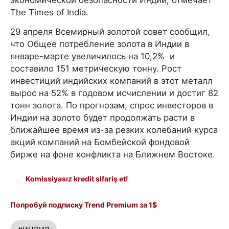
The Times of India.
29 апреля Всемирный золотой совет сообщил,
что Общее потребление золота в Индии в
январе-марте увеличилось на 10,2% и
составило 151 метрическую тонну. Рост
инвестиций индийских компаний в этот металл
вырос на 52% в годовом исчислении и достиг 82
тонн золота. По прогнозам, спрос инвесторов в
Индии на золото будет продолжать расти в
ближайшее время из-за резких колебаний курса
акций компаний на Бомбейской фондовой
бирже на фоне конфликта на Ближнем Востоке.
Komissiyasız kredit sifariş et!
Попробуй подписку Trend Premium за 1$