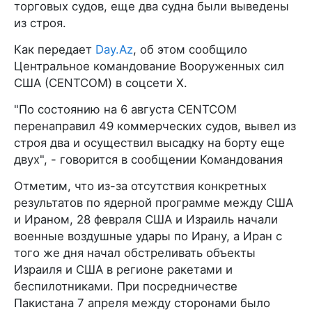
торговых судов, еще два судна были выведены
из строя.
Как передает
Day.Az
, об этом сообщило
Центральное командование Вооруженных сил
США (CENTCOM) в соцсети X.
"По состоянию на 6 августа CENTCOM
перенаправил 49 коммерческих судов, вывел из
строя два и осуществил высадку на борту еще
двух", - говорится в сообщении Командования
Отметим, что из-за отсутствия конкретных
результатов по ядерной программе между США
и Ираном, 28 февраля США и Израиль начали
военные воздушные удары по Ирану, а Иран с
того же дня начал обстреливать объекты
Израиля и США в регионе ракетами и
беспилотниками. При посредничестве
Пакистана 7 апреля между сторонами было