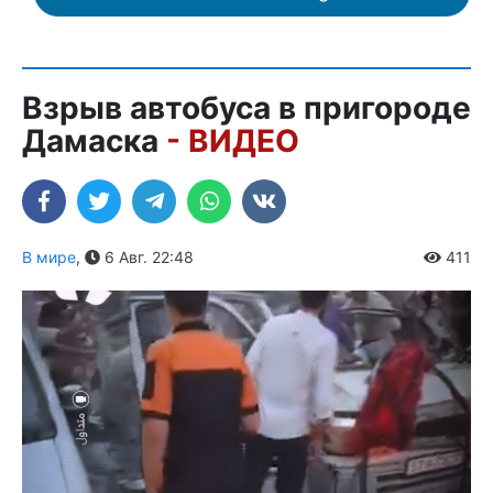
Взрыв автобуса в пригороде
Дамаска
- ВИДЕО
В мире
,
6 Авг. 22:48
411