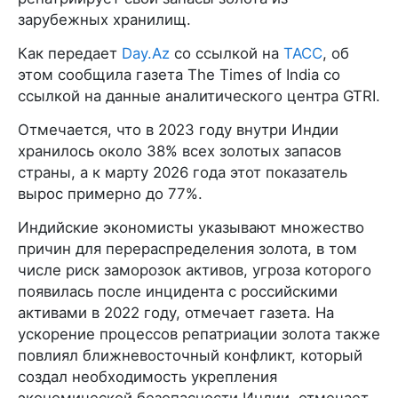
зарубежных хранилищ.
Как передает
Day.Az
со ссылкой на
ТАСС
, об
этом сообщила газета The Times of India со
ссылкой на данные аналитического центра GTRI.
Отмечается, что в 2023 году внутри Индии
хранилось около 38% всех золотых запасов
страны, а к марту 2026 года этот показатель
вырос примерно до 77%.
Индийские экономисты указывают множество
причин для перераспределения золота, в том
числе риск заморозок активов, угроза которого
появилась после инцидента с российскими
активами в 2022 году, отмечает газета. На
ускорение процессов репатриации золота также
повлиял ближневосточный конфликт, который
создал необходимость укрепления
экономической безопасности Индии, отмечает