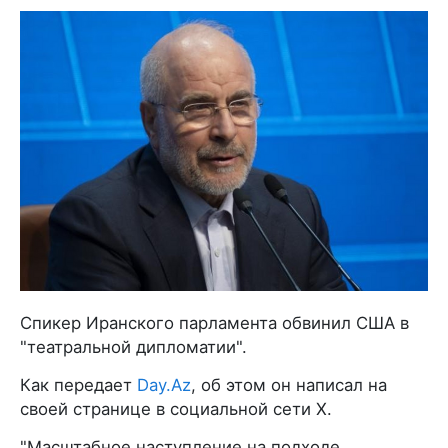
Спикер Иранского парламента обвинил США в
"театральной дипломатии".
Как передает
Day.Az
, об этом он написал на
своей странице в социальной сети X.
"Масштабное наступление на подходе...