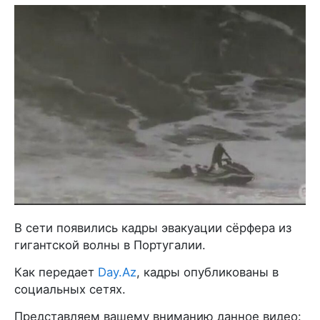
В сети появились кадры эвакуации сёрфера из
гигантской волны в Португалии.
Как передает
Day.Az
, кадры опубликованы в
социальных сетях.
Представляем вашему вниманию данное видео: