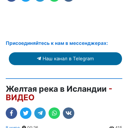
Присоединяйтесь к нам в мессенджерах:
Наш канал в Telegram
Желтая река в Исландии
-
ВИДЕО
В мире
,
00:26
415