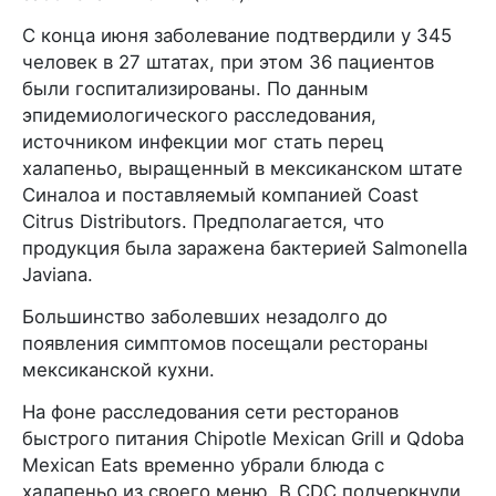
С конца июня заболевание подтвердили у 345
человек в 27 штатах, при этом 36 пациентов
были госпитализированы. По данным
эпидемиологического расследования,
источником инфекции мог стать перец
халапеньо, выращенный в мексиканском штате
Синалоа и поставляемый компанией Coast
Citrus Distributors. Предполагается, что
продукция была заражена бактерией Salmonella
Javiana.
Большинство заболевших незадолго до
появления симптомов посещали рестораны
мексиканской кухни.
На фоне расследования сети ресторанов
быстрого питания Chipotle Mexican Grill и Qdoba
Mexican Eats временно убрали блюда с
халапеньо из своего меню. В CDC подчеркнули,