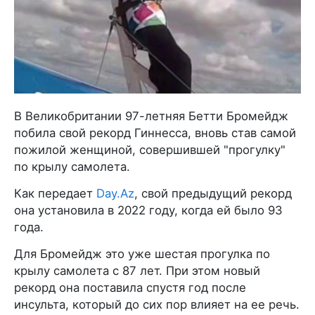
В Великобритании 97-летняя Бетти Бромейдж
побила свой рекорд Гиннесса, вновь став самой
пожилой женщиной, совершившей "прогулку"
по крылу самолета.
Как передает
Day.Az
, свой предыдущий рекорд
она установила в 2022 году, когда ей было 93
года.
Для Бромейдж это уже шестая прогулка по
крылу самолета с 87 лет. При этом новый
рекорд она поставила спустя год после
инсульта, который до сих пор влияет на ее речь.