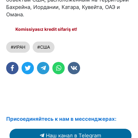
Бахрейна, Иордании, Катара, Кувейта, ОАЭ и
Омана.
Komissiyasız kredit sifariş et!
#ИРАН
#США
Присоединяйтесь к нам в мессенджерах:
Наш канал в Telegram