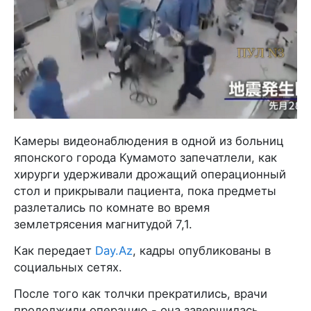
Камеры видеонаблюдения в одной из больниц
японского города Кумамото запечатлели, как
хирурги удерживали дрожащий операционный
стол и прикрывали пациента, пока предметы
разлетались по комнате во время
землетрясения магнитудой 7,1.
Как передает
Day.Az
, кадры опубликованы в
социальных сетях.
После того как толчки прекратились, врачи
продолжили операцию - она завершилась