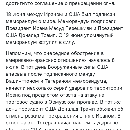
достигнуто соглашение о прекращении огня.
18 июня между Ираном и США был подписан
меморандум о мире. Меморандум подписали
Президент Ирана Масуд Пезешкиан и Президент
США Дональд Трамп. С 19 июня упомянутый
меморандум вступил в силу.
Напомним, что очередное обострение в
американо-иранских отношениях началось 8
июля. В тот день Вооруженные силы США,
впервые после подписанного между
Вашингтоном и Тегераном меморандума,
нанесли несколько серий ударов по территории
Ирана под предлогом ответа на атаку на
торговое судно в Ормузском проливе. В тот же
день президент США Дональд Трамп объявил об
отмене режима прекращения огня с Ираном. В
ответ на это Тегеран начал наносить удары по
объектам США, расположенным на территории