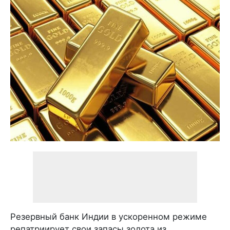
Резервный банк Индии в ускоренном режиме
репатриирует свои запасы золота из