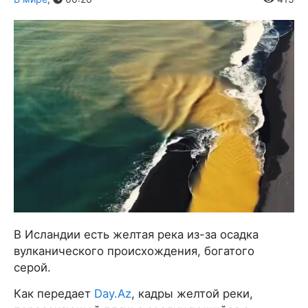
В Исландии есть желтая река из-за осадка
вулканического происхождения, богатого
серой.
Как передает
Day.Az
, кадры желтой реки,