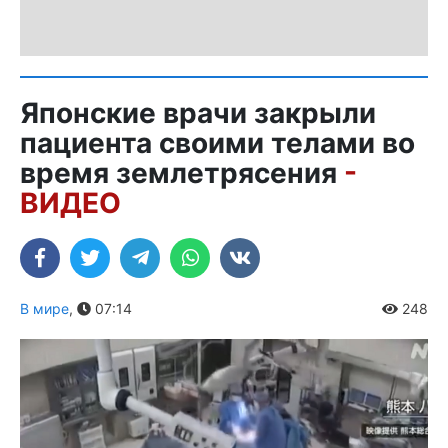
Японские врачи закрыли
пациента своими телами во
время землетрясения
-
ВИДЕО
В мире
,
07:14
248