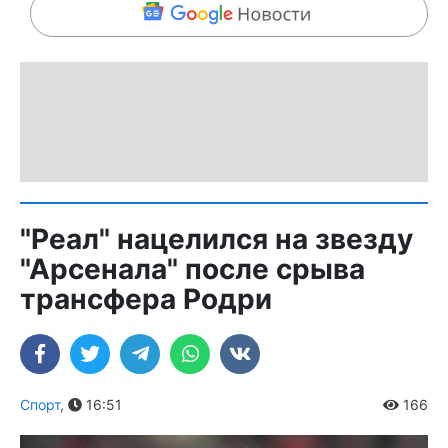
"Реал" нацелился на звезду
"Арсенала" после срыва
трансфера Родри
Спорт
,
16:51
166