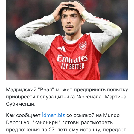
Мадридский "Реал" может предпринять попытку
приобрести полузащитника "Арсенала" Мартина
Субименди.
Как сообщает
İdman.biz
со ссылкой на Mundo
Deportivo, "канониры" готовы рассмотреть
предложения по 27-летнему испанцу, передает