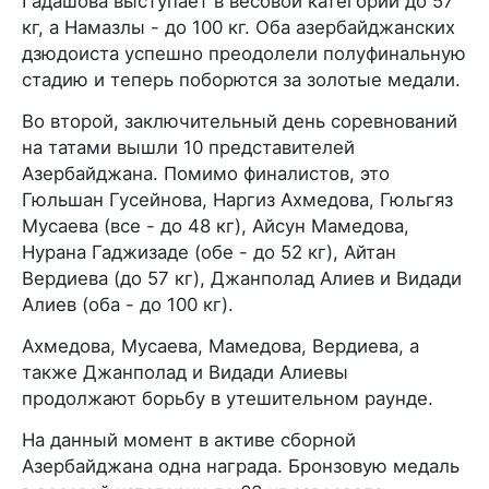
Гадашова выступает в весовой категории до 57
кг, а Намазлы - до 100 кг. Оба азербайджанских
дзюдоиста успешно преодолели полуфинальную
стадию и теперь поборются за золотые медали.
Во второй, заключительный день соревнований
на татами вышли 10 представителей
Азербайджана. Помимо финалистов, это
Гюльшан Гусейнова, Наргиз Ахмедова, Гюльгяз
Мусаева (все - до 48 кг), Айсун Мамедова,
Нурана Гаджизаде (обе - до 52 кг), Айтан
Вердиева (до 57 кг), Джанполад Алиев и Видади
Алиев (оба - до 100 кг).
Ахмедова, Мусаева, Мамедова, Вердиева, а
также Джанполад и Видади Алиевы
продолжают борьбу в утешительном раунде.
На данный момент в активе сборной
Азербайджана одна награда. Бронзовую медаль