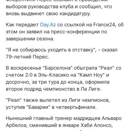
выборов руководства клуба и сообщил, что
вновь выдвинет свою кандидатуру.
Как передает
Day.Az
со ссылкой на France24, об
этом он заявил на пресс-конференции по
завершении сезона.
"Я не собираюсь уходить в отставку", - сказал
79-летний Перес.
В воскресенье "Барселона" обыграла "Реал" со
счетом 2:0 в Эль-Класико на "Камп Ноу" и
досрочно, за три тура до конца, оформила
второе подряд чемпионство в Ла Лиге.
"Реал" также вылетел из Лиги чемпионов,
уступив "Баварии" в четвертьфинале.
Нынешний главный тренер мадридцев Альваро
Арбелоа, сменивший в январе Хаби Алонсо,