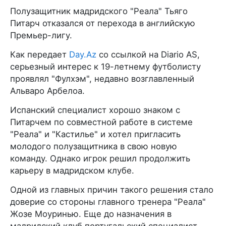
Полузащитник мадридского "Реала" Тьяго
Питарч отказался от перехода в английскую
Премьер-лигу.
Как передает
Day.Az
со ссылкой на Diario AS,
серьезный интерес к 19-летнему футболисту
проявлял "Фулхэм", недавно возглавленный
Альваро Арбелоа.
Испанский специалист хорошо знаком с
Питарчем по совместной работе в системе
"Реала" и "Кастилье" и хотел пригласить
молодого полузащитника в свою новую
команду. Однако игрок решил продолжить
карьеру в мадридском клубе.
Одной из главных причин такого решения стало
доверие со стороны главного тренера "Реала"
Жозе Моуринью. Еще до назначения в