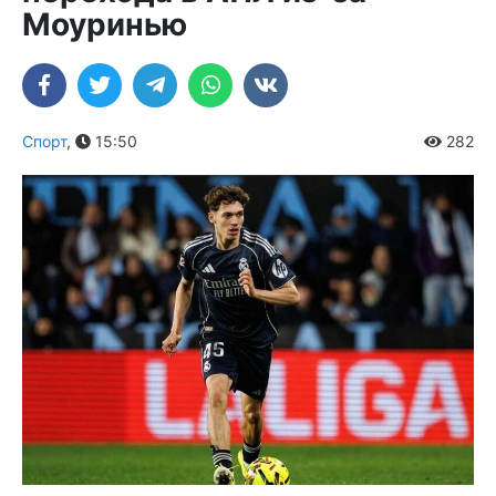
Моуринью
Спорт
,
15:50
282