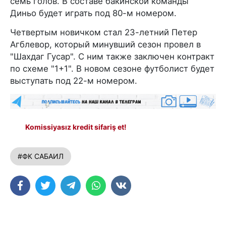
семь голов. В составе бакинской команды
Диньо будет играть под 80-м номером.
Четвертым новичком стал 23-летний Петер
Агблевор, который минувший сезон провел в
"Шахдаг Гусар". С ним также заключен контракт
по схеме "1+1". В новом сезоне футболист будет
выступать под 22-м номером.
Komissiyasız kredit sifariş et!
#ФК САБАИЛ