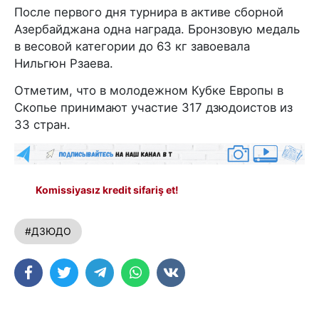
После первого дня турнира в активе сборной
Азербайджана одна награда. Бронзовую медаль
в весовой категории до 63 кг завоевала
Нильгюн Рзаева.
Отметим, что в молодежном Кубке Европы в
Скопье принимают участие 317 дзюдоистов из
33 стран.
Komissiyasız kredit sifariş et!
#ДЗЮДО