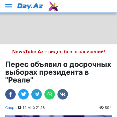
NewsTube.Az
- видео без ограничений!
Перес объявил о досрочных
выборах президента в
"Реале"
Спорт
,
12 Май 21:18
894