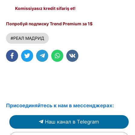
Komissiyasız kredit sifariş et!
Попробуй подписку Trend Premium за 1$
#РЕАЛ МАДРИД
Присоединяйтесь к нам в мессенджерах:
Наш канал в Telegram