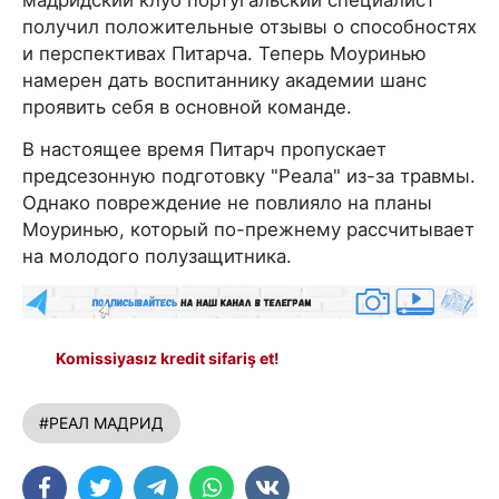
мадридский клуб португальский специалист
получил положительные отзывы о способностях
и перспективах Питарча. Теперь Моуринью
намерен дать воспитаннику академии шанс
проявить себя в основной команде.
В настоящее время Питарч пропускает
предсезонную подготовку "Реала" из-за травмы.
Однако повреждение не повлияло на планы
Моуринью, который по-прежнему рассчитывает
на молодого полузащитника.
Komissiyasız kredit sifariş et!
#РЕАЛ МАДРИД