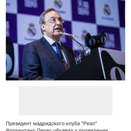
Президент мадридского клуба "Реал"
Флорентино Перес объявил о проведении