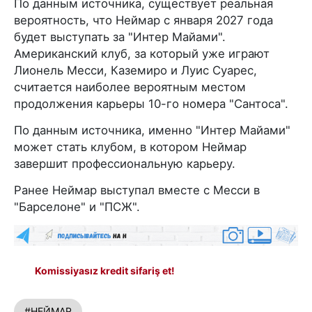
По данным источника, существует реальная
вероятность, что Неймар с января 2027 года
будет выступать за "Интер Майами".
Американский клуб, за который уже играют
Лионель Месси, Каземиро и Луис Суарес,
считается наиболее вероятным местом
продолжения карьеры 10-го номера "Сантоса".
По данным источника, именно "Интер Майами"
может стать клубом, в котором Неймар
завершит профессиональную карьеру.
Ранее Неймар выступал вместе с Месси в
"Барселоне" и "ПСЖ".
Komissiyasız kredit sifariş et!
#НЕЙМАР