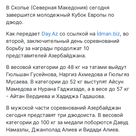
В Скопье (Северная Македония) сегодня
завершится молодежный Кубок Европы по
дзюдо.
Как передает
Day.Az
со ссылкой на
İdman.biz
, во
второй, заключительный день соревнований
борьбу за награды продолжат 10
представителей Азербайджана.
В весовой категории до 48 кг на татами выйдут
Гюльшан Гусейнова, Наргиз Ахмедова и Гюльгяз
Мусаева. В категории до 52 кг выступят Айсун
Мамедова и Нурана Гаджизаде, а в весе до 57 кг
- Айтан Вердиева и Хадиджа Гадашова.
В мужской части соревнований Азербайджан
сегодня представят три дзюдоиста. В весовой
категории до 100 кг за медали поборются Давуд
Намазлы, Джанполад Алиев и Видади Алиев.