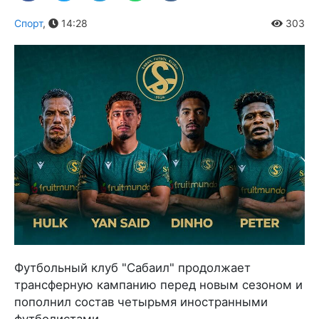
Спорт
,
14:28
303
Футбольный клуб "Сабаил" продолжает
трансферную кампанию перед новым сезоном и
пополнил состав четырьмя иностранными
футболистами.