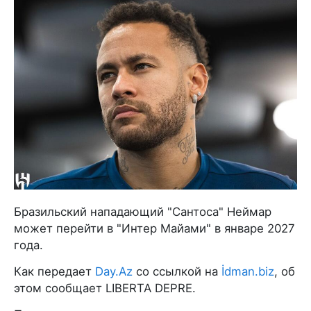
Бразильский нападающий "Сантоса" Неймар
может перейти в "Интер Майами" в январе 2027
года.
Как передает
Day.Az
со ссылкой на
İdman.biz
, об
этом сообщает LIBERTA DEPRE.