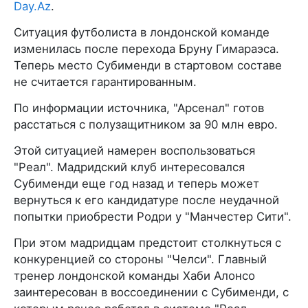
Day.Az
.
Ситуация футболиста в лондонской команде
изменилась после перехода Бруну Гимараэса.
Теперь место Субименди в стартовом составе
не считается гарантированным.
По информации источника, "Арсенал" готов
расстаться с полузащитником за 90 млн евро.
Этой ситуацией намерен воспользоваться
"Реал". Мадридский клуб интересовался
Субименди еще год назад и теперь может
вернуться к его кандидатуре после неудачной
попытки приобрести Родри у "Манчестер Сити".
При этом мадридцам предстоит столкнуться с
конкуренцией со стороны "Челси". Главный
тренер лондонской команды Хаби Алонсо
заинтересован в воссоединении с Субименди, с