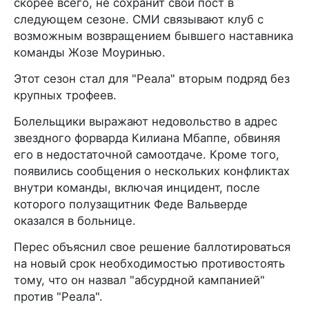
скорее всего, не сохранит свой пост в
следующем сезоне. СМИ связывают клуб с
возможным возвращением бывшего наставника
команды Жозе Моуринью.
Этот сезон стал для "Реала" вторым подряд без
крупных трофеев.
Болельщики выражают недовольство в адрес
звездного форварда Килиана Мбаппе, обвиняя
его в недостаточной самоотдаче. Кроме того,
появились сообщения о нескольких конфликтах
внутри команды, включая инцидент, после
которого полузащитник Феде Вальверде
оказался в больнице.
Перес объяснил свое решение баллотироваться
на новый срок необходимостью противостоять
тому, что он назвал "абсурдной кампанией"
против "Реала".