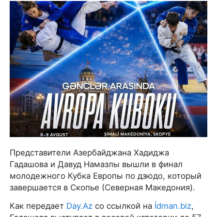
Представители Азербайджана Хадиджа
Гадашова и Давуд Намазлы вышли в финал
молодежного Кубка Европы по дзюдо, который
завершается в Скопье (Северная Македония).
Как передает
Day.Az
со ссылкой на
İdman.biz
,