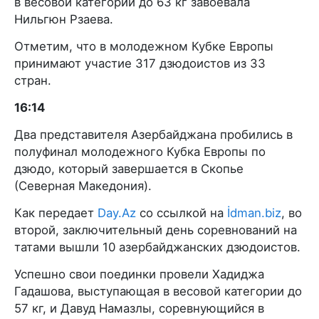
в весовой категории до 63 кг завоевала
Нильгюн Рзаева.
Отметим, что в молодежном Кубке Европы
принимают участие 317 дзюдоистов из 33
стран.
16:14
Два представителя Азербайджана пробились в
полуфинал молодежного Кубка Европы по
дзюдо, который завершается в Скопье
(Северная Македония).
Как передает
Day.Az
со ссылкой на
İdman.biz
, во
второй, заключительный день соревнований на
татами вышли 10 азербайджанских дзюдоистов.
Успешно свои поединки провели Хадиджа
Гадашова, выступающая в весовой категории до
57 кг, и Давуд Намазлы, соревнующийся в