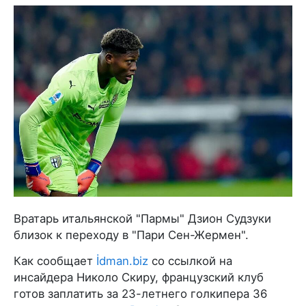
Вратарь итальянской "Пармы" Дзион Судзуки
близок к переходу в "Пари Сен-Жермен".
Как сообщает
İdman.biz
со ссылкой на
инсайдера Николо Скиру, французский клуб
готов заплатить за 23-летнего голкипера 36