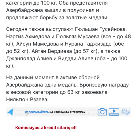
категории до 100 кг. Оба представителя
Азербайджана вышли в полуфинал и
продолжают борьбу за золотые медали.
Сегодня также выступают Гюльшан Гусейнова,
Наргиз Ахмедова и Гюльгяз Мусаева (все - до 48
кг), Айсун Мамедова и Нурана Гаджизаде (обе -
до 52 кг), Айтан Вердиева (до 57 кг), а также
Джанполад Алиев и Видади Алиев (оба - до 100
кг).
На данный момент в активе сборной
Азербайджана одна медаль. Бронзовую награду
в весовой категории до 63 кг завоевала
Нильгюн Рзаева.
Komissiyasız kredit sifariş et!