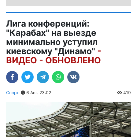
Лига конференций:
"Карабах" на выезде
минимально уступил
киевскому "Динамо"
-
ВИДЕО - ОБНОВЛЕНО
Спорт
,
6 Авг. 23:02
419