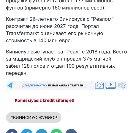
продажи футболиста около 137 миллионов
фунтов (примерно 160 миллионов евро).
Контракт 26-летнего Винисиуса с "Реалом"
рассчитан до июня 2027 года. Портал
Transfermarkt оценивает его рыночную
стоимость в 140 млн евро.
Винисиус выступает за "Реал" с 2018 года. Всего
за мадридский клуб он провел 375 матчей,
забил 128 голов и отдал 100 результативных
передач.
Komissiyasız kredit sifariş et!
#ВИНИСИУС ЖУНИОР