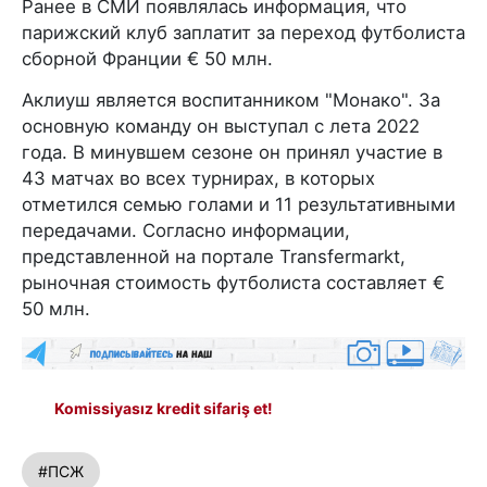
Ранее в СМИ появлялась информация, что
парижский клуб заплатит за переход футболиста
сборной Франции € 50 млн.
Аклиуш является воспитанником "Монако". За
основную команду он выступал с лета 2022
года. В минувшем сезоне он принял участие в
43 матчах во всех турнирах, в которых
отметился семью голами и 11 результативными
передачами. Согласно информации,
представленной на портале Transfermarkt,
рыночная стоимость футболиста составляет €
50 млн.
Komissiyasız kredit sifariş et!
#ПСЖ