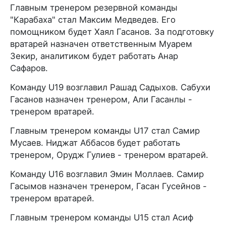
Главным тренером резервной команды
"Карабаха" стал Максим Медведев. Его
помощником будет Хаял Гасанов. За подготовку
вратарей назначен ответственным Муарем
Зекир, аналитиком будет работать Анар
Сафаров.
Команду U19 возглавил Рашад Садыхов. Сабухи
Гасанов назначен тренером, Али Гасанлы -
тренером вратарей.
Главным тренером команды U17 стал Самир
Мусаев. Ниджат Аббасов будет работать
тренером, Орудж Гулиев - тренером вратарей.
Команду U16 возглавил Эмин Моллаев. Самир
Гасымов назначен тренером, Гасан Гусейнов -
тренером вратарей.
Главным тренером команды U15 стал Асиф