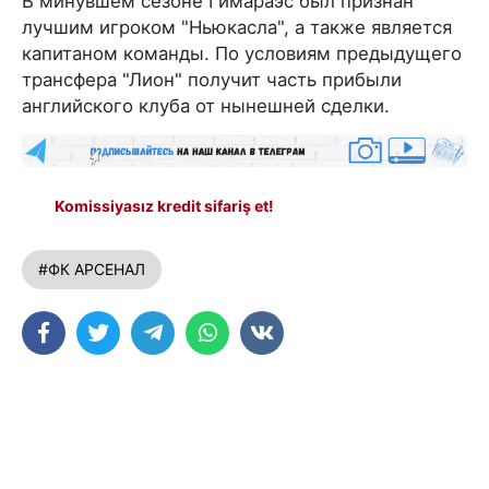
В минувшем сезоне Гимараэс был признан
лучшим игроком "Ньюкасла", а также является
капитаном команды. По условиям предыдущего
трансфера "Лион" получит часть прибыли
английского клуба от нынешней сделки.
Komissiyasız kredit sifariş et!
#ФК АРСЕНАЛ