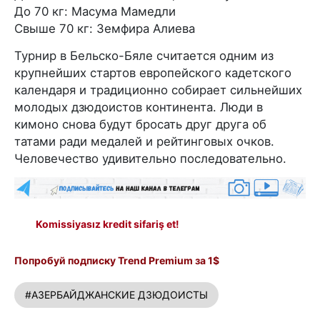
До 70 кг: Масума Мамедли
Свыше 70 кг: Земфира Алиева
Турнир в Бельско-Бяле считается одним из
крупнейших стартов европейского кадетского
календаря и традиционно собирает сильнейших
молодых дзюдоистов континента. Люди в
кимоно снова будут бросать друг друга об
татами ради медалей и рейтинговых очков.
Человечество удивительно последовательно.
Komissiyasız kredit sifariş et!
Попробуй подписку Trend Premium за 1$
#АЗЕРБАЙДЖАНСКИЕ ДЗЮДОИСТЫ