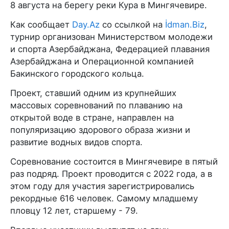
8 августа на берегу реки Кура в Мингячевире.
Как сообщает
Day.Az
со ссылкой на
İdman.Biz
,
турнир организован Министерством молодежи
и спорта Азербайджана, Федерацией плавания
Азербайджана и Операционной компанией
Бакинского городского кольца.
Проект, ставший одним из крупнейших
массовых соревнований по плаванию на
открытой воде в стране, направлен на
популяризацию здорового образа жизни и
развитие водных видов спорта.
Соревнование состоится в Мингячевире в пятый
раз подряд. Проект проводится с 2022 года, а в
этом году для участия зарегистрировались
рекордные 616 человек. Самому младшему
пловцу 12 лет, старшему - 79.