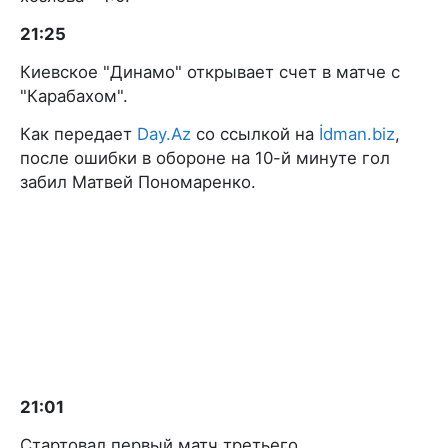
21:25
Киевское "Динамо" открывает счет в матче с
"Карабахом".
Как передает
Day.Az
со ссылкой на
İdman.biz
,
после ошибки в обороне на 10-й минуте гол
забил Матвей Пономаренко.
21:01
Стартовал первый матч третьего