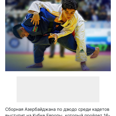
Сборная Азербайджана по дзюдо среди кадетов
выступит на Кубке Европы, который пройдет 16-