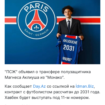
"ПСЖ" объявил о трансфере полузащитника
Магнеса Аклиуша из "Монако".
Как сообщает
Day.Az
со ссылкой на
İdman.Biz
,
контракт с футболистом рассчитан до 2031 года.
Хавбек будет выступать под 11-м номером.