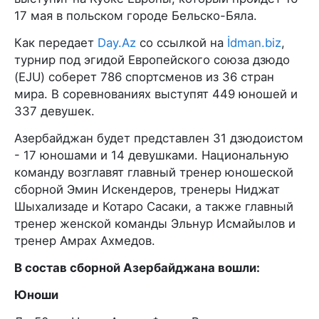
17 мая в польском городе Бельско-Бяла.
Как передает
Day.Az
со ссылкой на
İdman.biz
,
турнир под эгидой Европейского союза дзюдо
(EJU) соберет 786 спортсменов из 36 стран
мира. В соревнованиях выступят 449 юношей и
337 девушек.
Азербайджан будет представлен 31 дзюдоистом
- 17 юношами и 14 девушками. Национальную
команду возглавят главный тренер юношеской
сборной Эмин Искендеров, тренеры Ниджат
Шыхализаде и Котаро Сасаки, а также главный
тренер женской команды Эльнур Исмайылов и
тренер Амрах Ахмедов.
В состав сборной Азербайджана вошли:
Юноши