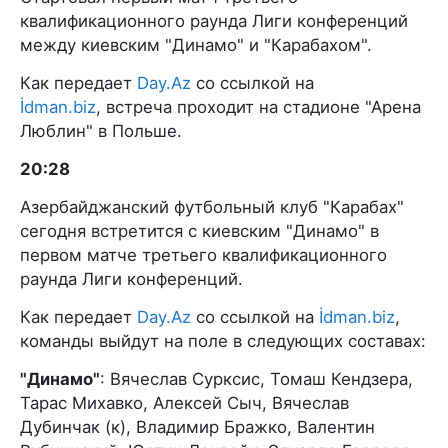
квалификационного раунда Лиги конференций
между киевским "Динамо" и "Карабахом".
Как передает
Day.Az
со ссылкой на
İdman.biz
, встреча проходит на стадионе "Арена
Люблин" в Польше.
20:28
Азербайджанский футбольный клуб "Карабах"
сегодня встретится с киевским "Динамо" в
первом матче третьего квалификационного
раунда Лиги конференций.
Как передает
Day.Az
со ссылкой на
İdman.biz
,
команды выйдут на поле в следующих составах:
"Динамо"
: Вячеслав Сурксис, Томаш Кендзера,
Тарас Михавко, Алексей Сыч, Вячеслав
Дубинчак (к), Владимир Бражко, Валентин