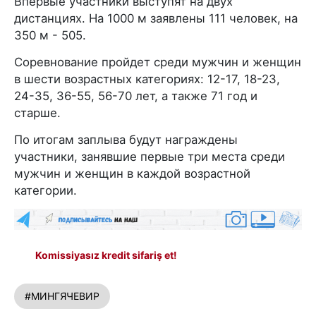
Впервые участники выступят на двух
дистанциях. На 1000 м заявлены 111 человек, на
350 м - 505.
Соревнование пройдет среди мужчин и женщин
в шести возрастных категориях: 12-17, 18-23,
24-35, 36-55, 56-70 лет, а также 71 год и
старше.
По итогам заплыва будут награждены
участники, занявшие первые три места среди
мужчин и женщин в каждой возрастной
категории.
Komissiyasız kredit sifariş et!
#МИНГЯЧЕВИР