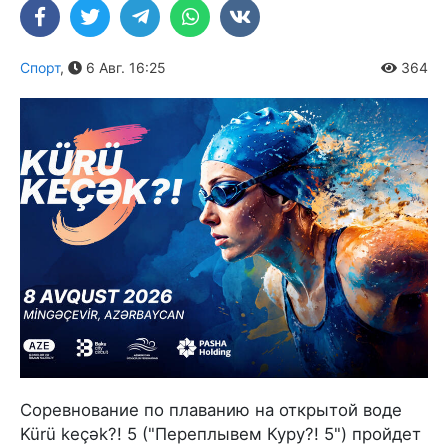
Спорт
,
6 Авг. 16:25
364
Соревнование по плаванию на открытой воде
Kürü keçək?! 5 ("Переплывем Куру?! 5") пройдет