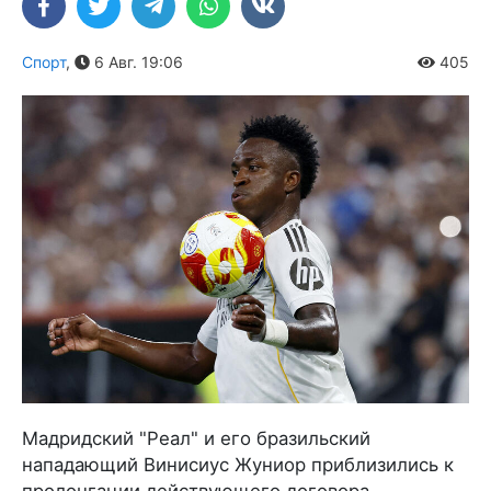
Спорт
,
6 Авг. 19:06
405
Мадридский "Реал" и его бразильский
нападающий Винисиус Жуниор приблизились к
пролонгации действующего договора.