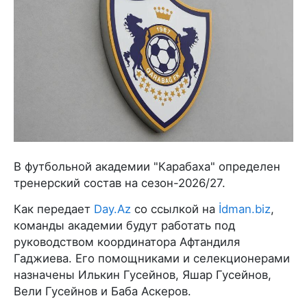
В футбольной академии "Карабаха" определен
тренерский состав на сезон-2026/27.
Как передает
Day.Az
со ссылкой на
İdman.biz
,
команды академии будут работать под
руководством координатора Афтандиля
Гаджиева. Его помощниками и селекционерами
назначены Илькин Гусейнов, Яшар Гусейнов,
Вели Гусейнов и Баба Аскеров.