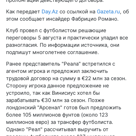
Как передает
Day.Az
со ссылкой на
Gazeta.ru
, об
этом сообщает инсайдер Фабрицио Романо.
Клуб провел с футболистом решающие
переговоры 5 августа и практически уладил все
разногласия. По информации источника, они
подпишут многолетнее соглашение.
Ранее представитель "Реала" встретился с
агентом игрока и предложил заключить
трудовой договор на сумму в €22 млн за сезон.
Сторону игрока данное предложение не
устроило, так как Винисиус хотел бы
зарабатывать €30 млн за сезон. Позже
лондонский "Арсенал" готов был предложить
более 105 миллионов фунтов (около 123
миллионов евро) за трансфер футболиста.
Однако "Реал" рассчитывал выручить от