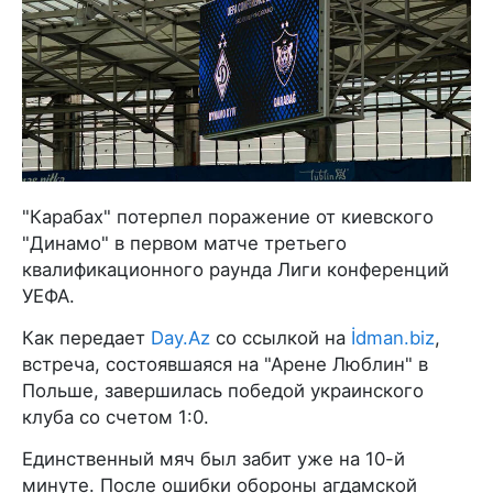
"Карабах" потерпел поражение от киевского
"Динамо" в первом матче третьего
квалификационного раунда Лиги конференций
УЕФА.
Как передает
Day.Az
со ссылкой на
İdman.biz
,
встреча, состоявшаяся на "Арене Люблин" в
Польше, завершилась победой украинского
клуба со счетом 1:0.
Единственный мяч был забит уже на 10-й
минуте. После ошибки обороны агдамской