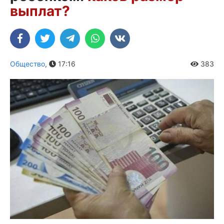
выплат?
Общество
,
17:16
383