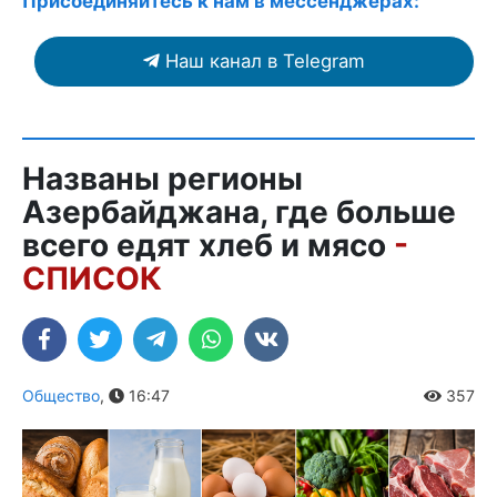
Присоединяйтесь к нам в мессенджерах:
Наш канал в Telegram
Названы регионы
Азербайджана, где больше
всего едят хлеб и мясо
-
СПИСОК
Общество
,
16:47
357