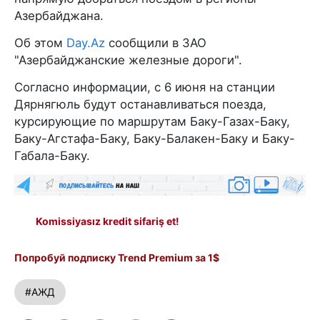
Азербайджана.
Об этом
Day.Az
сообщили в ЗАО
"Азербайджанские железные дороги".
Согласно информации, с 6 июня на станции
Дярнягюль будут останавливаться поезда,
курсирующие по маршрутам Баку-Газах-Баку,
Баку-Агстафа-Баку, Баку-Балакен-Баку и Баку-
Габала-Баку.
Komissiyasız kredit sifariş et!
Попробуй подписку Trend Premium за 1$
#АЖД