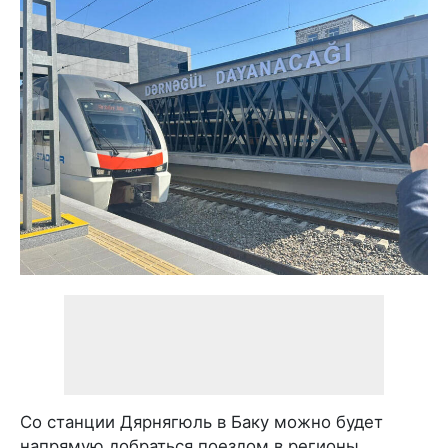
Со станции Дярнягюль в Баку можно будет
напрямую добраться поездом в регионы