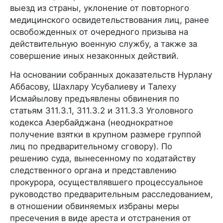
выезд из страны, уклонение от повторного
медицинского освидетельствования лиц, ранее
освобожденных от очередного призыва на
действительную военную службу, а также за
совершение иных незаконных действий.
На основании собранных доказательств Нурлану
Аббасову, Шахлару Усубалиеву и Талеху
Исмайылову предъявлены обвинения по
статьям 311.3.1, 311.3.2 и 311.3.3 Уголовного
кодекса Азербайджана (неоднократное
получение взятки в крупном размере группой
лиц по предварительному сговору). По
решению суда, вынесенному по ходатайству
следственного органа и представлению
прокурора, осуществлявшего процессуальное
руководство предварительным расследованием,
в отношении обвиняемых избраны меры
пресечения в виде ареста и отстранения от