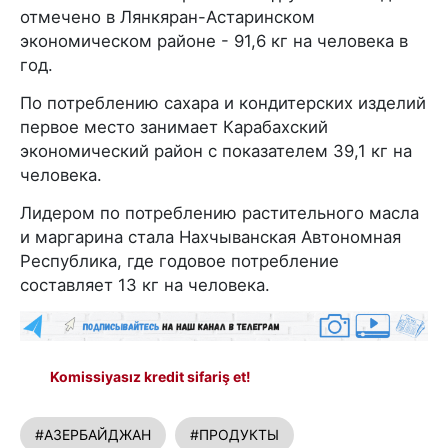
отмечено в Лянкяран-Астаринском
экономическом районе - 91,6 кг на человека в
год.
По потреблению сахара и кондитерских изделий
первое место занимает Карабахский
экономический район с показателем 39,1 кг на
человека.
Лидером по потреблению растительного масла
и маргарина стала Нахчыванская Автономная
Республика, где годовое потребление
составляет 13 кг на человека.
Komissiyasız kredit sifariş et!
#АЗЕРБАЙДЖАН
#ПРОДУКТЫ