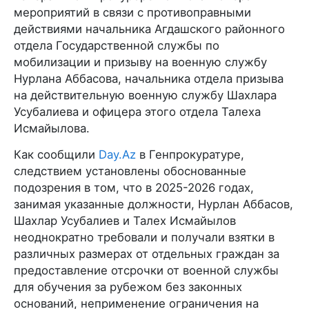
мероприятий в связи с противоправными
действиями начальника Агдашского районного
отдела Государственной службы по
мобилизации и призыву на военную службу
Нурлана Аббасова, начальника отдела призыва
на действительную военную службу Шахлара
Усубалиева и офицера этого отдела Талеха
Исмайылова.
Как сообщили
Day.Az
в Генпрокуратуре,
следствием установлены обоснованные
подозрения в том, что в 2025-2026 годах,
занимая указанные должности, Нурлан Аббасов,
Шахлар Усубалиев и Талех Исмайылов
неоднократно требовали и получали взятки в
различных размерах от отдельных граждан за
предоставление отсрочки от военной службы
для обучения за рубежом без законных
оснований, неприменение ограничения на