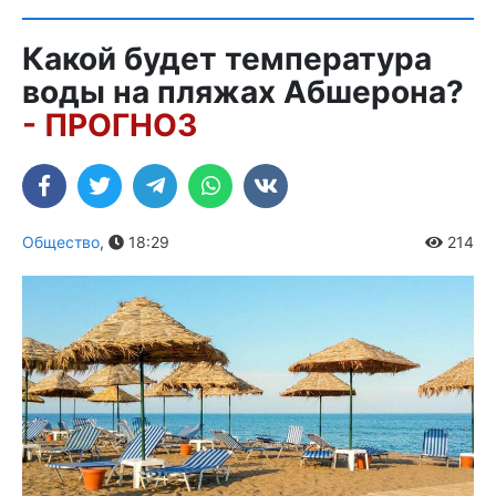
Какой будет температура
воды на пляжах Абшерона?
- ПРОГНОЗ
Общество
,
18:29
214