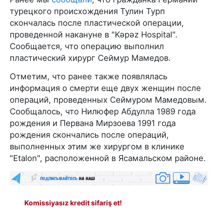
турецкого происхождения Тулин Турп
скончалась после пластической операции,
проведенной накануне в "Kəpəz Hospital".
Сообщается, что операцию выполнил
пластический хирург Сеймур Мамедов.
Отметим, что ранее также появлялась
информация о смерти еще двух женщин после
операций, проведенных Сеймуром Мамедовым.
Сообщалось, что Нилюфер Абдулла 1989 года
рождения и Первана Мирзоева 1991 года
рождения скончались после операций,
выполненных этим же хирургом в клинике
"Etalon", расположенной в Ясамальском районе.
Komissiyasız kredit sifariş et!