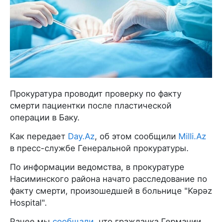
Прокуратура проводит проверку по факту
смерти пациентки после пластической
операции в Баку.
Как передает
Day.Az
, об этом сообщили
Milli.Az
в пресс-службе Генеральной прокуратуры.
По информации ведомства, в прокуратуре
Насиминского района начато расследование по
факту смерти, произошедшей в больнице "Kəpəz
Hospital".
Ранее мы
сообщали
, что гражданка Германии