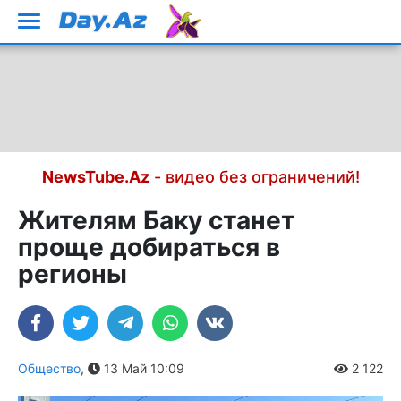
NewsTube.Az
- видео без ограничений!
Жителям Баку станет
проще добираться в
регионы
Общество
,
13 Май 10:09
2 122