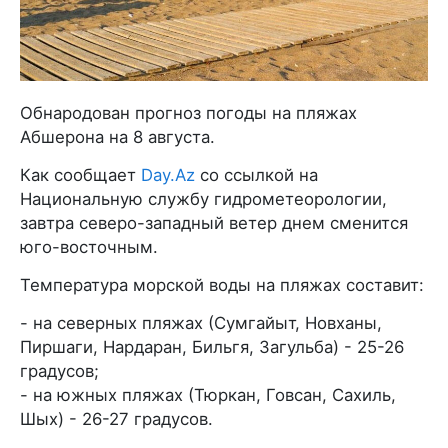
Обнародован прогноз погоды на пляжах
Абшерона на 8 августа.
Как сообщает
Day.Az
со ссылкой на
Национальную службу гидрометеорологии,
завтра северо-западный ветер днем сменится
юго-восточным.
Температура морской воды на пляжах составит:
- на северных пляжах (Сумгайыт, Новханы,
Пиршаги, Нардаран, Бильгя, Загульба) - 25-26
градусов;
- на южных пляжах (Тюркан, Говсан, Сахиль,
Шых) - 26-27 градусов.