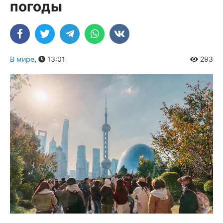
погоды
В мире
,
13:01
293