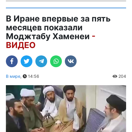
В Иране впервые за пять
месяцев показали
Моджтабу Хаменеи
-
ВИДЕО
В мире
,
14:56
204