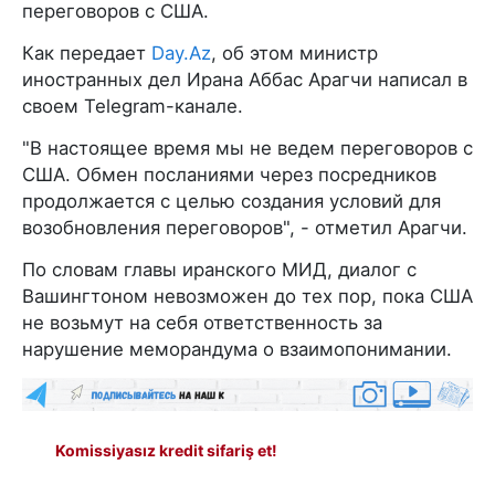
переговоров с США.
Как передает
Day.Az
, об этом министр
иностранных дел Ирана Аббас Арагчи написал в
своем Telegram-канале.
"В настоящее время мы не ведем переговоров с
США. Обмен посланиями через посредников
продолжается с целью создания условий для
возобновления переговоров", - отметил Арагчи.
По словам главы иранского МИД, диалог с
Вашингтоном невозможен до тех пор, пока США
не возьмут на себя ответственность за
нарушение меморандума о взаимопонимании.
Komissiyasız kredit sifariş et!