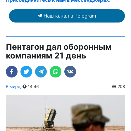
Наш канал в Telegram
Пентагон дал оборонным
компаниям 21 день
В мире
,
14:46
208