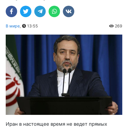
В мире
,
13:55
269
Иран в настоящее время не ведет прямых