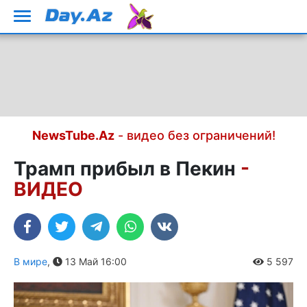
NewsTube.Az
- видео без ограничений!
Трамп прибыл в Пекин
-
ВИДЕО
В мире
,
13 Май 16:00
5 597