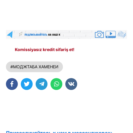
Komissiyasız kredit sifariş et!
#МОДЖТАБА ХАМЕНЕИ
Присоединяйтесь к нам в мессенджерах: