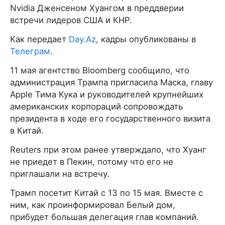
Nvidia Дженсеном Хуангом в преддверии
встречи лидеров США и КНР.
Как передает
Day.Az
, кадры опубликованы в
Телеграм
.
11 мая агентство Bloomberg сообщило, что
администрация Трампа пригласила Маска, главу
Apple Тима Кука и руководителей крупнейших
американских корпораций сопровождать
президента в ходе его государственного визита
в Китай.
Reuters при этом ранее утверждало, что Хуанг
не приедет в Пекин, потому что его не
приглашали на встречу.
Трамп посетит Китай с 13 по 15 мая. Вместе с
ним, как проинформировал Белый дом,
прибудет большая делегация глав компаний.