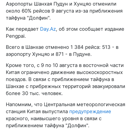
Аэропорты Шанхая Пудун и Хунцяо отменили
около 60% рейсов 9 августа из-за приближения
тайфуна "Долфин".
Как передает
Day.Az
, об этом сообщает издание
Pengpai.
Всего в Шанхае отменено 1 384 рейса: 513 - в
аэропорту Хунцяо и 871 - в Пудуне.
Кроме того, с 9 по 10 августа в восточной части
Китая ограничено движение высокоскоростных
поездов. В связи с приближением тайфуна в
Шанхае с прибрежных территорий эвакуировали
более 30 тыс. человек.
Напомним, что Центральная метеорологическая
станция Китая выпустила
предупреждение
красного, наивысшего уровня в связи с
приближением тайфуна "Долфин".