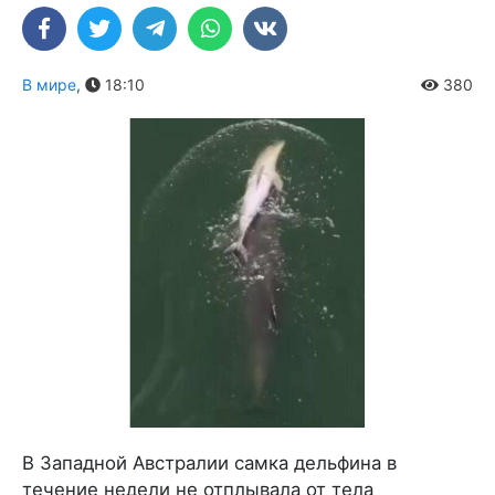
В мире
,
18:10
380
В Западной Австралии самка дельфина в
течение недели не отплывала от тела