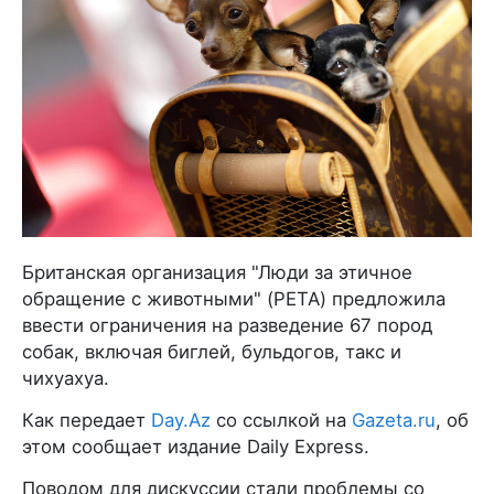
Британская организация "Люди за этичное
обращение с животными" (PETA) предложила
ввести ограничения на разведение 67 пород
собак, включая биглей, бульдогов, такс и
чихуахуа.
Как передает
Day.Az
со ссылкой на
Gazeta.ru
, об
этом сообщает издание Daily Express.
Поводом для дискуссии стали проблемы со