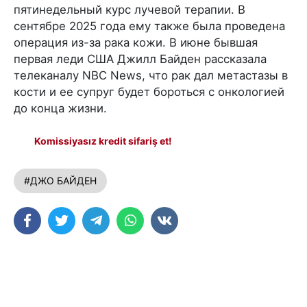
пятинедельный курс лучевой терапии. В
сентябре 2025 года ему также была проведена
операция из-за рака кожи. В июне бывшая
первая леди США Джилл Байден рассказала
телеканалу NBC News, что рак дал метастазы в
кости и ее супруг будет бороться с онкологией
до конца жизни.
Komissiyasız kredit sifariş et!
#ДЖО БАЙДЕН