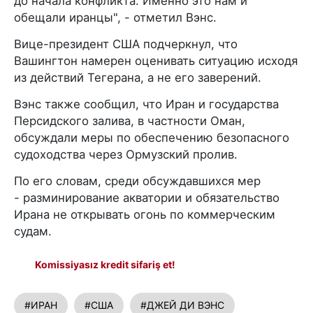
до начала конфликта. Именно это нам и
обещали иранцы", - отметил Вэнс.
Вице-президент США подчеркнул, что
Вашингтон намерен оценивать ситуацию исходя
из действий Тегерана, а не его заверений.
Вэнс также сообщил, что Иран и государства
Персидского залива, в частности Оман,
обсуждали меры по обеспечению безопасного
судоходства через Ормузский пролив.
По его словам, среди обсуждавшихся мер
- разминирование акватории и обязательство
Ирана не открывать огонь по коммерческим
судам.
Komissiyasız kredit sifariş et!
#ИРАН
#США
#ДЖЕЙ ДИ ВЭНС