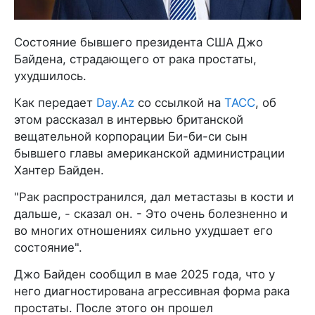
Состояние бывшего президента США Джо
Байдена, страдающего от рака простаты,
ухудшилось.
Как передает
Day.Az
со ссылкой на
ТАСС
, об
этом рассказал в интервью британской
вещательной корпорации Би-би-си сын
бывшего главы американской администрации
Хантер Байден.
"Рак распространился, дал метастазы в кости и
дальше, - сказал он. - Это очень болезненно и
во многих отношениях сильно ухудшает его
состояние".
Джо Байден сообщил в мае 2025 года, что у
него диагностирована агрессивная форма рака
простаты. После этого он прошел