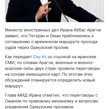
Министр иностранных дел Ирана Аббас Арагчи
заявил, что Тегеран и Оман приблизились к
соглашению о временном маршруте прохода
судов через Ормузский пролив.
Как передает
Day.Az
со ссылкой на иранские
СМИ, по словам Арагчи, военные и военно-
морские силы двух стран провели переговоры
на основе имеющихся карт. По итогам этих
обсуждений планируется определить новый
маршрут.
Глава МИД Ирана отметил, что переговоры с
Оманом по правовому механизму и вопросам
управления Ормузским проливом