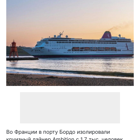
Во Франции в порту Бордо изолировали
круизный лайнер Ambition с 1,7 тыс. человек.