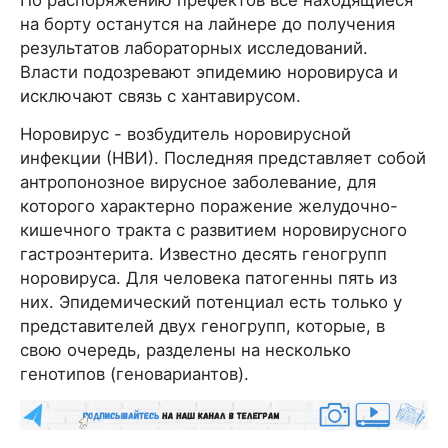
на борту останутся на лайнере до получения
результатов лабораторных исследований.
Власти подозревают эпидемию норовируса и
исключают связь с хантавирусом.
Норовирус - возбудитель норовирусной
инфекции (НВИ). Последняя представляет собой
антропонозное вирусное заболевание, для
которого характерно поражение желудочно-
кишечного тракта с развитием норовирусного
гастроэнтерита. Известно десять геногрупп
норовируса. Для человека патогенны пять из
них. Эпидемический потенциал есть только у
представителей двух геногрупп, которые, в
свою очередь, разделены на несколько
генотипов (геновариантов).