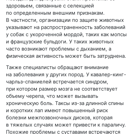
здоровьем, связанные с селекцией
по определенным внешним признакам.
В частности, организации по защите животных
указывают на распространенность заболеваний
у собак с укороченной мордой, таких как мопсы
и французские бульдоги. У таких животных
часто возникают проблемы с дыханием, а
физическая активность может быть затруднена.
Также специалисты обращают внимание
на заболевания у других пород. У кавалер-кинг-
чарльз-спаниелей встречается синдром,
при котором размер мозга не соответствует
объему черепа, что может вызывать
хроническую боль. Таксы из-за длинной спины
и коротких лап имеют повышенный риск
болезни межпозвоночных дисков, которая
в тяжелых случаях может привести к параличу.
Похожие проблемы с суставами встречаются