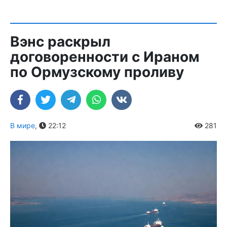
Вэнс раскрыл
договоренности с Ираном
по Ормузскому проливу
В мире
,
22:12
281