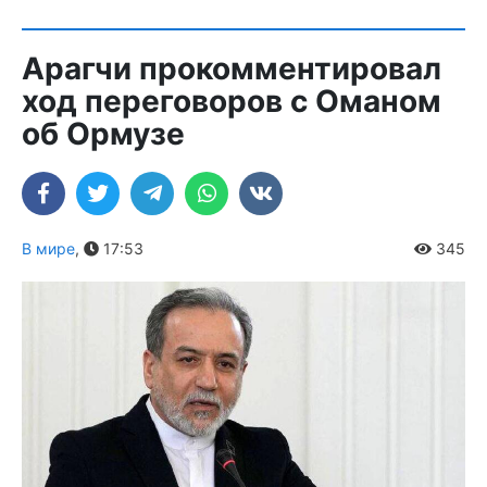
Арагчи прокомментировал
ход переговоров с Оманом
об Ормузе
В мире
,
17:53
345