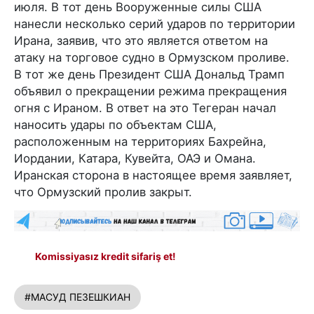
июля. В тот день Вооруженные силы США
нанесли несколько серий ударов по территории
Ирана, заявив, что это является ответом на
атаку на торговое судно в Ормузском проливе.
В тот же день Президент США Дональд Трамп
объявил о прекращении режима прекращения
огня с Ираном. В ответ на это Тегеран начал
наносить удары по объектам США,
расположенным на территориях Бахрейна,
Иордании, Катара, Кувейта, ОАЭ и Омана.
Иранская сторона в настоящее время заявляет,
что Ормузский пролив закрыт.
Komissiyasız kredit sifariş et!
#МАСУД ПЕЗЕШКИАН