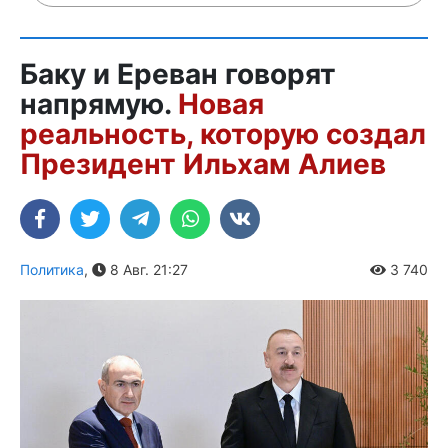
Баку и Ереван говорят
напрямую.
Новая
реальность, которую создал
Президент Ильхам Алиев
Политика
,
8 Авг. 21:27
3 740