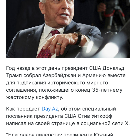
Год назад в этот день президент США Дональд
Трамп собрал Азербайджан и Армению вместе
для подписания исторического мирного
соглашения, положившего конец 35-летнему
жестокому конфликту.
Как передает
Day.Az
, об этом специальный
посланник президента США Стив Уиткофф
написал на своей странице в социальной сети X.
"Благодаря лидерству президента Южный