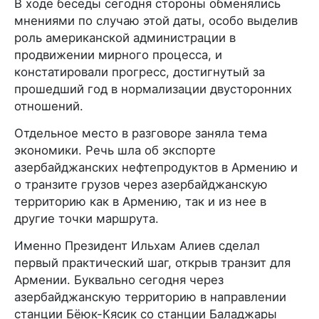
В ходе беседы сегодня стороны обменялись
мнениями по случаю этой даты, особо выделив
роль американской администрации в
продвижении мирного процесса, и
констатировали прогресс, достигнутый за
прошедший год в нормализации двусторонних
отношений.
Отдельное место в разговоре заняла тема
экономики. Речь шла об экспорте
азербайджанских нефтепродуктов в Армению и
о транзите грузов через азербайджанскую
территорию как в Армению, так и из нее в
другие точки маршрута.
Именно Президент Ильхам Алиев сделал
первый практический шаг, открыв транзит для
Армении. Буквально сегодня через
азербайджанскую территорию в направлении
станции Бёюк-Кясик со станции Баладжары