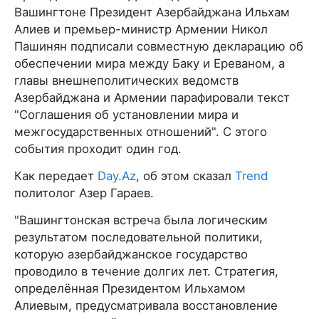
Вашингтоне Президент Азербайджана Ильхам
Алиев и премьер-министр Армении Никол
Пашинян подписали совместную декларацию об
обеспечении мира между Баку и Ереваном, а
главы внешнеполитических ведомств
Азербайджана и Армении парафировали текст
"Соглашения об установлении мира и
межгосударственных отношений". С этого
события проходит один год.
Как передает
Day.Az
, об этом сказал
Trend
политолог Азер Гараев.
"Вашингтонская встреча была логическим
результатом последовательной политики,
которую азербайджанское государство
проводило в течение долгих лет. Стратегия,
определённая Президентом Ильхамом
Алиевым, предусматривала восстановление