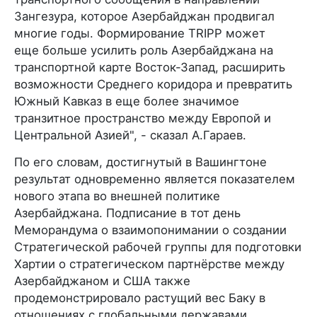
Зангезура, которое Азербайджан продвигал
многие годы. Формирование TRIPP может
еще больше усилить роль Азербайджана на
транспортной карте Восток-Запад, расширить
возможности Среднего коридора и превратить
Южный Кавказ в еще более значимое
транзитное пространство между Европой и
Центральной Азией", - сказал А.Гараев.
По его словам, достигнутый в Вашингтоне
результат одновременно является показателем
нового этапа во внешней политике
Азербайджана. Подписание в тот день
Меморандума о взаимопонимании о создании
Стратегической рабочей группы для подготовки
Хартии о стратегическом партнёрстве между
Азербайджаном и США также
продемонстрировало растущий вес Баку в
отношениях с глобальными державами.