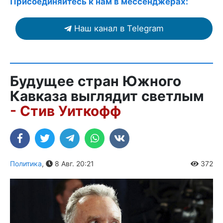
Присоединяйтесь к нам в мессенджерах:
Наш канал в Telegram
Будущее стран Южного
Кавказа выглядит светлым
- Стив Уиткофф
Политика
,
8 Авг. 20:21
372