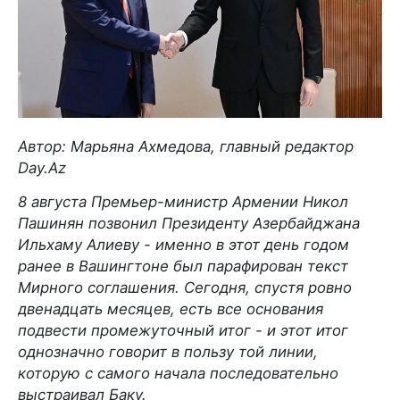
Автор: Марьяна Ахмедова, главный редактор
Day.Az
8 августа Премьер-министр Армении Никол
Пашинян позвонил Президенту Азербайджана
Ильхаму Алиеву - именно в этот день годом
ранее в Вашингтоне был парафирован текст
Мирного соглашения. Сегодня, спустя ровно
двенадцать месяцев, есть все основания
подвести промежуточный итог - и этот итог
однозначно говорит в пользу той линии,
которую с самого начала последовательно
выстраивал Баку.