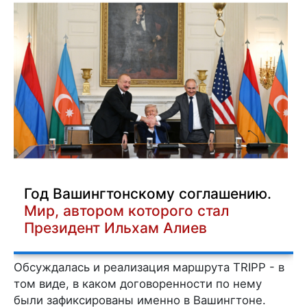
Год Вашингтонскому соглашению.
Мир, автором которого стал
Президент Ильхам Алиев
Обсуждалась и реализация маршрута TRIPP - в
том виде, в каком договоренности по нему
были зафиксированы именно в Вашингтоне.