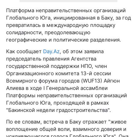
Платформа неправительственных организаций
Глобального Юга, инициированная в Баку, за год
превратилась в международную площадку
солидарности, преодолевающую
географические и политические разделения.
Как сообщает
Day.Az
, об этом заявила
председатель правления Агентства
государственной поддержки НПО, член
Организационного комитета 13-й сессии
Всемирного форума городов (WUF13) Айгюн
Алиева в ходе I Генеральной ассамблеи
Платформы неправительственных организаций
Глобального Юга, проходящей в рамках
"Бакинской недели градостроительства".
По ее словам, встреча в Баку отражает "живое
воплощение общей воли, взаимного доверия и
усиливающегося голоса Глобального Юга". Она