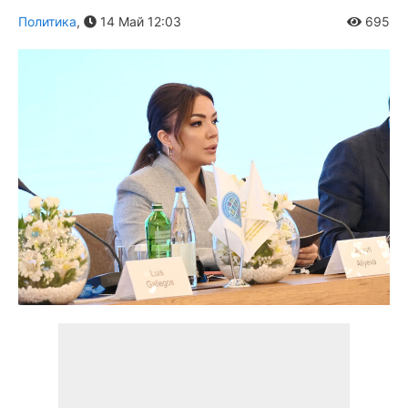
Политика
,
14 Май 12:03
695