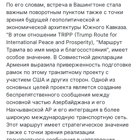
По его словам, встреча в Вашингтоне стала
важным поворотным пунктом также с точки
зрения будущей геополитической и
экономической архитектуры Южного Кавказа.
"В этом отношении TRIPP (Trump Route for
International Peace and Prosperity), "Маршрут
Трампа во имя мира и благосостояния", имеет
особое значение. В Совместной декларации
Армения выразила приверженность подготовке
рамок по этому транзитному проекту с
участием США и других сторон. Одной из
основных целей проекта является создание
беспрепятственного сообщения между
основной частью Азербайджана и его
Нахчыванской АР и его интеграция в более
широкую международную транспортную сеть.
Этот маршрут имеет стратегическое значение
также с точки зрения реализации
транспортного сообщения в направлении