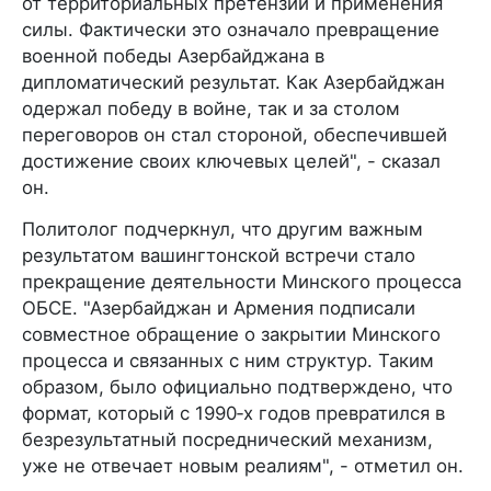
от территориальных претензий и применения
силы. Фактически это означало превращение
военной победы Азербайджана в
дипломатический результат. Как Азербайджан
одержал победу в войне, так и за столом
переговоров он стал стороной, обеспечившей
достижение своих ключевых целей", - сказал
он.
Политолог подчеркнул, что другим важным
результатом вашингтонской встречи стало
прекращение деятельности Минского процесса
ОБСЕ. "Азербайджан и Армения подписали
совместное обращение о закрытии Минского
процесса и связанных с ним структур. Таким
образом, было официально подтверждено, что
формат, который с 1990‑х годов превратился в
безрезультатный посреднический механизм,
уже не отвечает новым реалиям", - отметил он.