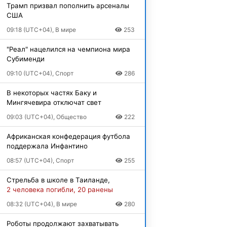
Трамп призвал пополнить арсеналы
США
09:18 (UTC+04), В мире
253
"Реал" нацелился на чемпиона мира
Субименди
09:10 (UTC+04), Спорт
286
В некоторых частях Баку и
Мингячевира отключат свет
09:03 (UTC+04), Общество
222
Африканская конфедерация футбола
поддержала Инфантино
08:57 (UTC+04), Спорт
255
Стрельба в школе в Таиланде,
2 человека погибли, 20 ранены
08:32 (UTC+04), В мире
280
Роботы продолжают захватывать