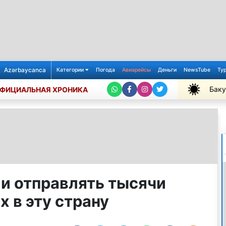
Azərbaycanca
Категории
Погода
Авиарейсы
Деньги
NewsTube
Ту
Баку
ФИЦИАЛЬНАЯ ХРОНИКА
+30℃
 отправлять тысячи
 в эту страну