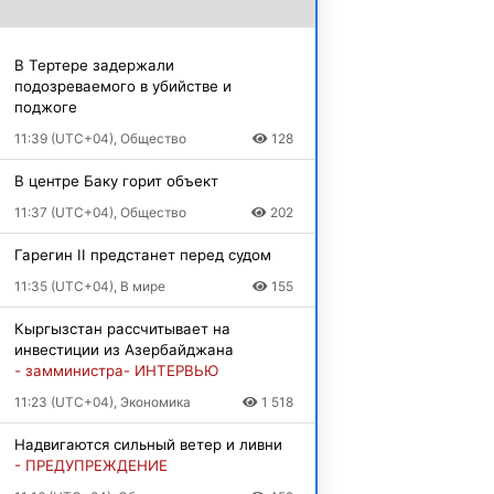
В Тертере задержали
подозреваемого в убийстве и
поджоге
11:39 (UTC+04), Общество
128
В центре Баку горит объект
11:37 (UTC+04), Общество
202
Гарегин II предстанет перед судом
11:35 (UTC+04), В мире
155
Кыргызстан рассчитывает на
инвестиции из Азербайджана
- замминистра- ИНТЕРВЬЮ
11:23 (UTC+04), Экономика
1 518
Надвигаются сильный ветер и ливни
- ПРЕДУПРЕЖДЕНИЕ