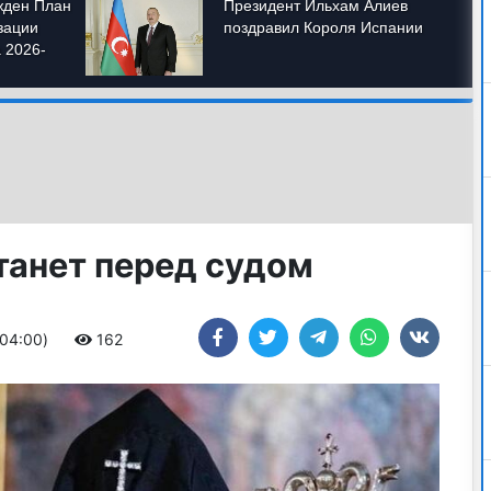
станет перед судом
+04:00)
162