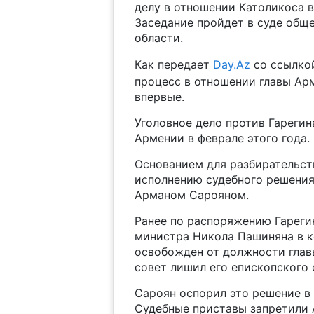
делу в отношении Католикоса вс
Заседание пройдет в суде общ
области.
Как передает
Day.Az
со ссылко
процесс в отношении главы Ар
впервые.
Уголовное дело против Гарегин
Армении в феврале этого года.
Основанием для разбирательст
исполнению судебного решения
Арманом Сарояном.
Ранее по распоряжению Гареги
министра Никола Пашиняна в к
освобожден от должности глав
совет лишил его епископского 
Сароян оспорил это решение в 
Судебные приставы запретили 