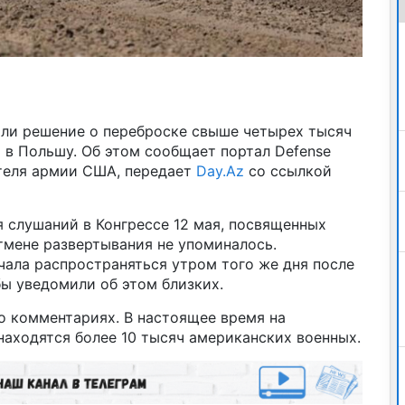
ли решение о переброске свыше четырех тысяч
в Польшу. Об этом сообщает портал Defense
теля армии США, передает
Day.Az
со ссылкой
я слушаний в Конгрессе 12 мая, посвященных
тмене развертывания не упоминалось.
чала распространяться утром того же дня после
ы уведомили об этом близких.
 о комментариях. В настоящее время на
находятся более 10 тысяч американских военных.