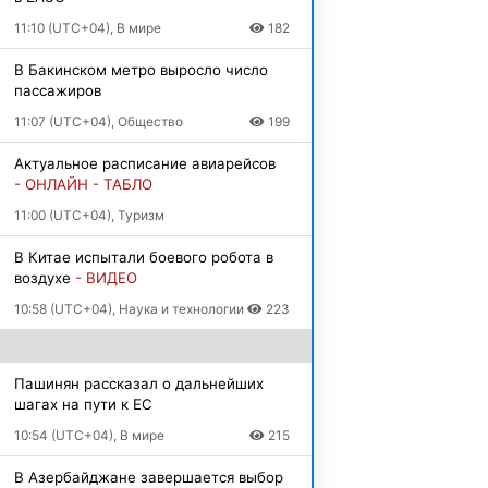
11:10 (UTC+04), В мире
182
В Бакинском метро выросло число
пассажиров
11:07 (UTC+04), Общество
199
Актуальное расписание авиарейсов
- ОНЛАЙН - ТАБЛО
11:00 (UTC+04), Туризм
В Китае испытали боевого робота в
воздухе
- ВИДЕО
10:58 (UTC+04), Наука и технологии
223
Пашинян рассказал о дальнейших
шагах на пути к ЕС
10:54 (UTC+04), В мире
215
В Азербайджане завершается выбор