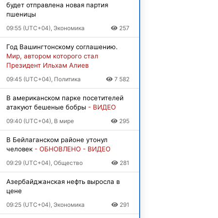
будет отправлена новая партия
пшеницы
09:55 (UTC+04), Экономика
257
Год Вашингтонскому соглашению.
Мир, автором которого стал
Президент Ильхам Алиев
09:45 (UTC+04), Политика
7 582
В американском парке посетителей
атакуют бешеные бобры
- ВИДЕО
09:40 (UTC+04), В мире
295
В Бейлаганском районе утонул
человек
- ОБНОВЛЕНО - ВИДЕО
09:29 (UTC+04), Общество
281
Азербайджанская нефть выросла в
цене
09:25 (UTC+04), Экономика
291