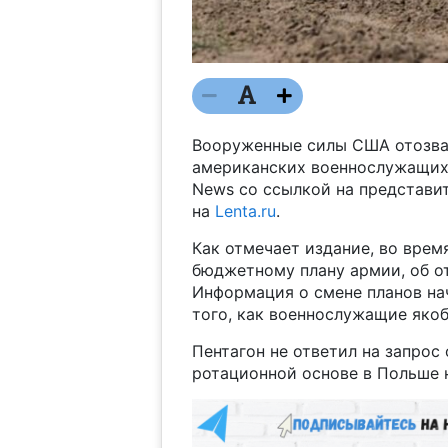
Вооруженные силы США отозва
американских военнослужащих 
News со ссылкой на представи
на
Lenta.ru
.
Как отмечает издание, во врем
бюджетному плану армии, об о
Информация о смене планов на
того, как военнослужащие якоб
Пентагон не ответил на запрос
ротационной основе в Польше 