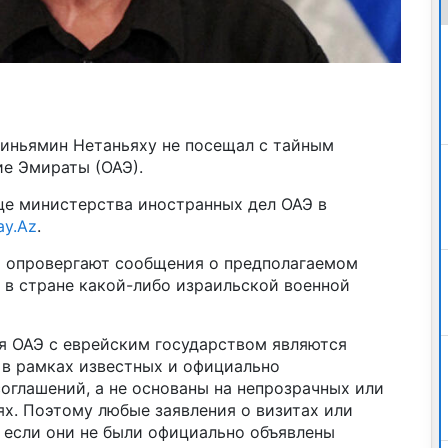
Биньямин Нетаньяху не посещал с тайным
е Эмираты (ОАЭ).
це министерства иностранных дел ОАЭ в
ay.Az
.
АЭ опровергают сообщения о предполагаемом
 в стране какой-либо израильской военной
я ОАЭ с еврейским государством являются
в рамках известных и официально
оглашений, а не основаны на непрозрачных или
х. Поэтому любые заявления о визитах или
 если они не были официально объявлены