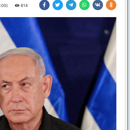
4:00)
814