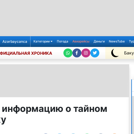
Azərbaycanca
Категории
Погода
Авиарейсы
Деньги
NewsTube
Ту
Баку
ФИЦИАЛЬНАЯ ХРОНИКА
+27℃
 информацию о тайном
ху