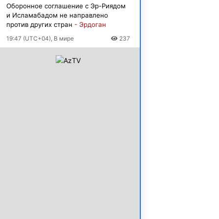
Оборонное соглашение с Эр-Риядом
и Исламабадом не направлено
против других стран
- Эрдоган
19:47 (UTC+04), В мире
237