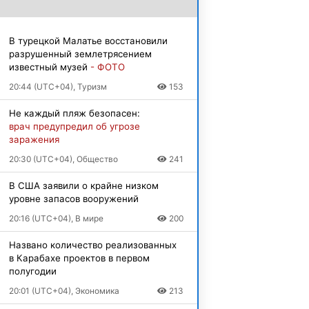
В турецкой Малатье восстановили
разрушенный землетрясением
известный музей
- ФОТО
20:44 (UTC+04), Туризм
153
Не каждый пляж безопасен:
врач предупредил об угрозе
заражения
20:30 (UTC+04), Общество
241
В США заявили о крайне низком
уровне запасов вооружений
20:16 (UTC+04), В мире
200
Названо количество реализованных
в Карабахе проектов в первом
полугодии
20:01 (UTC+04), Экономика
213