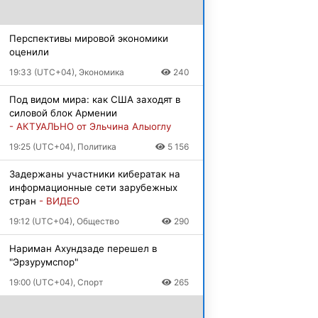
Перспективы мировой экономики
оценили
19:33 (UTC+04), Экономика
240
Под видом мира: как США заходят в
силовой блок Армении
- АКТУАЛЬНО от Эльчина Алыоглу
19:25 (UTC+04), Политика
5 156
Задержаны участники кибератак на
информационные сети зарубежных
стран
- ВИДЕО
19:12 (UTC+04), Общество
290
Нариман Ахундзаде перешел в
"Эрзурумспор"
19:00 (UTC+04), Спорт
265