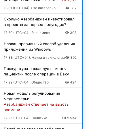
18:01 (UTC+04), Это интересно
312
Сколько Азербайджан инвестировал
в проекты за первое полугодие?
17:50 (UTC+04), Экономика
303
Назван правильный способ удаления
приложений из Windows
17:38 (UTC+04), Наука и технологии
302
Прокуратура расследует смерть
пациентки после операции в Баку
17:29 (UTC+04), Общество
424
Новая модель регулирования
медиасферы:
Азербайджан отвечает на вызовы
времени
17:25 (UTC+04), Политика
5 534
Пособие по уходу за ребенком: