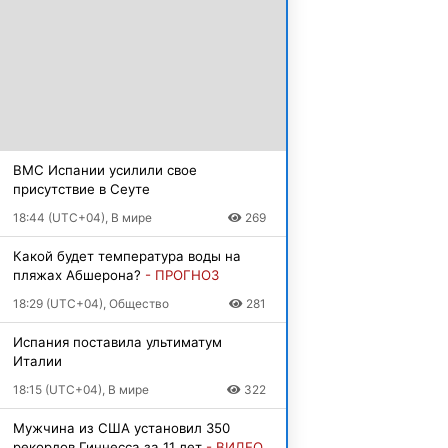
ВМС Испании усилили свое
присутствие в Сеуте
18:44 (UTC+04), В мире
269
Какой будет температура воды на
пляжах Абшерона?
- ПРОГНОЗ
18:29 (UTC+04), Общество
281
Испания поставила ультиматум
Италии
18:15 (UTC+04), В мире
322
Мужчина из США установил 350
рекордов Гиннесса за 11 лет
- ВИДЕО