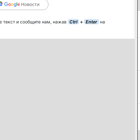
е текст и сообщите нам, нажав
Ctrl
+
Enter
на