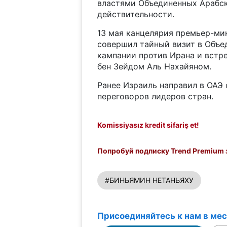
властями Объединенных Арабск
действительности.
13 мая канцелярия премьер-ми
совершил тайный визит в Объе
кампании против Ирана и встр
бен Зейдом Аль Нахайяном.
Ранее Израиль направил в ОАЭ
переговоров лидеров стран.
Komissiyasız kredit sifariş et!
Попробуй подписку Trend Premium з
#БИНЬЯМИН НЕТАНЬЯХУ
Присоединяйтесь к нам в ме