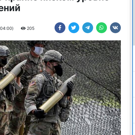
ений
+04:00)
205