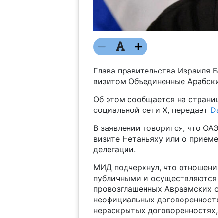
Глава правительства Израиля 
визитом Объединенные Арабски
Об этом сообщается на страни
социальной сети X, передает
D
В заявлении говорится, что О
визите Нетаньяху или о приеме
делегации.
МИД подчеркнул, что отношени
публичными и осуществляются 
провозглашенных Авраамских с
неофициальных договоренностя
нераскрытых договоренностях,