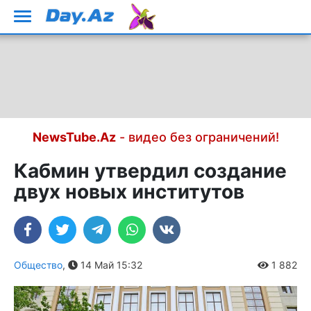
NewsTube.Az
- видео без ограничений!
Кабмин утвердил создание
двух новых институтов
Общество
,
14 Май 15:32
1 882