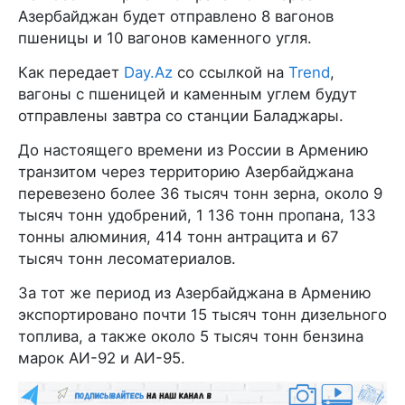
Азербайджан будет отправлено 8 вагонов
пшеницы и 10 вагонов каменного угля.
Как передает
Day.Az
со ссылкой на
Trend
,
вагоны с пшеницей и каменным углем будут
отправлены завтра со станции Баладжары.
До настоящего времени из России в Армению
транзитом через территорию Азербайджана
перевезено более 36 тысяч тонн зерна, около 9
тысяч тонн удобрений, 1 136 тонн пропана, 133
тонны алюминия, 414 тонн антрацита и 67
тысяч тонн лесоматериалов.
За тот же период из Азербайджана в Армению
экспортировано почти 15 тысяч тонн дизельного
топлива, а также около 5 тысяч тонн бензина
марок АИ-92 и АИ-95.