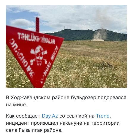
В Ходжавендском районе бульдозер подорвался
на мине.
Как сообщает
Day.Az
со ссылкой на
Trend
,
инцидент произошел накануне на территории
села Гызылгая района.