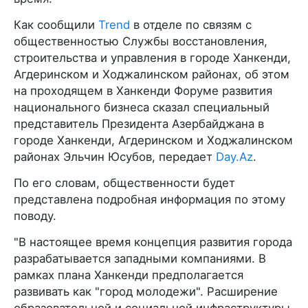
Как сообщили
Trend
в отделе по связям с
общественностью Службы восстановления,
строительства и управления в городе Ханкенди,
Агдеринском и Ходжалинском районах, об этом
на проходящем в Ханкенди Форуме развития
национального бизнеса сказал специальный
представитель Президента Азербайджана в
городе Ханкенди, Агдеринском и Ходжалинском
районах Эльчин Юсубов, передает
Day.Az
.
По его словам, общественности будет
представлена подробная информация по этому
поводу.
"В настоящее время концепция развития города
разрабатывается западными компаниями. В
рамках плана Ханкенди предполагается
развивать как "город молодежи". Расширение
образовательной и социальной инфраструктуры