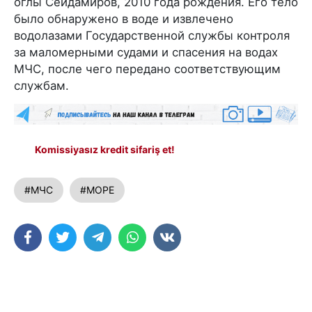
оглы Сеидамиров, 2010 года рождения. Его тело
было обнаружено в воде и извлечено
водолазами Государственной службы контроля
за маломерными судами и спасения на водах
МЧС, после чего передано соответствующим
службам.
Komissiyasız kredit sifariş et!
#МЧС
#МОРЕ