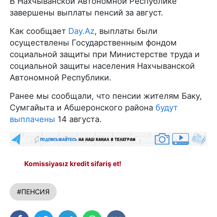
В Нахчыванской Автономной Республике
завершены выплаты пенсий за август.
Как сообщает
Day.Az
, выплаты были
осуществлены Государственным фондом
социальной защиты при Министерстве труда и
социальной защиты населения Нахчыванской
Автономной Республики.
Ранее мы сообщали, что пенсии жителям Баку,
Сумгайыта и Абшеронского района
будут
выплачены
14 августа.
Komissiyasız kredit sifariş et!
#ПЕНСИЯ