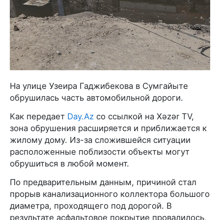
На улице Узеира Гаджибекова в Сумгайыте
обрушилась часть автомобильной дороги.
Как передает
Day.Az
со ссылкой на Xəzər TV,
зона обрушения расширяется и приближается к
жилому дому. Из-за сложившейся ситуации
расположенные поблизости объекты могут
обрушиться в любой момент.
По предварительным данным, причиной стал
прорыв канализационного коллектора большого
диаметра, проходящего под дорогой. В
результате асфальтовое покрытие провалилось,