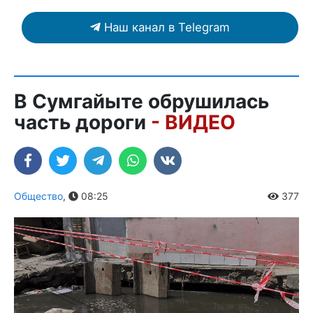
Наш канал в Telegram
В Сумгайыте обрушилась
часть дороги
- ВИДЕО
Общество
,
08:25
377