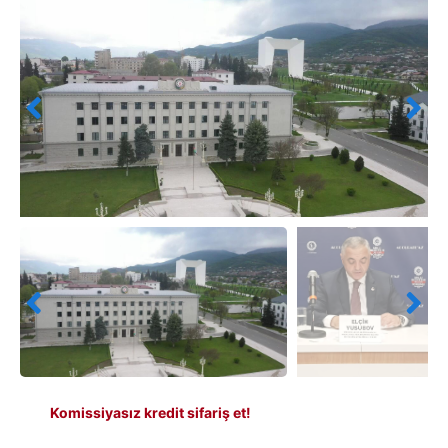
Komissiyasız kredit sifariş et!