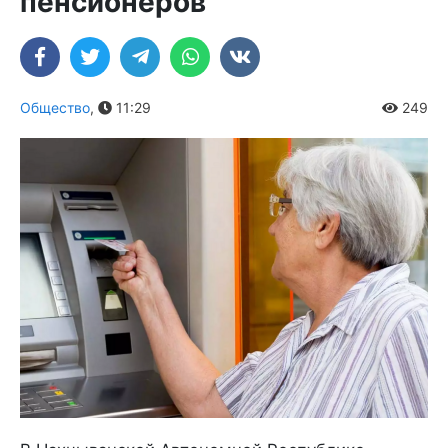
пенсионеров
Общество
,
11:29
249