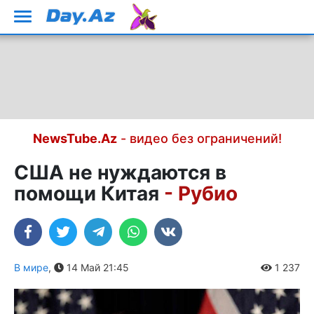
NewsTube.Az
- видео без ограничений!
США не нуждаются в
помощи Китая
- Рубио
В мире
,
14 Май 21:45
1 237