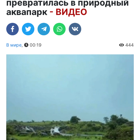
превратилась в природный
аквапарк
- ВИДЕО
В мире
,
00:19
444