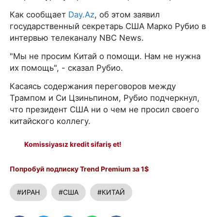
Как сообщает
Day.Az
, об этом заявил
государственный секретарь США Марко Рубио в
интервью телеканалу NBC News.
"Мы не просим Китай о помощи. Нам не нужна
их помощь", - сказал Рубио.
Касаясь содержания переговоров между
Трампом и Си Цзиньпином, Рубио подчеркнул,
что президент США ни о чем не просил своего
китайского коллегу.
Komissiyasız kredit sifariş et!
Попробуй подписку Trend Premium за 1$
#ИРАН
#США
#КИТАЙ