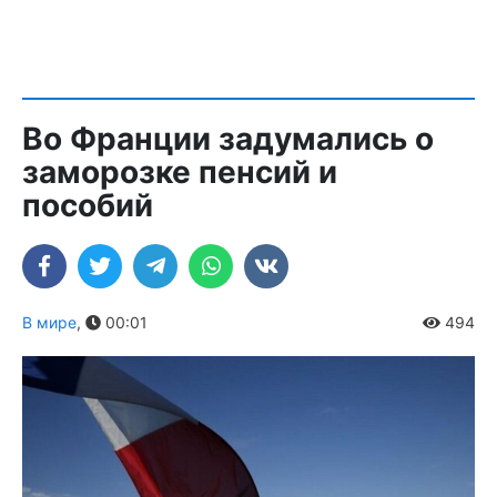
Во Франции задумались о
заморозке пенсий и
пособий
В мире
,
00:01
494