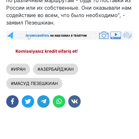
по различным маршрутам - будь то поставки из
России или их собственные. Они оказывали нам
содействие во всем, что было необходимо", -
заявил Пезешкиан.
Komissiyasız kredit sifariş et!
#ИРАН
#АЗЕРБАЙДЖАН
#МАСУД ПЕЗЕШКИАН