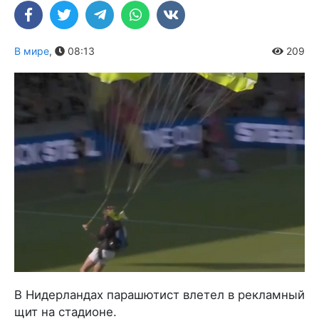
В мире
,
08:13
209
В Нидерландах парашютист влетел в рекламный
щит на стадионе.