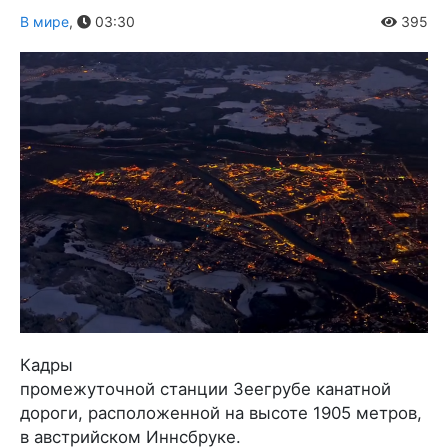
В мире
,
03:30
395
Кадры
промежуточной станции Зеегрубе канатной
дороги, расположенной на высоте 1905 метров,
в австрийском Иннсбруке.