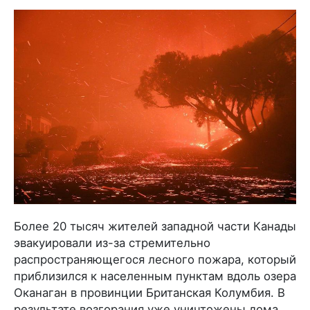
Более 20 тысяч жителей западной части Канады
эвакуировали из-за стремительно
распространяющегося лесного пожара, который
приблизился к населенным пунктам вдоль озера
Оканаган в провинции Британская Колумбия. В
результате возгорания уже уничтожены дома,