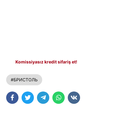
Komissiyasız kredit sifariş et!
#БРИСТОЛЬ