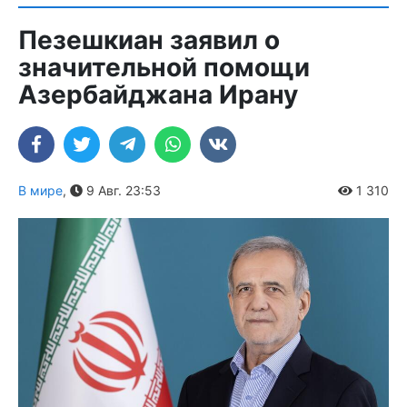
Пезешкиан заявил о
значительной помощи
Азербайджана Ирану
В мире
,
9 Авг. 23:53
1 310