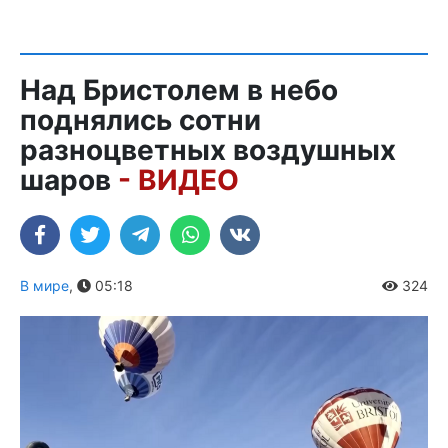
Над Бристолем в небо
поднялись сотни
разноцветных воздушных
шаров
- ВИДЕО
В мире
,
05:18
324