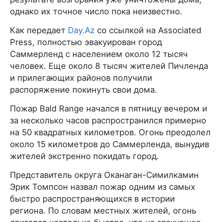
однако их точное число пока неизвестно.
Как передает
Day.Az
со ссылкой на Associated
Press, полностью эвакуирован город
Саммерленд с населением около 12 тысяч
человек. Еще около 8 тысяч жителей Пичленда
и прилегающих районов получили
распоряжение покинуть свои дома.
Пожар Bald Range начался в пятницу вечером и
за несколько часов распространился примерно
на 50 квадратных километров. Огонь преодолел
около 15 километров до Саммерленда, вынудив
жителей экстренно покидать город.
Представитель округа Оканаган-Симилкамин
Эрик Томпсон назвал пожар одним из самых
быстро распространяющихся в истории
региона. По словам местных жителей, огонь