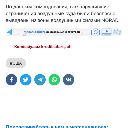
По данным командования, все нарушившие
ограничения воздушные суда были безопасно
выведены из зоны воздушными силами NORAD.
Komissiyasız kredit sifariş et!
#США
Присоединяйтесь к нам в мессенджерах: