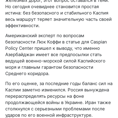
железных дорог, этот вопрос оставался в тени.
Но сегодня очевиднее становится простая
истина: без безопасного и стабильного Каспия
весь маршрут теряет значительную часть своей
эффективности.
Американский эксперт по вопросам
безопасности Люк Коффи в статье для Caspian
Policy Center пришел к выводу, что именно
Азербайджан имеет все предпосылки стать
ведущей военно-морской силой Каспийского
моря и главным гарантом безопасности
Среднего коридора.
По его оценке, за последние годы баланс сил на
Каспии заметно изменился. Россия вынуждена
перераспределять ресурсы на фоне
продолжающейся войны в Украине. Иран также
столкнулся с серьезными проблемами после
ударов по его военной инфраструктуре.