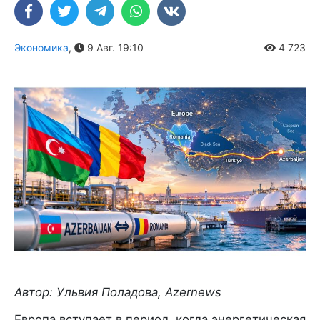
Экономика
,
9 Авг. 19:10
4 723
Автор: Ульвия Поладова, Azernews
Европа вступает в период, когда энергетическая