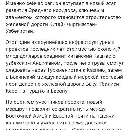
Именно сейчас регион вступает в новый этап
развития Среднего коридора, ключевым
элементом которого становится строительство
железной дороги Китай-Кыргызстан-
Узбекистан.
Этот один из крупнейших инфраструктурных
проектов последних лет стоимостью около 4,7
млрд долларов соединит китайский Кашгар с
узбекским Андижаном, после чего грузы смогут
следовать через Туркменистан к Каспию, затем
в Бакинский международный морской торговый
порт, далее по железной дороге Баку-Тбилиси-
Карс - в Турцию и Европу.
По оценкам участников проекта, новый
маршрут позволит сократить путь между
Восточной Азией и Европой почти на тысячу
километров и уменьшить время доставки
примерно на десять суток. Ожидается, что уже