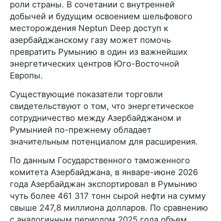
роли страны. В сочетании с внутренней
добычей и будущим освоением шельфового
месторождения Neptun Deep доступ к
азербайджанскому газу может помочь
превратить Румынию в один из важнейших
энергетических центров Юго-Восточной
Европы.
Существующие показатели торговли
свидетельствуют о том, что энергетическое
сотрудничество между Азербайджаном и
Румынией по-прежнему обладает
значительным потенциалом для расширения.
По данным Государственного таможенного
комитета Азербайджана, в январе-июне 2026
года Азербайджан экспортировал в Румынию
чуть более 461 317 тонн сырой нефти на сумму
свыше 247,8 миллиона долларов. По сравнению
с аналогичным периодом 2025 года объем