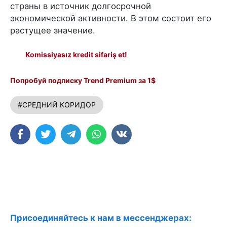
страны в источник долгосрочной
экономической активности. В этом состоит его
растущее значение.
Komissiyasız kredit sifariş et!
Попробуй подписку Trend Premium за 1$
#СРЕДНИЙ КОРИДОР
Присоединяйтесь к нам в мессенджерах: