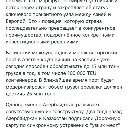
объёмах этот маршрут формирует устойчивый
поток через страну и закрепляет её статус
ключевого транзитного узла между Азией и
Европой. Это - позиция, которую страна
последовательно превращает в конкурентное
преимущество, подкреплённое конкретными
инвестиционными решениями.
Бакинский международный морской торговый
порт в Аляте - крупнейший на Каспии - уже
сегодня способен обрабатывать до 15 млн тонн
грузов в год, в том числе 100 000 TEU
контейнеров. В ближайшее время порт будет
модернизирован: объём грузоперевалки должен
достичь 25 млн тонн.
Одновременно Азербайджан развивает
сопутствующую инфраструктуру. Два года назад
Азербайджан и Казахстан подписали Дорожную
карту по синхронному устранению "узких мест"