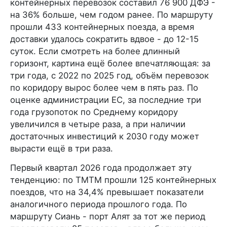
контейнерных перевозок составил 76 900 ДФЭ -
на 36% больше, чем годом ранее. По маршруту
прошли 433 контейнерных поезда, а время
доставки удалось сократить вдвое - до 12-15
суток. Если смотреть на более длинный
горизонт, картина ещё более впечатляющая: за
три года, с 2022 по 2025 год, объём перевозок
по коридору вырос более чем в пять раз. По
оценке администрации ЕС, за последние три
года грузопоток по Среднему коридору
увеличился в четыре раза, а при наличии
достаточных инвестиций к 2030 году может
вырасти ещё в три раза.
Первый квартал 2026 года продолжает эту
тенденцию: по ТМТМ прошли 125 контейнерных
поездов, что на 34,4% превышает показатели
аналогичного периода прошлого года. По
маршруту Сиань - порт Алят за тот же период