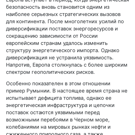
безопасность вновь становится одним из
наиболее серьезных стратегических вызовов
для континента. После многолетних усилий по
диверсификации поставок энергоресурсов и
сокращению зависимости от России
европейским странам удалось изменить
структуру энергетического импорта. Однако
диверсификация не устранила уязвимость.
Напротив, Европа столкнулась с более широким
спектром геополитических рисков.
Особенно показателен в этом отношении
пример Румынии. В настоящее время страна не
испытывает дефицита топлива, однако ее
энергетическая инфраструктура и цепочки
поставок остаются уязвимыми перед
возможными перебоями в Черном море,
колебаниями на мировых рынках нефти и
сжиженного природного газа, а также