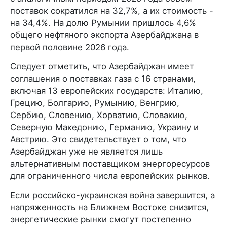
поставок сократился на 32,7%, а их стоимость -
на 34,4%. На долю Румынии пришлось 4,6%
общего нефтяного экспорта Азербайджана в
первой половине 2026 года.
Следует отметить, что Азербайджан имеет
соглашения о поставках газа с 16 странами,
включая 13 европейских государств: Италию,
Грецию, Болгарию, Румынию, Венгрию,
Сербию, Словению, Хорватию, Словакию,
Северную Македонию, Германию, Украину и
Австрию. Это свидетельствует о том, что
Азербайджан уже не является лишь
альтернативным поставщиком энергоресурсов
для ограниченного числа европейских рынков.
Если российско-украинская война завершится, а
напряженность на Ближнем Востоке снизится,
энергетические рынки смогут постепенно