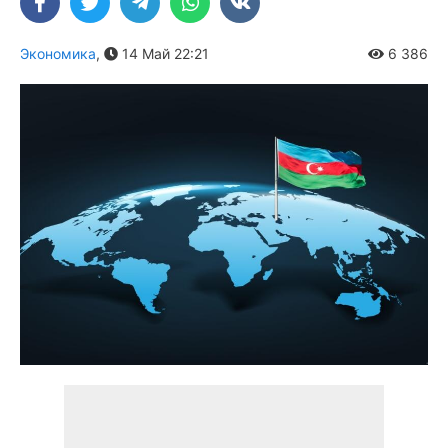
Экономика
,
14 Май 22:21
6 386