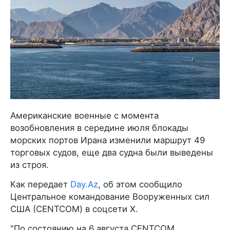
Американские военные с момента
возобновления в середине июля блокады
морских портов Ирана изменили маршрут 49
торговых судов, еще два судна были выведены
из строя.
Как передает
Day.Az
, об этом сообщило
Центральное командование Вооруженных сил
США (CENTCOM) в соцсети X.
"По состоянию на 6 августа CENTCOM