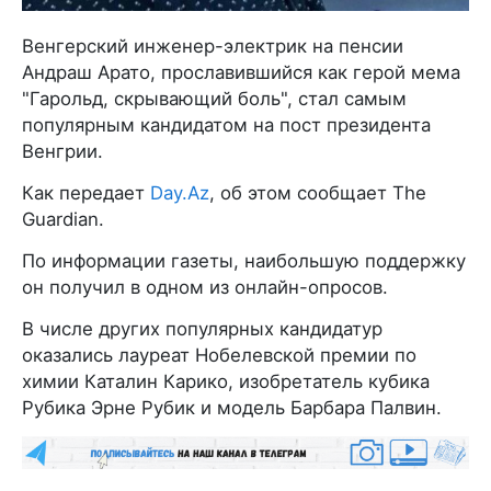
Венгерский инженер-электрик на пенсии
Андраш Арато, прославившийся как герой мема
"Гарольд, скрывающий боль", стал самым
популярным кандидатом на пост президента
Венгрии.
Как передает
Day.Az
, об этом сообщает The
Guardian.
По информации газеты, наибольшую поддержку
он получил в одном из онлайн-опросов.
В числе других популярных кандидатур
оказались лауреат Нобелевской премии по
химии Каталин Карико, изобретатель кубика
Рубика Эрне Рубик и модель Барбара Палвин.