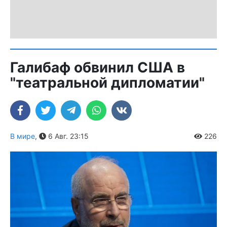
Галибаф обвинил США в
"театральной дипломатии"
В мире
,
6 Авг. 23:15
226