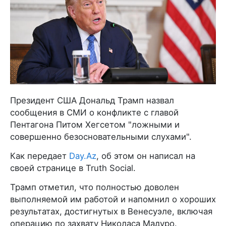
Президент США Дональд Трамп назвал
сообщения в СМИ о конфликте с главой
Пентагона Питом Хегсетом "ложными и
совершенно безосновательными слухами".
Как передает
Day.Az
, об этом он написал на
своей странице в Truth Social.
Трамп отметил, что полностью доволен
выполняемой им работой и напомнил о хороших
результатах, достигнутых в Венесуэле, включая
операцию по захвату Николаса Мадуро.