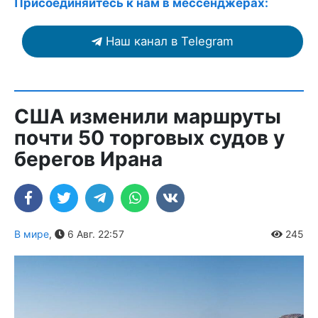
Присоединяйтесь к нам в мессенджерах:
Наш канал в Telegram
США изменили маршруты
почти 50 торговых судов у
берегов Ирана
В мире
,
6 Авг. 22:57
245