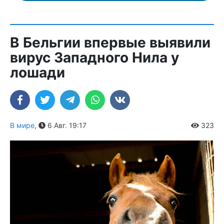
В Бельгии впервые выявили
вирус Западного Нила у
лошади
В мире
,
6 Авг. 19:17
323