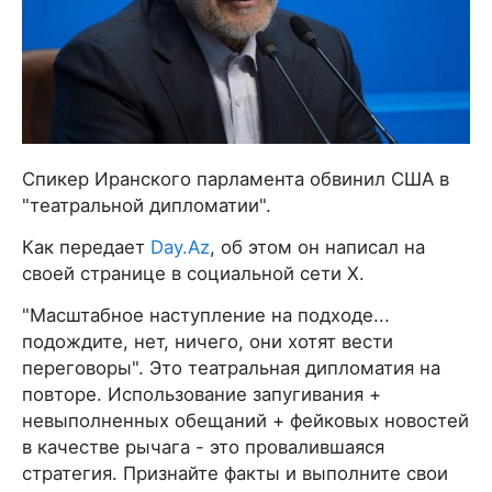
Спикер Иранского парламента обвинил США в
"театральной дипломатии".
Как передает
Day.Az
, об этом он написал на
своей странице в социальной сети X.
"Масштабное наступление на подходе...
подождите, нет, ничего, они хотят вести
переговоры". Это театральная дипломатия на
повторе. Использование запугивания +
невыполненных обещаний + фейковых новостей
в качестве рычага - это провалившаяся
стратегия. Признайте факты и выполните свои