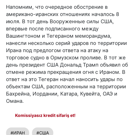
Напомним, что очередное обострение в
американо-иранских отношениях началось 8
июля. В тот день Вооруженные силы США,
впервые после подписанного между
Вашингтоном и Тегераном меморандума,
нанесли несколько серий ударов по территории
Ирана под предлогом ответа на атаку на
торговое судно в Ормузском проливе. В тот же
день президент США Дональд Трамп объявил об
отмене режима прекращения огня с Ираном. В
ответ на это Тегеран начал наносить удары по
объектам США, расположенным на территории
Бахрейна, Иордании, Катара, Кувейта, ОАЭ и
Омана.
Komissiyasız kredit sifariş et!
#ИРАН
#США