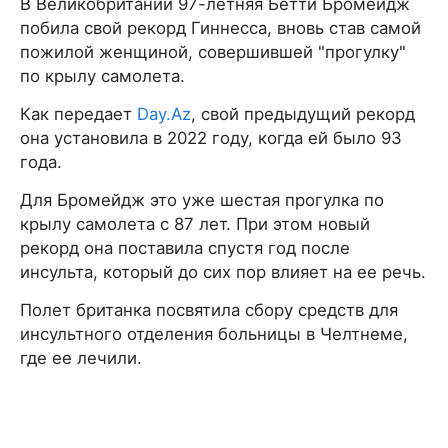
В Великобритании 97-летняя Бетти Бромейдж
побила свой рекорд Гиннесса, вновь став самой
пожилой женщиной, совершившей "прогулку"
по крылу самолета.
Как передает
Day.Az
, свой предыдущий рекорд
она установила в 2022 году, когда ей было 93
года.
Для Бромейдж это уже шестая прогулка по
крылу самолета с 87 лет. При этом новый
рекорд она поставила спустя год после
инсульта, который до сих пор влияет на ее речь.
Полет британка посвятила сбору средств для
инсультного отделения больницы в Челтнеме,
где ее лечили.