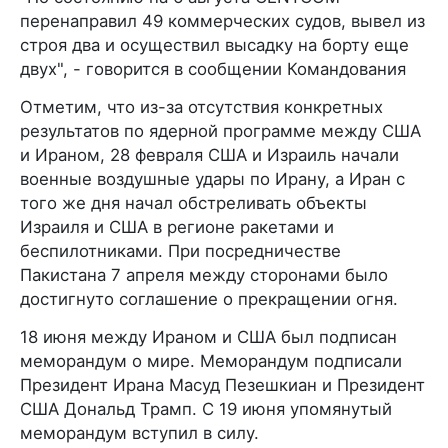
перенаправил 49 коммерческих судов, вывел из
строя два и осуществил высадку на борту еще
двух", - говорится в сообщении Командования
Отметим, что из-за отсутствия конкретных
результатов по ядерной программе между США
и Ираном, 28 февраля США и Израиль начали
военные воздушные удары по Ирану, а Иран с
того же дня начал обстреливать объекты
Израиля и США в регионе ракетами и
беспилотниками. При посредничестве
Пакистана 7 апреля между сторонами было
достигнуто соглашение о прекращении огня.
18 июня между Ираном и США был подписан
меморандум о мире. Меморандум подписали
Президент Ирана Масуд Пезешкиан и Президент
США Дональд Трамп. С 19 июня упомянутый
меморандум вступил в силу.