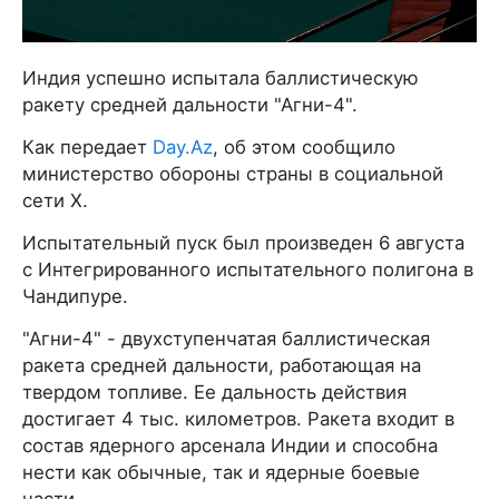
Индия успешно испытала баллистическую
ракету средней дальности "Агни-4".
Как передает
Day.Az
, об этом сообщило
министерство обороны страны в социальной
сети X.
Испытательный пуск был произведен 6 августа
с Интегрированного испытательного полигона в
Чандипуре.
"Агни-4" - двухступенчатая баллистическая
ракета средней дальности, работающая на
твердом топливе. Ее дальность действия
достигает 4 тыс. километров. Ракета входит в
состав ядерного арсенала Индии и способна
нести как обычные, так и ядерные боевые
части.