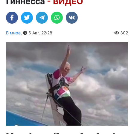
Гиннесса
- ВИДЕО
В мире
,
6 Авг. 22:28
302