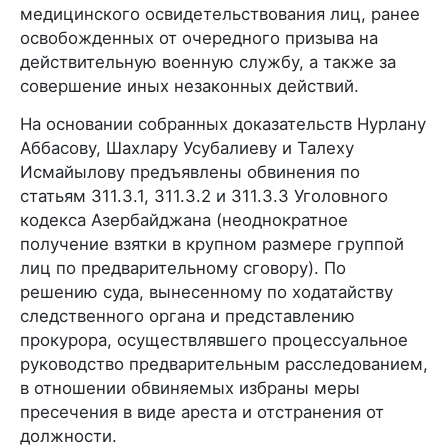
медицинского освидетельствования лиц, ранее
освобожденных от очередного призыва на
действительную военную службу, а также за
совершение иных незаконных действий.
На основании собранных доказательств Нурлану
Аббасову, Шахлару Усубалиеву и Талеху
Исмайылову предъявлены обвинения по
статьям 311.3.1, 311.3.2 и 311.3.3 Уголовного
кодекса Азербайджана (неоднократное
получение взятки в крупном размере группой
лиц по предварительному сговору). По
решению суда, вынесенному по ходатайству
следственного органа и представлению
прокурора, осуществлявшего процессуальное
руководство предварительным расследованием,
в отношении обвиняемых избраны меры
пресечения в виде ареста и отстранения от
должности.