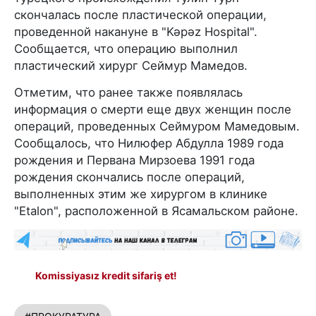
скончалась после пластической операции,
проведенной накануне в "Kəpəz Hospital".
Сообщается, что операцию выполнил
пластический хирург Сеймур Мамедов.
Отметим, что ранее также появлялась
информация о смерти еще двух женщин после
операций, проведенных Сеймуром Мамедовым.
Сообщалось, что Нилюфер Абдулла 1989 года
рождения и Первана Мирзоева 1991 года
рождения скончались после операций,
выполненных этим же хирургом в клинике
"Etalon", расположенной в Ясамальском районе.
Komissiyasız kredit sifariş et!