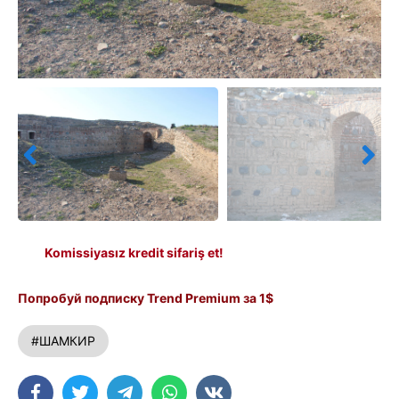
Komissiyasız kredit sifariş et!
Попробуй подписку Trend Premium за 1$
#ШАМКИР