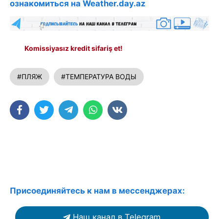
ознакомиться на Weather.day.az
Komissiyasız kredit sifariş et!
#ПЛЯЖ
#ТЕМПЕРАТУРА ВОДЫ
Присоединяйтесь к нам в мессенджерах:
Наш канал в Telegram