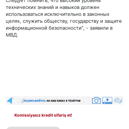
Следует помнить, что высокий уровень
технических знаний и навыков должен
использоваться исключительно в законных
целях, служить обществу, государству и защите
информационной безопасности", - заявили в
МВД.
Komissiyasız kredit sifariş et!