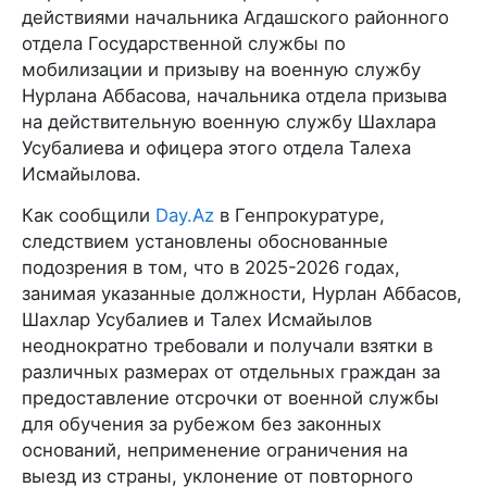
действиями начальника Агдашского районного
отдела Государственной службы по
мобилизации и призыву на военную службу
Нурлана Аббасова, начальника отдела призыва
на действительную военную службу Шахлара
Усубалиева и офицера этого отдела Талеха
Исмайылова.
Как сообщили
Day.Az
в Генпрокуратуре,
следствием установлены обоснованные
подозрения в том, что в 2025-2026 годах,
занимая указанные должности, Нурлан Аббасов,
Шахлар Усубалиев и Талех Исмайылов
неоднократно требовали и получали взятки в
различных размерах от отдельных граждан за
предоставление отсрочки от военной службы
для обучения за рубежом без законных
оснований, неприменение ограничения на
выезд из страны, уклонение от повторного