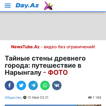
NewsTube.Az
- видео без ограничений!
Тайные стены древнего
города: путешествие в
Нарынгалу
- ФОТО
Общество
,
15 Май 03:21
1 188