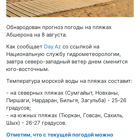
Обнародован прогноз погоды на пляжах
Абшерона на 8 августа.
Как сообщает
Day.Az
со ссылкой на
Национальную службу гидрометеорологии,
завтра северо-западный ветер днем сменится
юго-восточным.
Температура морской воды на пляжах составит:
- на северных пляжах (Сумгайыт, Новханы,
Пиршаги, Нардаран, Бильгя, Загульба) - 25-26
градусов;
- на южных пляжах (Тюркан, Говсан, Сахиль,
Шых) - 26-27 градусов.
Отметим, что с текущей погодой можно