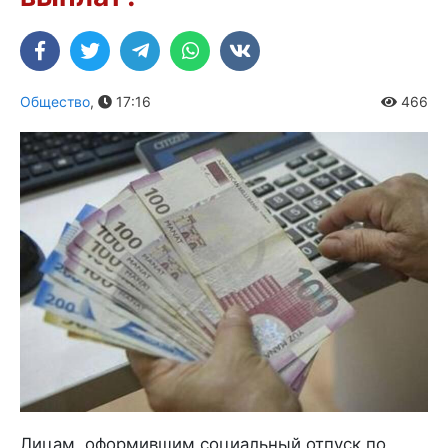
Общество
,
17:16
466
Лицам, оформившим социальный отпуск по