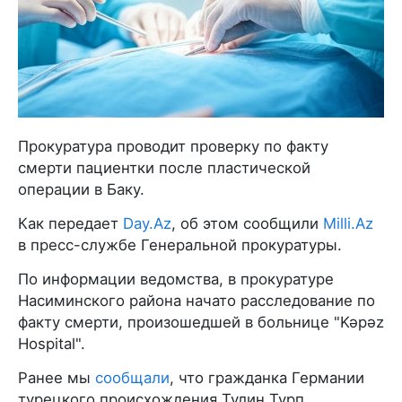
Прокуратура проводит проверку по факту
смерти пациентки после пластической
операции в Баку.
Как передает
Day.Az
, об этом сообщили
Milli.Az
в пресс-службе Генеральной прокуратуры.
По информации ведомства, в прокуратуре
Насиминского района начато расследование по
факту смерти, произошедшей в больнице "Kəpəz
Hospital".
Ранее мы
сообщали
, что гражданка Германии
турецкого происхождения Тулин Турп