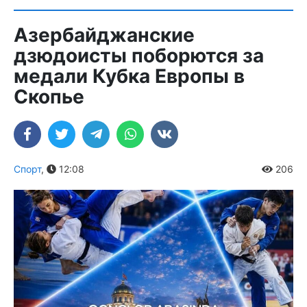
Азербайджанские
дзюдоисты поборются за
медали Кубка Европы в
Скопье
Спорт
,
12:08
206