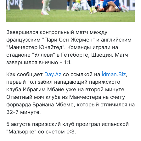
Завершился контрольный матч между
французским "Пари Сен-Жермен" и английским
"Манчестер Юнайтед". Команды играли на
стадионе "Уллеви" в Гетеборге, Швеция. Матч
завершился вничью - 1:1.
Как сообщает
Day.Az
со ссылкой на
İdman.Biz
,
первый гол забил нападающий парижского
клуба Ибрагим Мбайе уже на второй минуте.
Ответный мяч клуба из Манчестера на счету
форварда Брайана Мбемо, который отличился на
32-й минуте.
5 августа парижский клуб проиграл испанской
"Мальорке" со счетом 0:3.