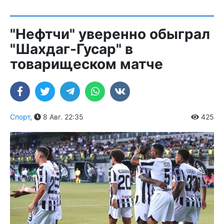
"Нефтчи" уверенно обыграл
"Шахдаг-Гусар" в
товарищеском матче
Спорт
,
8 Авг. 22:35
425