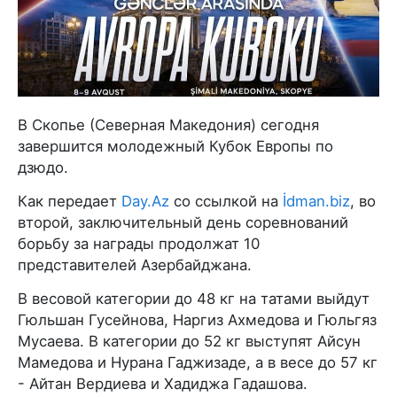
В Скопье (Северная Македония) сегодня
завершится молодежный Кубок Европы по
дзюдо.
Как передает
Day.Az
со ссылкой на
İdman.biz
, во
второй, заключительный день соревнований
борьбу за награды продолжат 10
представителей Азербайджана.
В весовой категории до 48 кг на татами выйдут
Гюльшан Гусейнова, Наргиз Ахмедова и Гюльгяз
Мусаева. В категории до 52 кг выступят Айсун
Мамедова и Нурана Гаджизаде, а в весе до 57 кг
- Айтан Вердиева и Хадиджа Гадашова.