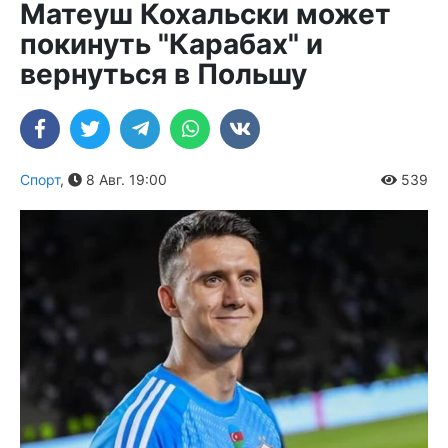
Матеуш Кохальски может
покинуть "Карабах" и
вернуться в Польшу
Спорт
,
8 Авг. 19:00
539