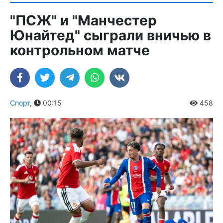
"ПСЖ" и "Манчестер
Юнайтед" сыграли вничью в
контрольном матче
Спорт
,
00:15
458