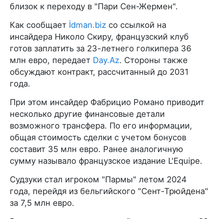
близок к переходу в "Пари Сен-Жермен".
Как сообщает
İdman.biz
со ссылкой на
инсайдера Николо Скиру, французский клуб
готов заплатить за 23-летнего голкипера 36
млн евро, передает
Day.Az
. Стороны также
обсуждают контракт, рассчитанный до 2031
года.
При этом инсайдер Фабрицио Романо приводит
несколько другие финансовые детали
возможного трансфера. По его информации,
общая стоимость сделки с учетом бонусов
составит 35 млн евро. Ранее аналогичную
сумму называло французское издание L'Equipe.
Судзуки стал игроком "Пармы" летом 2024
года, перейдя из бельгийского "Сент-Трюйдена"
за 7,5 млн евро.