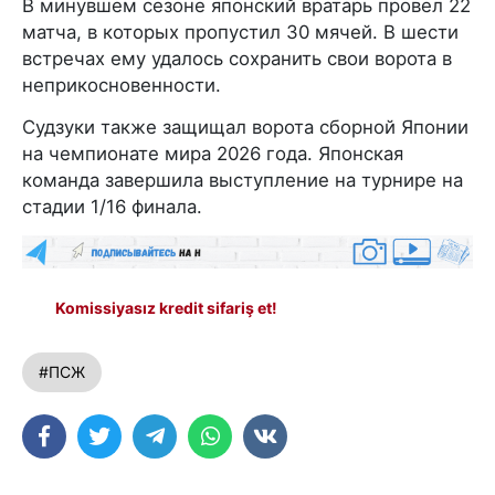
В минувшем сезоне японский вратарь провел 22
матча, в которых пропустил 30 мячей. В шести
встречах ему удалось сохранить свои ворота в
неприкосновенности.
Судзуки также защищал ворота сборной Японии
на чемпионате мира 2026 года. Японская
команда завершила выступление на турнире на
стадии 1/16 финала.
Komissiyasız kredit sifariş et!
#ПСЖ