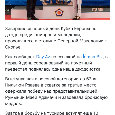
Завершился первый день Кубка Европы по
дзюдо среди юниоров и молодежи,
проходящего в столице Северной Македонии -
Скопье.
Как сообщает
Day.Az
со ссылкой на
İdman.Biz
, в
первый день соревнований на почетный
пьедестал поднялась одна наша дзюдоистка.
Выступавшая в весовой категории до 63 кг
Нильгюн Рзаева в схватке за третье место
одержала победу над представительницей
Румынии Маей Адамачи и завоевала бронзовую
медаль.
Завтра в борьбу на турнире вступят еще 10