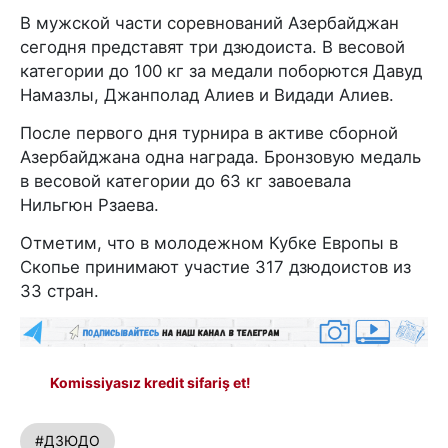
В мужской части соревнований Азербайджан
сегодня представят три дзюдоиста. В весовой
категории до 100 кг за медали поборются Давуд
Намазлы, Джанполад Алиев и Видади Алиев.
После первого дня турнира в активе сборной
Азербайджана одна награда. Бронзовую медаль
в весовой категории до 63 кг завоевала
Нильгюн Рзаева.
Отметим, что в молодежном Кубке Европы в
Скопье принимают участие 317 дзюдоистов из
33 стран.
Komissiyasız kredit sifariş et!
#ДЗЮДО