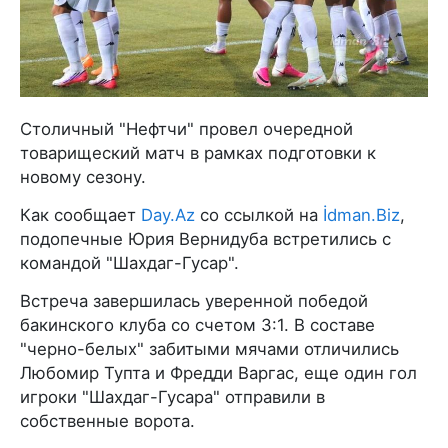
Столичный "Нефтчи" провел очередной
товарищеский матч в рамках подготовки к
новому сезону.
Как сообщает
Day.Az
со ссылкой на
İdman.Biz
,
подопечные Юрия Вернидуба встретились с
командой "Шахдаг-Гусар".
Встреча завершилась уверенной победой
бакинского клуба со счетом 3:1. В составе
"черно-белых" забитыми мячами отличились
Любомир Тупта и Фредди Варгас, еще один гол
игроки "Шахдаг-Гусара" отправили в
собственные ворота.