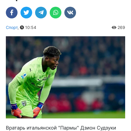
Спорт
,
10:54
269
Вратарь итальянской "Пармы" Дзион Судзуки