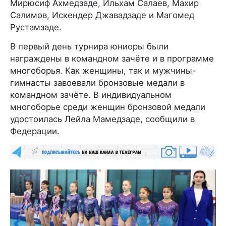
Мирюсиф Ахмедзаде, Ильхам Салаев, Махир
Салимов, Искендер Джавадзаде и Магомед
Рустамзаде.
В первый день турнира юниоры были
награждены в командном зачёте и в программе
многоборья. Как женщины, так и мужчины-
гимнасты завоевали бронзовые медали в
командном зачёте. В индивидуальном
многоборье среди женщин бронзовой медали
удостоилась Лейла Мамедзаде, сообщили в
Федерации.