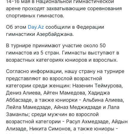
14-16 мая в Национальной гимнастической
арене проходят захватывающие соревнования
спортивных гимнастов.
Об этом
Day.Az
сообщили в Федерации
гимнастики Азербайджана.
В турнире принимают участие около 50
гимнастов из 5 стран. Гимнасты выступают в
возрастных категориях юниоров и взрослых.
Согласно информации, нашу страну на турнире
представляют во взрослой возрастной
категории среди женщин: Назенин Теймурова,
Дениз Алиева, Айтен Мамедова, Хадиджа
Аббасзаде, а также юниорки - Альбина Алиева,
Лейла Мамедзаде, Айназ Меджидзаде и Лала
Заманлы; среди мужчин во взрослой
возрастной категории - Расул Ахмедзаде, Айдын
Ализаде, Никита Симонов, а также юниоры -