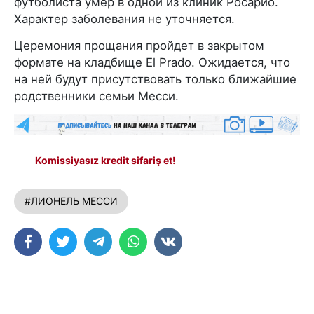
футболиста умер в одной из клиник Росарио.
Характер заболевания не уточняется.
Церемония прощания пройдет в закрытом
формате на кладбище El Prado. Ожидается, что
на ней будут присутствовать только ближайшие
родственники семьи Месси.
Komissiyasız kredit sifariş et!
#ЛИОНЕЛЬ МЕССИ