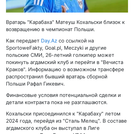
Вратарь "Карабаха" Матеуш Кохальски близок к
возвращению в чемпионат Польши.
Как передает
Day.Az
со ссылкой на
SportoweFakty, Goal.pl, Meczyki и другие
польские СМИ, 26-летний голкипер может
покинуть агдамский клуб и перейти в "Вечиста
Краков". Информацию о возможном трансфере
распространил бывший вратарь сборной
Польши Рафал Гикевич.
Финансовые условия потенциальной сделки и
детали контракта пока не разглашаются.
Кохальски присоединился к "Карабаху" летом
2024 года, перейдя из "Сталь Мелец". В составе
агдамского клуба он выступал в Лиге