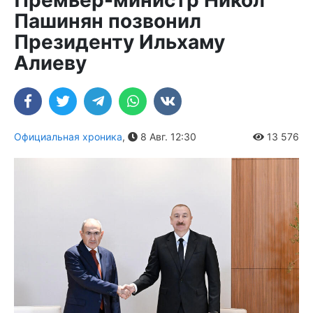
Премьер-министр Никол
Пашинян позвонил
Президенту Ильхаму
Алиеву
Официальная хроника
,
8 Авг. 12:30
13 576