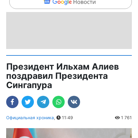
Президент Ильхам Алиев
поздравил Президента
Сингапура
Официальная хроника
,
11:49
1 761