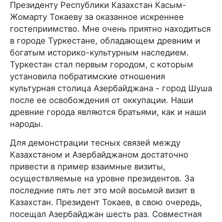
Президенту Республики Казахстан Касым-
Жомарту Токаеву за оказанное искреннее
гостеприимство. Мне очень приятно находиться
в городе Туркестане, обладающем древним и
богатым историко-культурным наследием.
Туркестан стал первым городом, с которым
установила побратимские отношения
культурная столица Азербайджана - город Шуша
после ее освобождения от оккупации. Наши
древние города являются братьями, как и наши
народы.
Для демонстрации тесных связей между
Казахстаном и Азербайджаном достаточно
привести в пример взаимные визиты,
осуществляемые на уровне президентов. За
последние пять лет это мой восьмой визит в
Казахстан. Президент Токаев, в свою очередь,
посещал Азербайджан шесть раз. Совместная