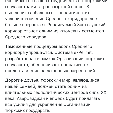
Расширяется наше сотрудничество с тюркскими
государствами в транспортной сфере. В
нынешних глобальных геополитических
условиях значение Среднего коридора еще
больше возрастает. Реализуемый Зангезурский
коридор станет одним из ключевых сегментов
Среднего коридора.
Таможенные процедуры вдоль Среднего
коридора упрощаются. Система e-Permit,
разработанная в рамках Организации тюркских
государств, обеспечивает оперативное
предоставление электронных разрешений.
Дорогие друзья, тюркский мир, являющийся
нашей семьей, должен стать одним из
влиятельных геополитических центров силы XXI
века. Азербайджан и впредь будет прилагать
все усилия для укрепления Организации
тюркских государств.