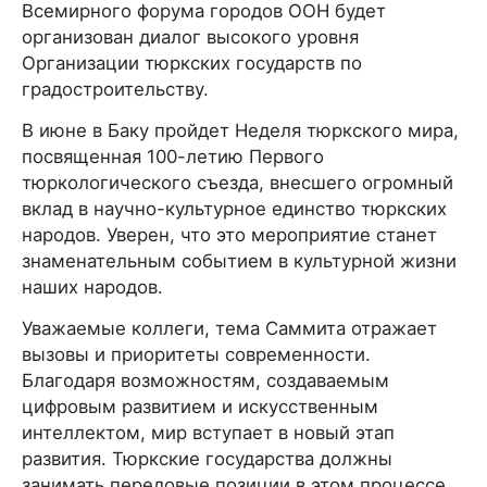
Всемирного форума городов ООН будет
организован диалог высокого уровня
Организации тюркских государств по
градостроительству.
В июне в Баку пройдет Неделя тюркского мира,
посвященная 100-летию Первого
тюркологического съезда, внесшего огромный
вклад в научно-культурное единство тюркских
народов. Уверен, что это мероприятие станет
знаменательным событием в культурной жизни
наших народов.
Уважаемые коллеги, тема Саммита отражает
вызовы и приоритеты современности.
Благодаря возможностям, создаваемым
цифровым развитием и искусственным
интеллектом, мир вступает в новый этап
развития. Тюркские государства должны
занимать передовые позиции в этом процессе.