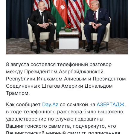
8 августа состоялся телефонный разговор
между Президентом Азербайджанской
Республики Ильхамом Алиевым и Президентом
Соединенных Штатов Америки Дональдом
Трампом.
Как сообщает
Day.Az
со ссылкой на
АЗЕРТАДЖ
,
в ходе телефонного разговора было выражено
удовлетворение по случаю годовщины
Вашингтонского саммита, подчеркнуто, что
Вашингтонский мирный саммит, подписанная