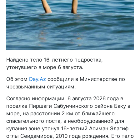
Найдено тело 16-летнего подростка,
утонувшего в море 6 августа.
Об этом
Day.Az
сообщили в Министерстве по
чрезвычайным ситуациям.
Согласно информации, 6 августа 2026 года в
поселке Пиршаги Сабунчинского района Баку в
море, на расстоянии 2 км от ближайшего
спасательного поста, в необорудованной для
купания зоне утонул 16-летний Асиман Элагиф
оглы Сеидамиров, 2010 года рождения. Его тело