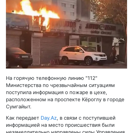
На горячую телефонную линию "112"
Министерства по чрезвычайным ситуациям
поступила информация о пожаре в цехе,
расположенном на проспекте Кёроглу в городе
Сумгайыт.
Как передает
Day.Az
, в связи с поступившей
информацией на место происшествия были
незамедлительно направлены силы Управления