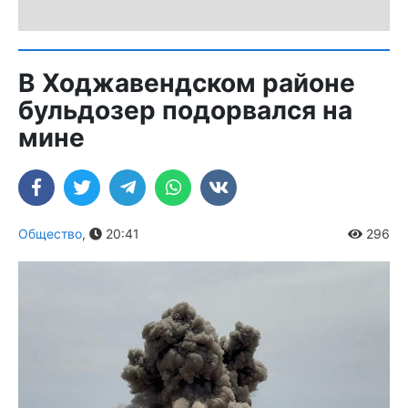
В Ходжавендском районе
бульдозер подорвался на
мине
Общество
,
20:41
296