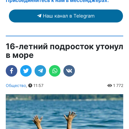
Присоединяйтесь к нам в мессенджерах:
Наш канал в Telegram
16-летний подросток утонул
в море
Общество
,
11:57
1 772