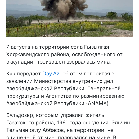
7 августа на территории села Гызылгая
Ходжавендского района, освобожденного от
оккупации, произошел взорвалась мина.
Как передает
Day.Az
, об этом говорится в
заявлении Министерства внутренних дел
Азербайджанской Республики, Генеральной
прокуратуры и Агентства по разминированию
Азербайджанской Республики (ANAMA).
Бульдозер, которым управлял житель
Газахского района, 1961 года рождения, Эльчин
Тельман оглу Аббасов, на территории, не
очищенной от мин, подорвался на мине. В