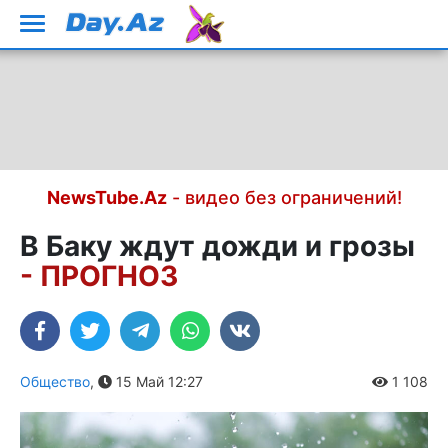
NewsTube.Az
- видео без ограничений!
В Баку ждут дожди и грозы
- ПРОГНОЗ
Общество
,
15 Май 12:27
1 108