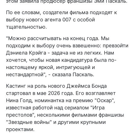
этом заявила продюсер франшизы Эми Паскаль.
По ее словам, создатели фильма подходят к
выбору нового агента 007 с особой
тщательностью.
"Можно рассчитывать на конец года. Мы
подходим к выбору очень взвешенно: превзойти
Дэниела Крэйга - задача не из легких. Нам
хочется, чтобы новая кандидатура была по-
настоящему яркой, интригующей и
нестандартной", - сказала Паскаль.
Кастинг на роль нового Джеймса Бонда
стартовал в мае 2026 года. Его возглавляет
Нина Голд, номинантка на премию "Оскар",
известная работой над сериалом "Игра
престолов", несколькими фильмами франшизы
"Звездные войны" и другими крупными
проектами.