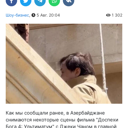
Шоу-бизнес
,
5 Авг. 20:04
1 302
Как мы сообщали ранее, в Азербайджане
снимаются некоторые сцены фильма "Доспехи
Бога 4: Ультиматум" с Джеки Чаном в главной