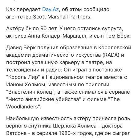
Как передает
Day.Az
, об этом сообщило
агентство Scott Marshall Partners.
Актёру было 90 лет. У него остались супруга,
актриса Анна Колдер-Маршалл, и сын Том Бёрк.
Дэвид Бёрк получил образование в Королевской
академии драматического искусства (RADA) и
построил успешную карьеру в театре, на
телевидении и радио. Он играл в постановке
"Король Лир" в Национальном театре вместе с
Иэном Холмом, известным по трилогии
"Властелин колец", а также снимался в сериале
"Чисто английские убийства" и фильме "The
Woodlanders".
Наибольшую известность актёру принесла роль
верного спутника Шерлока Холмса - доктора
Ватсона - в сериале 1980-х годов, где он сыграл