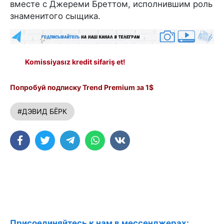
вместе с Джереми Бреттом, исполнившим роль
знаменитого сыщика.
Komissiyasız kredit sifariş et!
Попробуй подписку Trend Premium за 1$
#ДЭВИД БЁРК
Присоединяйтесь к нам в мессенджерах: