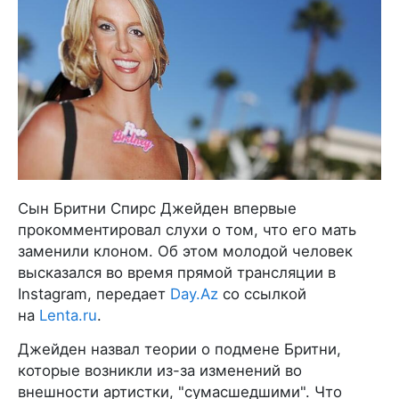
Сын Бритни Спирс Джейден впервые
прокомментировал слухи о том, что его мать
заменили клоном. Об этом молодой человек
высказался во время прямой трансляции в
Instagram, передает
Day.Az
со ссылкой
на
Lenta.ru
.
Джейден назвал теории о подмене Бритни,
которые возникли из-за изменений во
внешности артистки, "сумасшедшими". Что