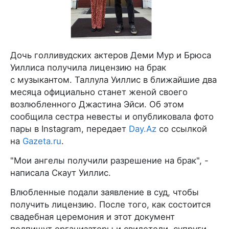
Дочь голливудских актеров Деми Мур и Брюса
Уиллиса получила лицензию на брак
с музыкантом. Таллула Уиллис в ближайшие два
месяца официально станет женой своего
возлюбленного Джастина Эйси. Об этом
сообщила сестра невесты и опубликовала фото
пары в Instagram, передает
Day.Az
со ссылкой
на
Gazeta.ru
.
"Мои ангелы получили разрешение на брак", -
написала Скаут Уиллис.
Влюбленные подали заявление в суд, чтобы
получить лицензию. После того, как состоится
свадебная церемония и этот документ
подпишут организаторы и свидетели, супруги