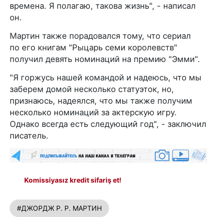
времена. Я полагаю, такова жизнь", - написал
он.
Мартин также порадовался тому, что сериал
по его книгам "Рыцарь семи королевств"
получил девять номинаций на премию "Эмми".
"Я горжусь нашей командой и надеюсь, что мы
заберем домой несколько статуэток, но,
признаюсь, надеялся, что мы также получим
несколько номинаций за актерскую игру.
Однако всегда есть следующий год", - заключил
писатель.
Komissiyasız kredit sifariş et!
#ДЖОРДЖ Р. Р. МАРТИН