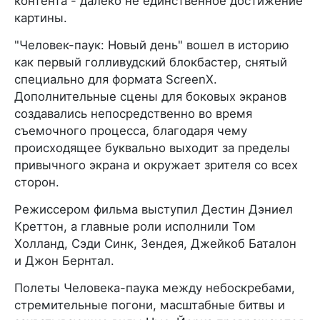
контента - далеко не единственное достижение
картины.
"Человек-паук: Новый день" вошел в историю
как первый голливудский блокбастер, снятый
специально для формата ScreenX.
Дополнительные сцены для боковых экранов
создавались непосредственно во время
съемочного процесса, благодаря чему
происходящее буквально выходит за пределы
привычного экрана и окружает зрителя со всех
сторон.
Режиссером фильма выступил Дестин Дэниел
Креттон, а главные роли исполнили Том
Холланд, Сэди Синк, Зендея, Джейкоб Баталон
и Джон Бернтал.
Полеты Человека-паука между небоскребами,
стремительные погони, масштабные битвы и