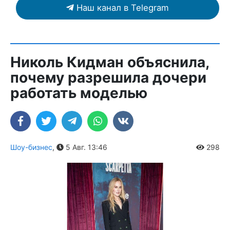
Наш канал в Telegram
Николь Кидман объяснила,
почему разрешила дочери
работать моделью
Шоу-бизнес
,
5 Авг. 13:46
298