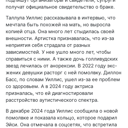
получат официальное свидетельство о браке.
Таллула Уиллис рассказывала в интервью, что
мечтала быть похожей на мать, но выросла
копией отца. Она много лет стыдилась своей
внешности. Артистка признавалась, что из-за
неприятия себя страдала от разных
зависимостей. У нее ушло много лет, чтобы
справиться с ними. А также дочь голливудских
звезд лечилась от анорексии. В 2022 году экс-
жених девушки расторг с ней помолвку. Диллон
Басс, по словам Уиллис, ушел из-за ее проблем
со здоровьем. А в 2024 году актриса
призналась, что ей диагностировали
расстройство аутистического спектра.
В декабре 2024 года Уиллис сообщила о новой
помолвке и показала кольцо, которое подарил
Эйси. Она отмечала в соцсетях, что встретила