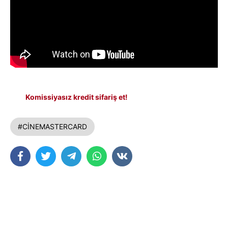
Komissiyasız kredit sifariş et!
#CİNEMASTERCARD