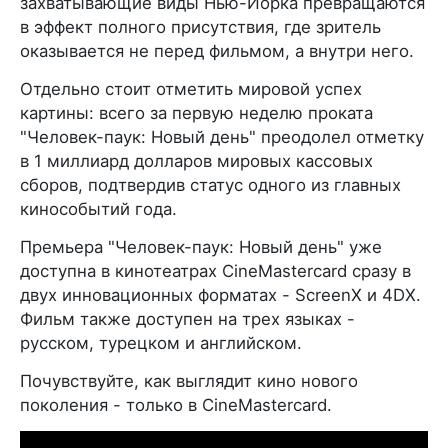
захватывающие виды Нью-Йорка превращаются
в эффект полного присутствия, где зритель
оказывается не перед фильмом, а внутри него.
Отдельно стоит отметить мировой успех
картины: всего за первую неделю проката
"Человек-паук: Новый день" преодолел отметку
в 1 миллиард долларов мировых кассовых
сборов, подтвердив статус одного из главных
кинособытий года.
Премьера "Человек-паук: Новый день" уже
доступна в кинотеатрах CineMastercard сразу в
двух инновационных форматах - ScreenX и 4DX.
Фильм также доступен на трех языках -
русском, турецком и английском.
Почувствуйте, как выглядит кино нового
поколения - только в CineMastercard.