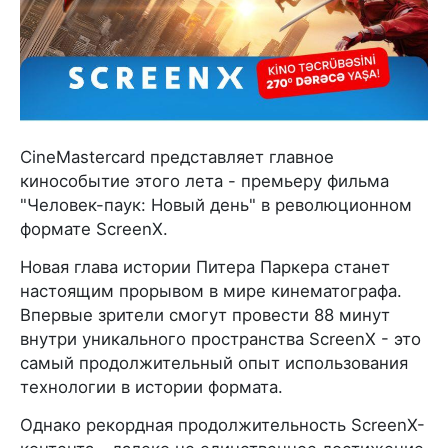
CineMastercard представляет главное
кинособытие этого лета - премьеру фильма
"Человек-паук: Новый день" в революционном
формате ScreenX.
Новая глава истории Питера Паркера станет
настоящим прорывом в мире кинематографа.
Впервые зрители смогут провести 88 минут
внутри уникального пространства ScreenX - это
самый продолжительный опыт использования
технологии в истории формата.
Однако рекордная продолжительность ScreenX-