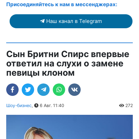
Присоединяйтесь к нам в мессенджерах:
Наш канал в Telegram
Сын Бритни Спирс впервые
ответил на слухи о замене
певицы клоном
Шоу-бизнес
,
6 Авг. 11:40
272