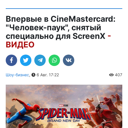
Впервые в CineMastercard:
"Человек-паук", снятый
специально для ScreenX
-
ВИДЕО
Шоу-бизнес
,
6 Авг. 17:22
407