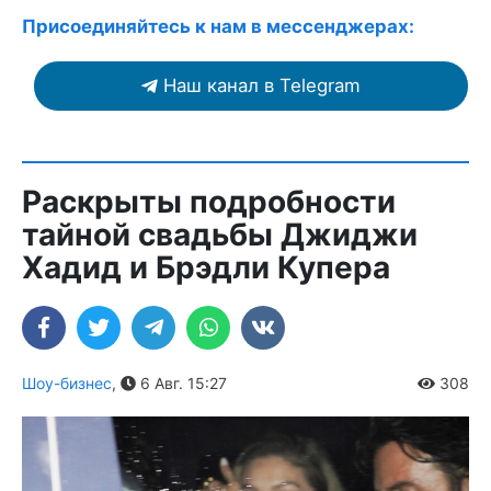
Присоединяйтесь к нам в мессенджерах:
Наш канал в Telegram
Раскрыты подробности
тайной свадьбы Джиджи
Хадид и Брэдли Купера
Шоу-бизнес
,
6 Авг. 15:27
308