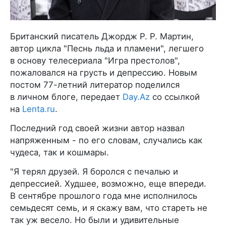
Британский писатель Джордж Р. Р. Мартин,
автор цикла "Песнь льда и пламени", легшего
в основу телесериала "Игра престолов",
пожаловался на грусть и депрессию. Новым
постом 77-летний литератор поделился
в личном блоге, передает
Day.Az
со ссылкой
на
Lenta.ru
.
Последний год своей жизни автор назвал
напряженным - по его словам, случались как
чудеса, так и кошмары.
"Я терял друзей. Я боролся с печалью и
депрессией. Худшее, возможно, еще впереди.
В сентябре прошлого года мне исполнилось
семьдесят семь, и я скажу вам, что стареть не
так уж весело. Но были и удивительные