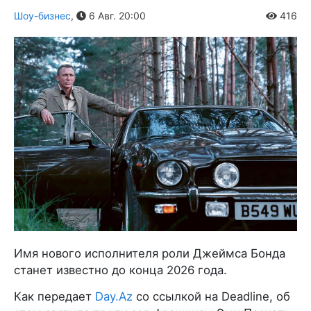
Шоу-бизнес
,
6 Авг. 20:00
416
Имя нового исполнителя роли Джеймса Бонда
станет известно до конца 2026 года.
Как передает
Day.Az
со ссылкой на Deadline, об