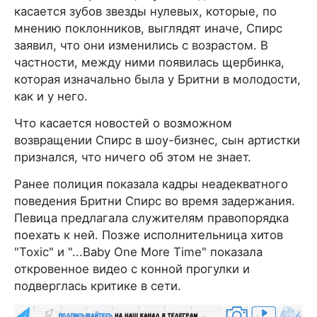
касается зубов звезды нулевых, которые, по
мнению поклонников, выглядят иначе, Спирс
заявил, что они изменились с возрастом. В
частности, между ними появилась щербинка,
которая изначально была у Бритни в молодости,
как и у него.
Что касается новостей о возможном
возвращении Спирс в шоу-бизнес, сын артистки
признался, что ничего об этом не знает.
Ранее полиция показала кадры неадекватного
поведения Бритни Спирс во время задержания.
Певица предлагала служителям правопорядка
поехать к ней. Позже исполнительница хитов
"Toxic" и "...Baby One More Time" показала
откровенное видео с конной прогулки и
подверглась критике в сети.