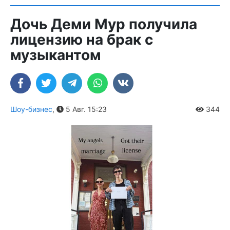
Дочь Деми Мур получила
лицензию на брак с
музыкантом
Шоу-бизнес
,
5 Авг. 15:23
344