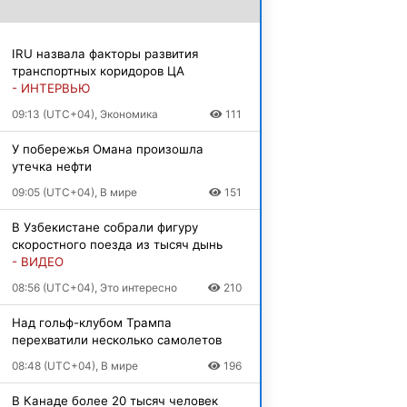
IRU назвала факторы развития
транспортных коридоров ЦА
- ИНТЕРВЬЮ
09:13 (UTC+04), Экономика
111
У побережья Омана произошла
утечка нефти
09:05 (UTC+04), В мире
151
В Узбекистане собрали фигуру
скоростного поезда из тысяч дынь
- ВИДЕО
08:56 (UTC+04), Это интересно
210
Над гольф-клубом Трампа
перехватили несколько самолетов
08:48 (UTC+04), В мире
196
В Канаде более 20 тысяч человек