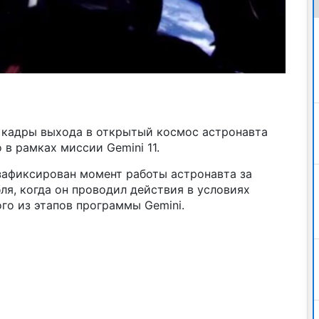
 кадры выхода в открытый космос астронавта
 в рамках миссии Gemini 11.
 зафиксирован момент работы астронавта за
я, когда он проводил действия в условиях
го из этапов программы Gemini.