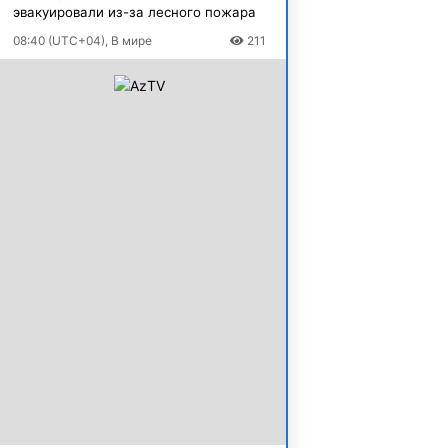
эвакуировали из-за лесного пожара
08:40 (UTC+04), В мире
211