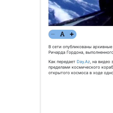
В сети опубликованы архивные
Ричарда Гордона, выполненного
Как передает
Day.Az
, на видео
пределами космического корабл
открытого космоса в ходе одно