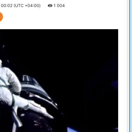
6 00:02 (UTC +04:00)
1 004