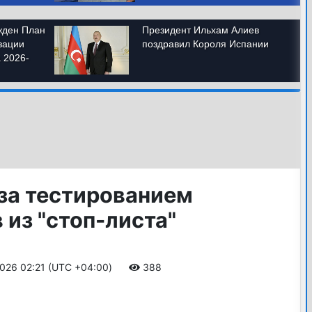
 за тестированием
 из "стоп-листа"
2026 02:21 (UTC +04:00)
388