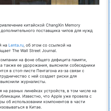
привлечение китайской ChangXin Memory
е дополнительного поставщика чипов для нужд
й на
Lenta.ru
, об этом со ссылкой на
ет The Wall Street Journal.
компании на фоне общего дефицита памяти,
 а также ее удорожания, выяснили собеседники
тся в стоп-листе Пентагона из-за связи с
рудничество с ней создает риски для
 выяснили журналисты.
на разных линейках устройств, в том числе на
убликации. Известно, что Apple уже провела с
ры об использовании компонентов в части
изовываться в Китае.