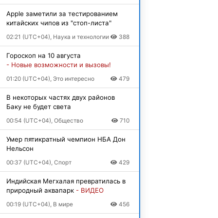
Apple заметили за тестированием
китайских чипов из "стоп-листа"
02:21 (UTC+04), Наука и технологии
388
Гороскоп на 10 августа
- Новые возможности и вызовы!
01:20 (UTC+04), Это интересно
479
В некоторых частях двух районов
Баку не будет света
00:54 (UTC+04), Общество
710
Умер пятикратный чемпион НБА Дон
Нельсон
00:37 (UTC+04), Спорт
429
Индийская Мегхалая превратилась в
природный аквапарк
- ВИДЕО
00:19 (UTC+04), В мире
456