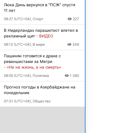
Люка Динь вернулся в "ПСЖ" спустя
11 лет
08:27 (UTC+04), Спорт
227
В Нидерландах парашютист влетел в
рекламный щит
- ВИДЕО
08:13 (UTC+04), В мире
249
Пашинян готовится к драке с
реваншистами за Мегри
- «Не на жизнь, а на смерть»
08:00 (UTC+04), Политика
1 360
Прогноз погоды в Азербайджане на
понедельник
07:31 (UTC+04), Общество