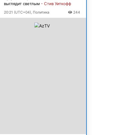
выглядит светлым
- Стив Уиткофф
20:21 (UTC+04), Политика
244