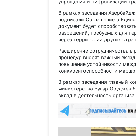
упрощения и цифровизации тра
В рамках заседания Азербайджа
подписали Соглашение о Един
документ будет способствоват
разрешений, требуемых для пе
через территории других стран
Расширение сотрудничества в 
процедур вносят важный вклад 
повышение устойчивости между
конкурентоспособности маршру
В рамках заседания главный ко
министерства Вугар Оруджев б
вклад в деятельность организа