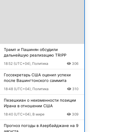
Трамп и Пашинян обсудили
дальнейшую реализацию TRIPP
18:52 (UTC+04), Политика
306
Госсекретарь США оценил успехи
после Вашингтонского саммита
18:48 (UTC+04), Политика
310
Пезешкиан о неизменности позиции
Ирана в отношении США
18:40 (UTC+04), В мире
309
Прогноз погоды в Азербайджане на 9
августа