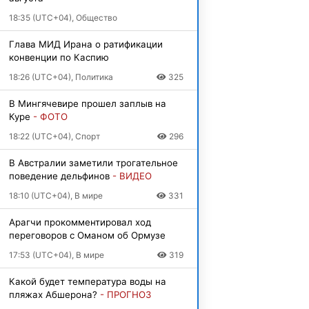
18:35 (UTC+04), Общество
Глава МИД Ирана о ратификации
конвенции по Каспию
18:26 (UTC+04), Политика
325
В Мингячевире прошел заплыв на
Куре
- ФОТО
18:22 (UTC+04), Спорт
296
В Австралии заметили трогательное
поведение дельфинов
- ВИДЕО
18:10 (UTC+04), В мире
331
Арагчи прокомментировал ход
переговоров с Оманом об Ормузе
17:53 (UTC+04), В мире
319
Какой будет температура воды на
пляжах Абшерона?
- ПРОГНОЗ