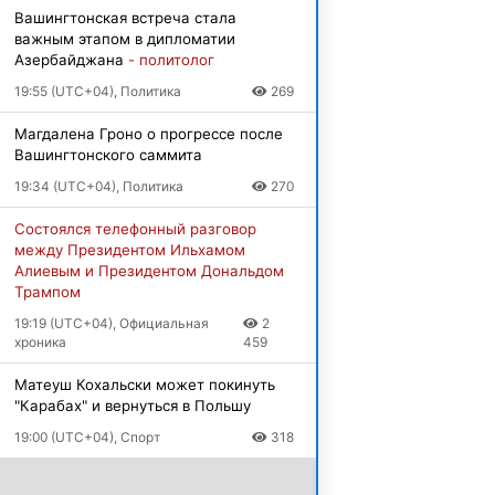
Вашингтонская встреча стала
важным этапом в дипломатии
Азербайджана
- политолог
19:55 (UTC+04), Политика
269
Магдалена Гроно о прогрессе после
Вашингтонского саммита
19:34 (UTC+04), Политика
270
Состоялся телефонный разговор
между Президентом Ильхамом
Алиевым и Президентом Дональдом
Трампом
19:19 (UTC+04), Официальная
2
хроника
459
Матеуш Кохальски может покинуть
"Карабах" и вернуться в Польшу
19:00 (UTC+04), Спорт
318