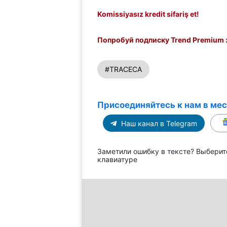
Komissiyasız kredit sifariş et!
Попробуй подписку Trend Premium з
#TRACECA
Присоединяйтесь к нам в ме
Наш канал в Telegram
Заметили ошибку в тексте? Выберит
клавиатуре