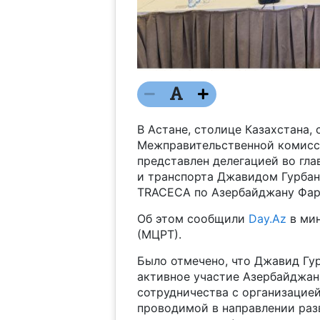
В Астане, столице Казахстана,
Межправительственной комисс
представлен делегацией во гла
и транспорта Джавидом Гурбан
TRACECA по Азербайджану Фар
Об этом сообщили
Day.Az
в мин
(МЦРТ).
Было отмечено, что Джавид Гу
активное участие Азербайджан
сотрудничества с организацией
проводимой в направлении раз