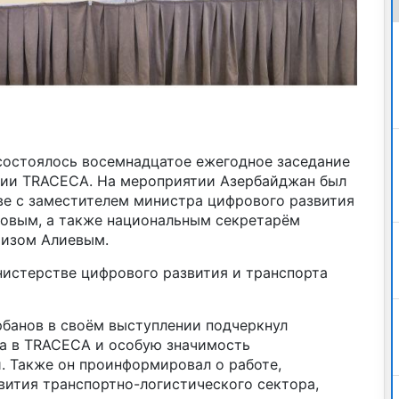
 состоялось восемнадцатое ежегодное заседание
ии TRACECA. На мероприятии Азербайджан был
ве с заместителем министра цифрового развития
овым, а также национальным секретарём
изом Алиевым.
истерстве цифрового развития и транспорта
рбанов в своём выступлении подчеркнул
а в TRACECA и особую значимость
. Также он проинформировал о работе,
вития транспортно-логистического сектора,