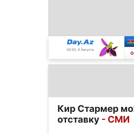
00:00, 9 Августа
О
Кир Стармер мо
отставку
- СМИ