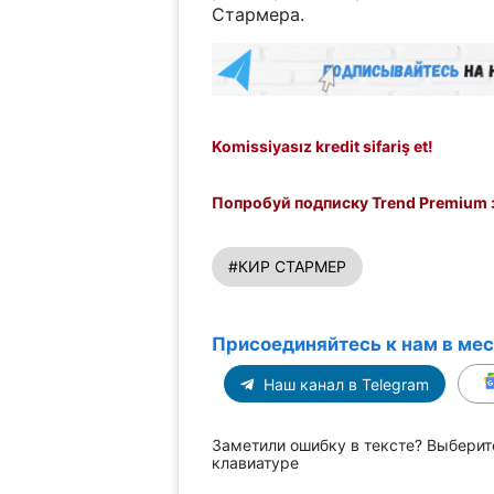
Стармера.
Komissiyasız kredit sifariş et!
Попробуй подписку Trend Premium з
#КИР СТАРМЕР
Присоединяйтесь к нам в ме
Наш канал в Telegram
Заметили ошибку в тексте? Выберит
клавиатуре