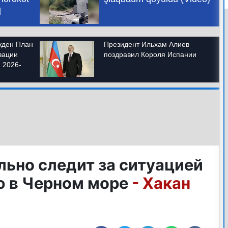
льно следит за ситуацией
ю в Черном море
- Хакан