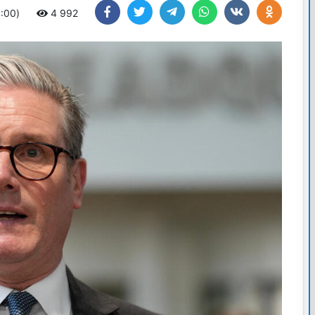
4:00)
4 992