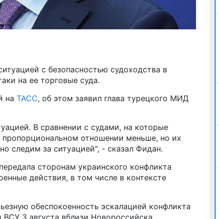
ситуацией с безопасностью судоходства в
аки на ее торговые суда.
й на
ТАСС
, об этом заявил глава турецкого МИД
уацией. В сравнении с судами, на которые
в пропорциональном отношении меньше, но их
о следим за ситуацией", - сказал Фидан.
 передала сторонам украинского конфликта
енные действия, в том числе в контексте
ьезную обеспокоенность эскалацией конфликта
й ВСУ 3 августа вблизи Новороссийска