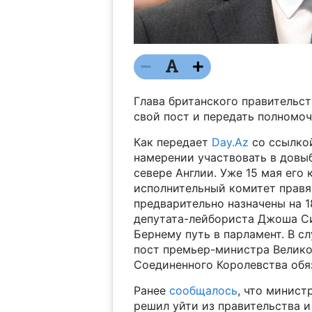
Глава британского правительс
свой пост и передать полномо
Как передает
Day.Az
со ссылкой
намерении участвовать в довы
севере Англии. Уже 15 мая его
исполнительный комитет прав
предварительно назначены на 1
депутата-лейбориста Джоша Си
Бернему путь в парламент. В с
пост премьер-министра Велико
Соединенного Королевства обя
Ранее
сообщалось
, что минист
решил уйти из правительства 