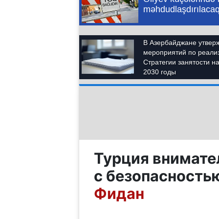
Турция внимате
с безопасность
Фидан