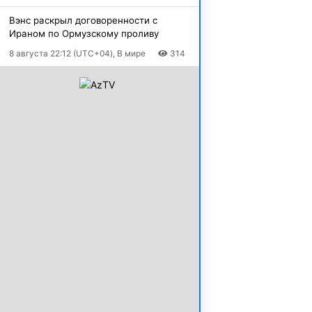
Вэнс раскрыл договоренности с
Ираном по Ормузскому проливу
8 августа 22:12 (UTC+04), В мире
314