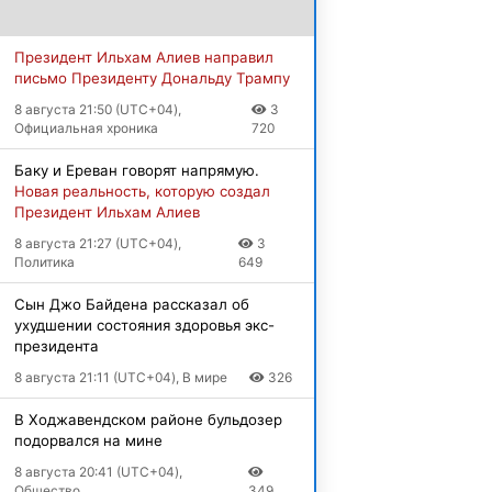
Президент Ильхам Алиев направил
письмо Президенту Дональду Трампу
8 августа 21:50 (UTC+04),
3
Официальная хроника
720
Баку и Ереван говорят напрямую.
Новая реальность, которую создал
Президент Ильхам Алиев
8 августа 21:27 (UTC+04),
3
Политика
649
Сын Джо Байдена рассказал об
ухудшении состояния здоровья экс-
президента
8 августа 21:11 (UTC+04), В мире
326
В Ходжавендском районе бульдозер
подорвался на мине
8 августа 20:41 (UTC+04),
Общество
349