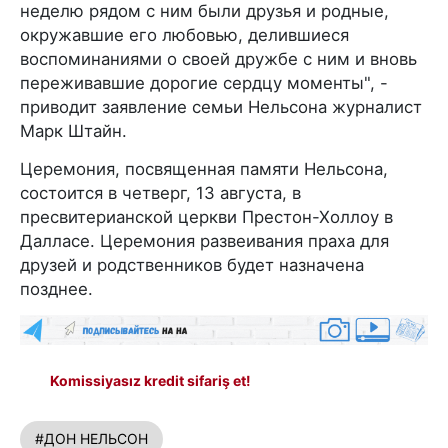
неделю рядом с ним были друзья и родные,
окружавшие его любовью, делившиеся
воспоминаниями о своей дружбе с ним и вновь
переживавшие дорогие сердцу моменты", -
приводит заявление семьи Нельсона журналист
Марк Штайн.
Церемония, посвященная памяти Нельсона,
состоится в четверг, 13 августа, в
пресвитерианской церкви Престон-Холлоу в
Далласе. Церемония развеивания праха для
друзей и родственников будет назначена
позднее.
Komissiyasız kredit sifariş et!
#ДОН НЕЛЬСОН