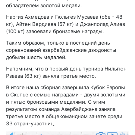
обладателем золотой медали.
Наргиз Ахмедова и Гюльгез Мусаева (обе - 48
кг), Айтен Вердиева (57 кг) и Джанполад Алиев
(100 кг) завоевали бронзовые награды.
Таким образом, только в последний день
соревнований азербайджанские дзюдоисты
добыли шесть медалей.
Напомним, что в первый день турнира Нильгюн
Рзаева (63 кг) заняла третье место.
В итоге наша сборная завершила Кубок Европы
в Скопье с семью наградами - двумя золотыми
и пятью бронзовыми медалями. С этим
результатом команда Азербайджана заняла
третье место в общекомандном зачете среди
33 стран-участниц.