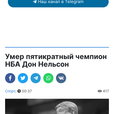
Наш канал в Telegram
Умер пятикратный чемпион
НБА Дон Нельсон
Спорт
,
00:37
417