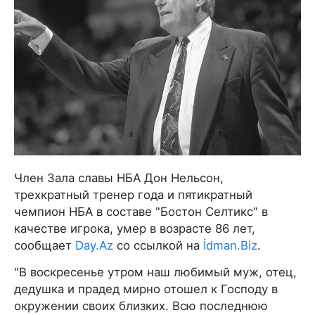
Член Зала славы НБА Дон Нельсон,
трехкратный тренер года и пятикратный
чемпион НБА в составе "Бостон Селтикс" в
качестве игрока, умер в возрасте 86 лет,
сообщает
Day.Az
со ссылкой на
İdman.Biz
.
"В воскресенье утром наш любимый муж, отец,
дедушка и прадед мирно отошел к Господу в
окружении своих близких. Всю последнюю