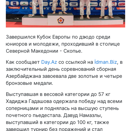
Завершился Кубок Европы по дзюдо среди
юниоров и молодежи, проходивший в столице
Северной Македонии - Скопье.
Как сообщает
Day.Az
со ссылкой на
İdman.Biz
, в
заключительный день соревнований сборная
Азербайджана завоевала две золотые и четыре
бронзовые медали.
Выступавшая в весовой категории до 57 кг
Хадиджа Гадашова одержала победу над всеми
соперницами и поднялась на высшую ступень
почетного пьедестала. Давуд Намазлы,
выступавший в категории до 100 кг, также
завершил турнир без поражений и стал