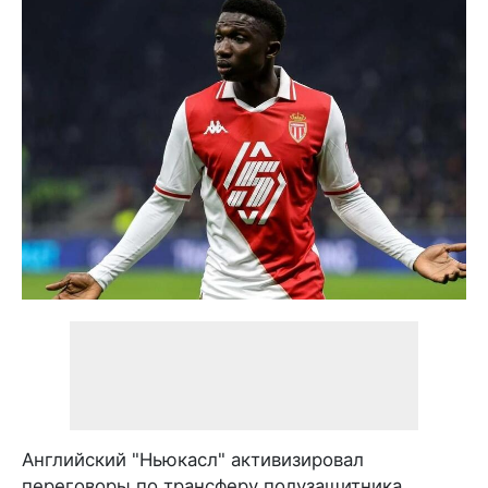
Английский "Ньюкасл" активизировал
переговоры по трансферу полузащитника