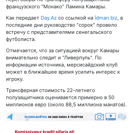
французского "Монако" Ламина Камары.
Как передает
Day.Az
со ссылкой на
İdman.biz
, в
последние дни руководство "сорок" провело
встречу с представителями сенегальского
футболиста.
Отмечается, что за ситуацией вокруг Камары
внимательно следит и "Ливерпуль". По
информации источника, мерсисайдский клуб
может в ближайшее время усилить интерес к
игроку.
Трансферная стоимость 22-летнего
полузащитника оценивается примерно в 50
миллионов евро (около 88,5 миллиона манатов).
Komissiyasız kredit sifariş et!