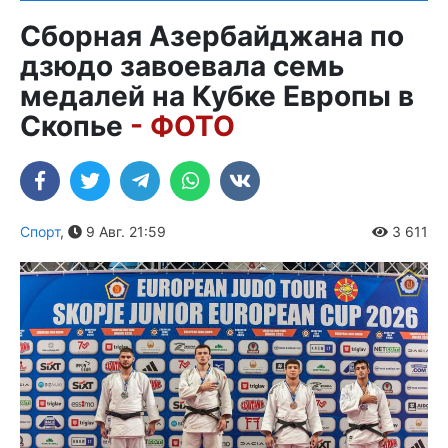
Сборная Азербайджана по
дзюдо завоевала семь
медалей на Кубке Европы в
Скопье
- ФОТО
Спорт
,
9 Авг. 21:59
3 611