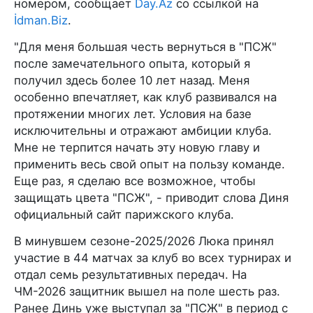
номером, сообщает
Day.Az
со ссылкой на
İdman.Biz
.
"Для меня большая честь вернуться в "ПСЖ"
после замечательного опыта, который я
получил здесь более 10 лет назад. Меня
особенно впечатляет, как клуб развивался на
протяжении многих лет. Условия на базе
исключительны и отражают амбиции клуба.
Мне не терпится начать эту новую главу и
применить весь свой опыт на пользу команде.
Еще раз, я сделаю все возможное, чтобы
защищать цвета "ПСЖ", - приводит слова Диня
официальный сайт парижского клуба.
В минувшем сезоне-2025/2026 Люка принял
участие в 44 матчах за клуб во всех турнирах и
отдал семь результативных передач. На
ЧМ-2026 защитник вышел на поле шесть раз.
Ранее Динь уже выступал за "ПСЖ" в период с