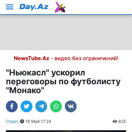
NewsTube.Az
- видео без ограничений!
"Ньюкасл" ускорил
переговоры по футболисту
"Монако"
Спорт
,
16 Май 17:24
825