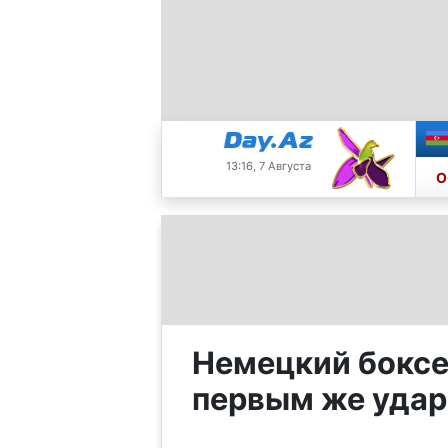
13:16, 7 Августа
О
Немецкий боксе
первым же уда