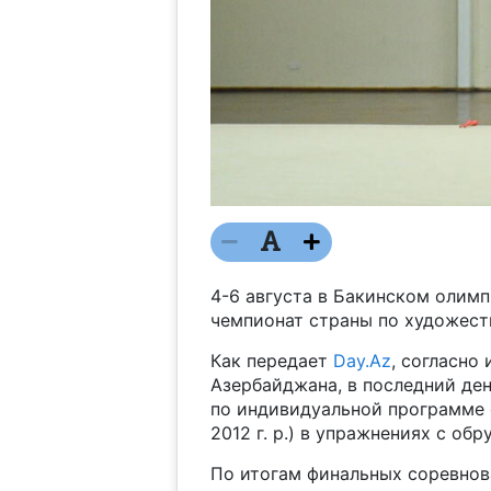
4-6 августа в Бакинском олим
чемпионат страны по художест
Как передает
Day.Az
, согласно
Азербайджана, в последний де
по индивидуальной программе с
2012 г. р.) в упражнениях с обр
По итогам финальных соревнов