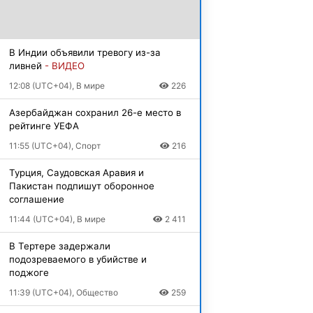
В Индии объявили тревогу из-за
ливней
- ВИДЕО
12:08 (UTC+04), В мире
226
Азербайджан сохранил 26-е место в
рейтинге УЕФА
11:55 (UTC+04), Спорт
216
Турция, Саудовская Аравия и
Пакистан подпишут оборонное
соглашение
11:44 (UTC+04), В мире
2 411
В Тертере задержали
подозреваемого в убийстве и
поджоге
11:39 (UTC+04), Общество
259