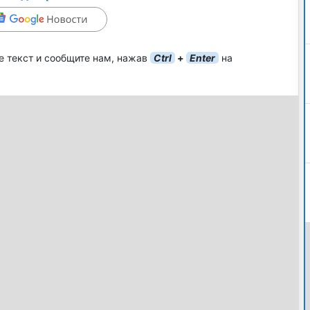
е текст и сообщите нам, нажав
Ctrl
+
Enter
на