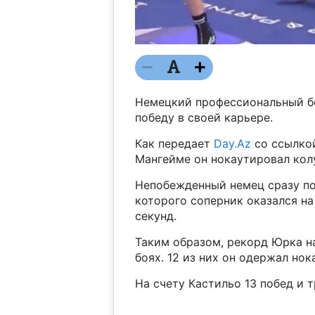
Немецкий профессиональный б
победу в своей карьере.
Как передает
Day.Az
со ссылко
Мангейме он нокаутировал кол
Непобежденный немец сразу пос
которого соперник оказался на
секунд.
Таким образом, рекорд Юрка на
боях. 12 из них он одержал нок
На счету Кастильо 13 побед и 