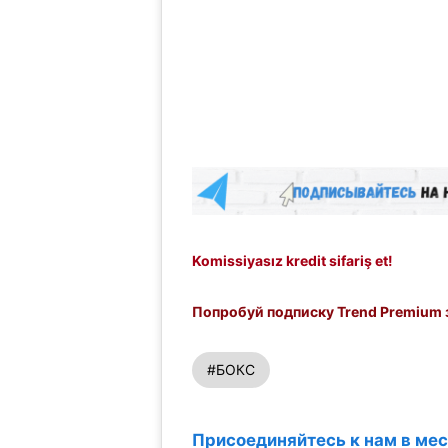
Komissiyasız kredit sifariş et!
Попробуй подписку Trend Premium з
#БОКС
Присоединяйтесь к нам в ме