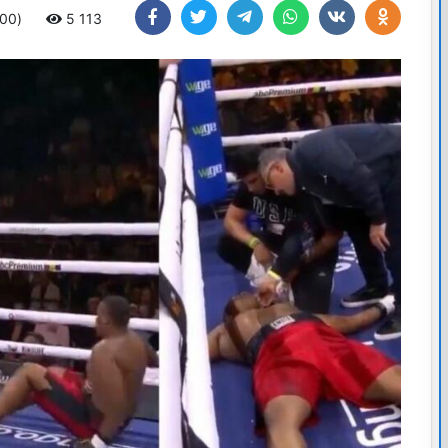
:00)
5 113