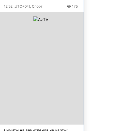
12:52 (UTC+04), Спорт
175
Лимиты на зачисления на карты: