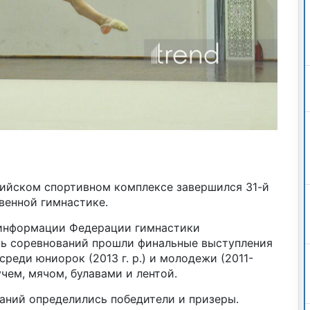
пийском спортивном комплексе завершился 31-й
венной гимнастике.
 информации Федерации гимнастики
нь соревнований прошли финальные выступления
реди юниорок (2013 г. р.) и молодежи (2011-
учем, мячом, булавами и лентой.
аний определились победители и призеры.