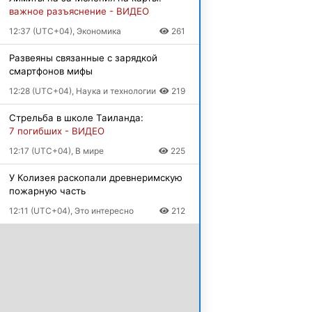
важное разъяснение - ВИДЕО
12:37 (UTC+04), Экономика
261
Развеяны связанные с зарядкой
смартфонов мифы
12:28 (UTC+04), Наука и технологии
219
Стрельба в школе Таиланда:
7 погибших - ВИДЕО
12:17 (UTC+04), В мире
225
У Колизея раскопали древнеримскую
пожарную часть
12:11 (UTC+04), Это интересно
212