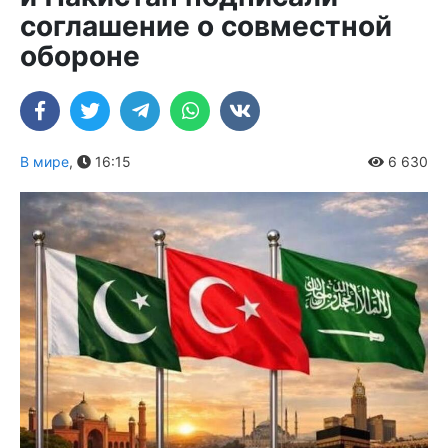
соглашение о совместной
обороне
В мире
,
16:15
6 630