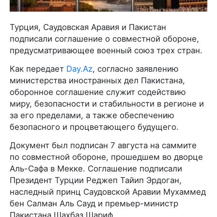
Турция, Саудовская Аравия и Пакистан
подписали соглашение о совместной обороне,
предусматривающее военный союз трех стран.
Как передает
Day.Az
, согласно заявлению
министерства иностранных дел Пакистана,
оборонное соглашение служит содействию
миру, безопасности и стабильности в регионе и
за его пределами, а также обеспечению
безопасного и процветающего будущего.
Документ был подписан 7 августа на саммите
по совместной обороне, прошедшем во дворце
Аль-Сафа в Мекке. Соглашение подписали
Президент Турции Реджеп Тайип Эрдоган,
наследный принц Саудовской Аравии Мухаммед
бен Салман Аль Сауд и премьер-министр
Пакистана Шахбаз Шариф.