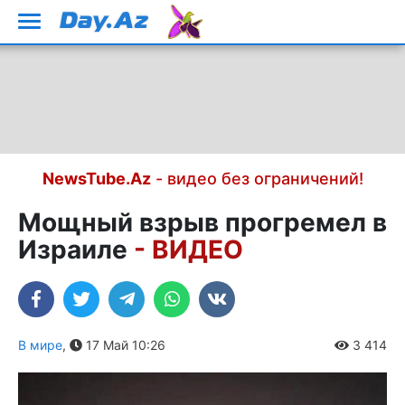
NewsTube.Az
- видео без ограничений!
Мощный взрыв прогремел в
Израиле
- ВИДЕО
В мире
,
17 Май 10:26
3 414