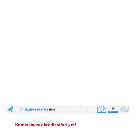
Komissiyasız kredit sifariş et!