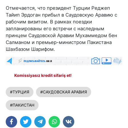
Отмечается, что президент Турции Реджеп
Тайип Эрдоган прибыл в Саудовскую Аравию с
рабочим визитом. В рамках поездки
запланированы его встречи с наследным
принцем Саудовской Аравии Мухаммедом бен
Салманом и премьер-министром Пакистана
Шахбазом Шарифом.
Komissiyasız kredit sifariş et!
#ТУРЦИЯ
#САУДОВСКАЯ АРАВИЯ
#ПАКИСТАН