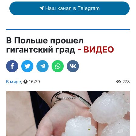
Наш канал в Telegram
В Польше прошел
гигантский град
- ВИДЕО
В мире
,
16:29
278