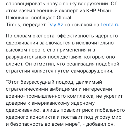
спровоцировать новую гонку вооружений. Об
этом заявил военный эксперт из КНР Чжан
Цзюньшэ, сообщает Global
Times, передает
Day.Az
со ссылкой на
Lenta.ru
.
По словам эксперта, эффективность ядерного
сдерживания заключается в исключительно
высоком пороге его применения и в
разрушительных последствиях, которые оно
влечет. Он отметил, что реализация подобной
стратегии является путем саморазрушения.
"Этот безрассудный подход, движимый
стратегическими амбициями и интересами
военно-промышленного комплекса, не укрепит
доверие к американскому ядерному
сдерживанию, а лишь повысит риск глобального
ядерного конфликта и поставит под угрозу мир
и безопасность во всем мире", - добавил он.