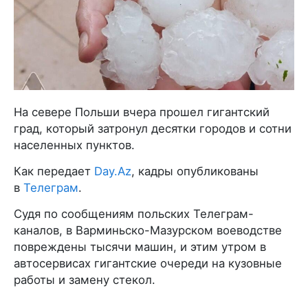
На севере Польши вчера прошел гигантский
град, который затронул десятки городов и сотни
населенных пунктов.
Как передает
Day.Az
, кадры опубликованы
в
Телеграм
.
Судя по сообщениям польских Телеграм-
каналов, в Варминьско-Мазурском воеводстве
повреждены тысячи машин, и этим утром в
автосервисах гигантские очереди на кузовные
работы и замену стекол.