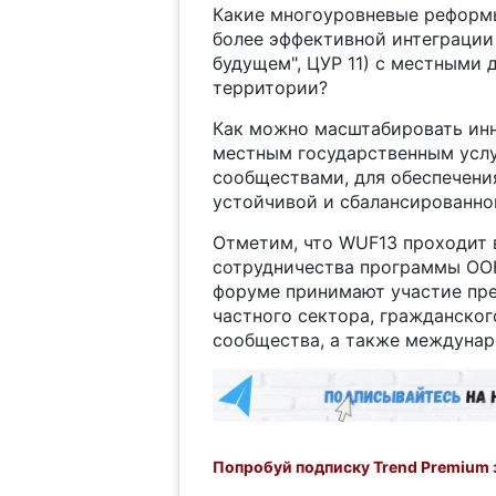
Какие многоуровневые реформы
более эффективной интеграции 
будущем", ЦУР 11) с местными
территории?
Как можно масштабировать ин
местным государственным усл
сообществами, для обеспечения
устойчивой и сбалансированно
Отметим, что WUF13 проходит в
сотрудничества программы ООН
форуме принимают участие пре
частного сектора, гражданско
сообщества, а также междунар
Попробуй подписку Trend Premium з