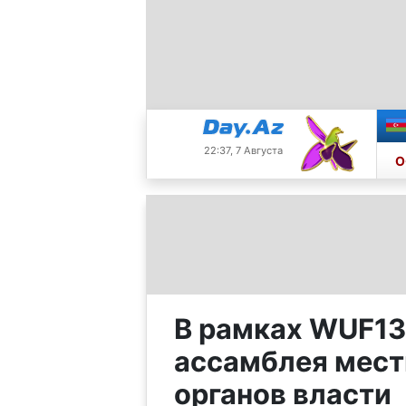
22:37, 7 Августа
О
В рамках WUF13
ассамблея мест
органов власти