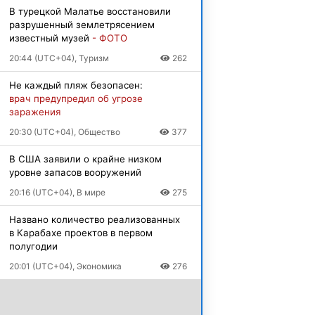
В турецкой Малатье восстановили
разрушенный землетрясением
известный музей
- ФОТО
20:44 (UTC+04), Туризм
262
Не каждый пляж безопасен:
врач предупредил об угрозе
заражения
20:30 (UTC+04), Общество
377
В США заявили о крайне низком
уровне запасов вооружений
20:16 (UTC+04), В мире
275
Названо количество реализованных
в Карабахе проектов в первом
полугодии
20:01 (UTC+04), Экономика
276