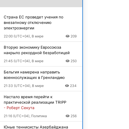
Страна ЕС проведет учения по
внезапному отключению
электроэнергии
22:00 (UTC+04), В мире
209
Вторую экономику Евросоюза
накрыло рекордной безработицей
21:45 (UTC+04), В мире
250
Бельгия намерена направить
военнослужащих в Гренландию
21:33 (UTC+04), В мире
234
Настало время перейти к
практической реализации TRIPP
- Роберт Секута
21:16 (UTC+04), Политика
256
Юные теннисисты Азербайджана