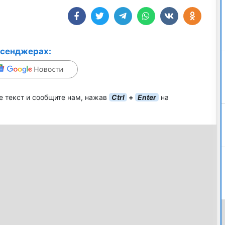
ссенджерах:
е текст и сообщите нам, нажав
Ctrl
+
Enter
на