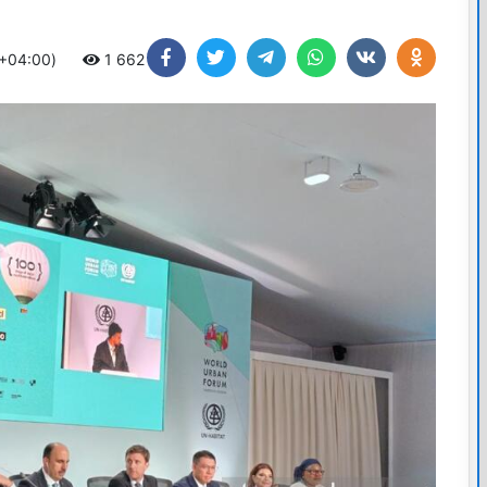
 +04:00)
1 662