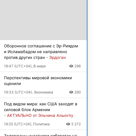
Оборонное соглашение с Эр-Риядом
и Исламабадом не направлено
против других стран
- Эрдоган
19:47 (UTC+04), В мире
296
Перспективы мировой экономики
оценили
19:33 (UTC+04), Экономика
290
Под видом мира: как США заходят в
силовой блок Армении
- АКТУАЛЬНО от Эльчина Алыоглу
19:25 (UTC+04), Политика
5 272
Задержаны участники кибератак на