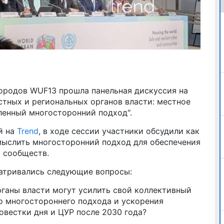
ородов WUF13 прошла панельная дискуссия на
стных и региональных органов власти: местное
енный многосторонний подход".
й на
Trend
, в ходе сессии участники обсудили как
ыслить многосторонний подход для обеспечения
 сообществ.
атривались следующие вопросы:
рганы власти могут усилить свой коллективный
о многостороннего подхода и ускорения
овестки дня и ЦУР после 2030 года?