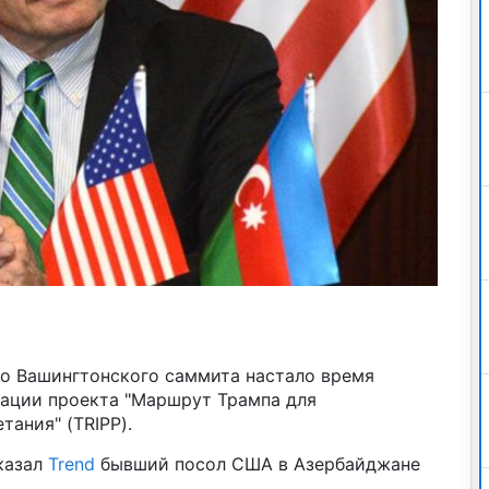
го Вашингтонского саммита настало время
зации проекта "Маршрут Трампа для
ания" (TRIPP).
сказал
Trend
бывший посол США в Азербайджане