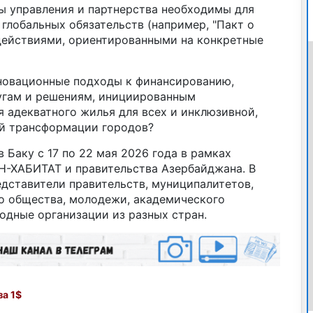
 управления и партнерства необходимы для
глобальных обязательств (например, "Пакт о
 действиями, ориентированными на конкретные
новационные подходы к финансированию,
угам и решениям, инициированным
 адекватного жилья для всех и инклюзивной,
й трансформации городов?
 Баку с 17 по 22 мая 2026 года в рамках
-ХАБИТАТ и правительства Азербайджана. В
дставители правительств, муниципалитетов,
го общества, молодежи, академического
одные организации из разных стран.
а 1$