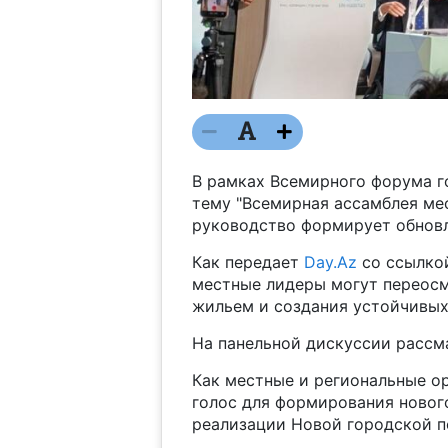
В рамках Всемирного форума г
тему "Всемирная ассамблея ме
руководство формирует обновл
Как передает
Day.Az
со ссылко
местные лидеры могут переосм
жильем и создания устойчивых
На панельной дискуссии рассм
Как местные и региональные о
голос для формирования новог
реализации Новой городской п