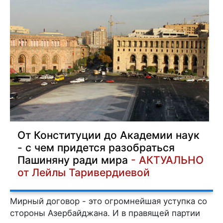
От Конституции до Академии наук
- с чем придется разобраться
Пашиняну ради мира
- АКТУАЛЬНО
от Лейлы Таривердиевой
Мирный договор - это огромнейшая уступка со
стороны Азербайджана. И в правящей партии