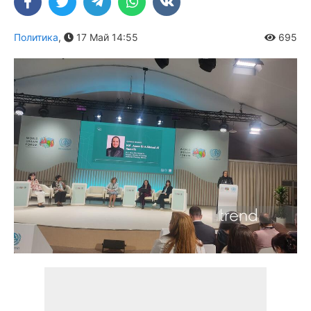
Политика
,
17 Май 14:55
695