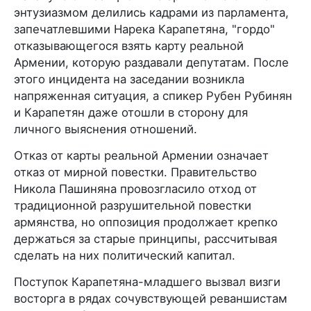
энтузиазмом делились кадрами из парламента,
запечатлевшими Нарека Карапетяна, "гордо"
отказывающегося взять карту реальной
Армении, которую раздавали депутатам. После
этого инцидента на заседании возникла
напряженная ситуация, а спикер Рубен Рубинян
и Карапетян даже отошли в сторону для
личного выяснения отношений.
Отказ от карты реальной Армении означает
отказ от мирной повестки. Правительство
Никола Пашиняна провозгласило отход от
традиционной разрушительной повестки
армянства, но оппозиция продолжает крепко
держаться за старые принципы, рассчитывая
сделать на них политический капитал.
Поступок Карапетяна-младшего вызвал визги
восторга в рядах сочувствующей реваншистам