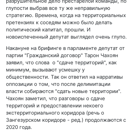
разрушительное дело престарелой команды, по
глупости выбрав все ту же неправильную
стратегию. Времена, когда на территориальных
претензиях к соседям можно было делать
политический капитал, прошли. И
новоиспеченный депутат выглядел очень глупо.
Накануне на брифинге в парламенте депутат от
партии "Гражданский договор" Тарон Чахоян
заявил, что слова о "сдаче территорий", как
минимум, вызывают усмешку у
общественности. Так он ответил на нарративы
оппозиции о том, что после делимитации
власти собираются "сдать новые территории".
Чахоян заметил, что разговоры о сдаче
территорий и предоставлении некоего
экстерриториального коридора (речь о
Зангезурском коридоре - ред.) продолжаются с
2020 года.