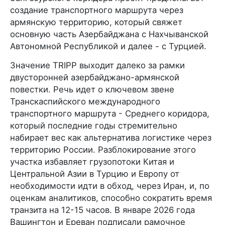
создание транспортного маршрута через
армянскую территорию, который свяжет
основную часть Азербайджана с Нахчыванской
Автономной Республикой и далее - с Турцией.
Значение TRIPP выходит далеко за рамки
двусторонней азербайджано-армянской
повестки. Речь идет о ключевом звене
Транскаспийского международного
транспортного маршрута - Среднего коридора,
который последние годы стремительно
набирает вес как альтернатива логистике через
территорию России. Разблокирование этого
участка избавляет грузопотоки Китая и
Центральной Азии в Турцию и Европу от
необходимости идти в обход, через Иран, и, по
оценкам аналитиков, способно сократить время
транзита на 12-15 часов. В январе 2026 года
Вашингтон и Ереван подписали рамочное