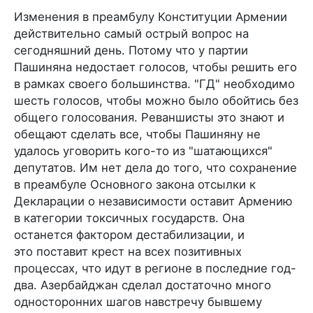
Изменения в преамбулу Конституции Армении
действительно самый острый вопрос на
сегодняшний день. Потому что у партии
Пашиняна недостает голосов, чтобы решить его
в рамках своего большинства. "ГД" необходимо
шесть голосов, чтобы можно было обойтись без
общего голосования. Реваншисты это знают и
обещают сделать все, чтобы Пашиняну не
удалось уговорить кого-то из "шатающихся"
депутатов. Им нет дела до того, что сохранение
в преамбуле Основного закона отсылки к
Декларации о независимости оставит Армению
в категории токсичных государств. Она
останется фактором дестабилизации, и
это поставит крест на всех позитивных
процессах, что идут в регионе в последние год-
два. Азербайджан сделал достаточно много
односторонних шагов навстречу бывшему