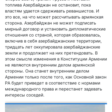
топлива Азербайджан не остановит, пока
властям удается сдерживать реваншистов. И
это все, на что может рассчитывать армянская
сторона. Азербайджан не может подписать
мирный договор и установить дипломатические
отношения со страной, которая образовалась,
включив в себя азербайджанские территории,
тридцать лет оккупировала азербайджанские
земли и продолжает на них претендовать. В
этом смысле изменения в Конституции Армении
не являются внутренним делом армянской
стороны. Она станет внутренним делом
Армении только после того, как Основной закон
РА будет приведет в соответствие с нормами
международного права и перестанет задевать
интересы соседей.