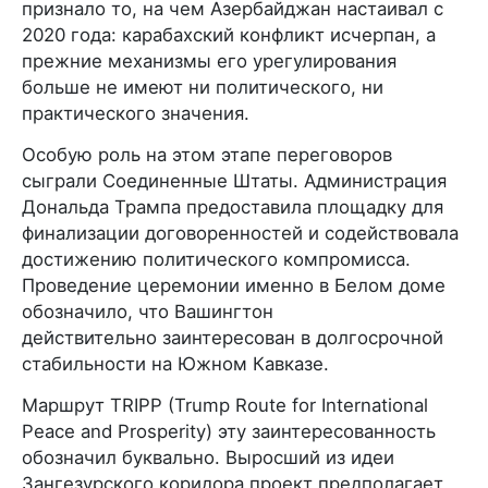
признало то, на чем Азербайджан настаивал с
2020 года: карабахский конфликт исчерпан, а
прежние механизмы его урегулирования
больше не имеют ни политического, ни
практического значения.
Особую роль на этом этапе переговоров
сыграли Соединенные Штаты. Администрация
Дональда Трампа предоставила площадку для
финализации договоренностей и содействовала
достижению политического компромисса.
Проведение церемонии именно в Белом доме
обозначило, что Вашингтон
действительно заинтересован в долгосрочной
стабильности на Южном Кавказе.
Маршрут TRIPP (Trump Route for International
Peace and Prosperity) эту заинтересованность
обозначил буквально. Выросший из идеи
Зангезурского коридора проект предполагает