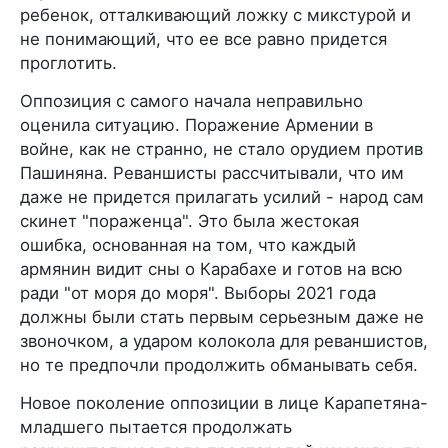
ребенок, отталкивающий ложку с микстурой и
не понимающий, что ее все равно придется
проглотить.
Оппозиция с самого начала неправильно
оценила ситуацию. Поражение Армении в
войне, как не странно, не стало орудием против
Пашиняна. Реваншисты рассчитывали, что им
даже не придется прилагать усилий - народ сам
скинет "пораженца". Это была жестокая
ошибка, основанная на том, что каждый
армянин видит сны о Карабахе и готов на всю
ради "от моря до моря". Выборы 2021 года
должны были стать первым серьезным даже не
звоночком, а ударом колокола для реваншистов,
но те предпочли продолжить обманывать себя.
Новое поколение оппозиции в лице Карапетяна-
младшего пытается продолжать