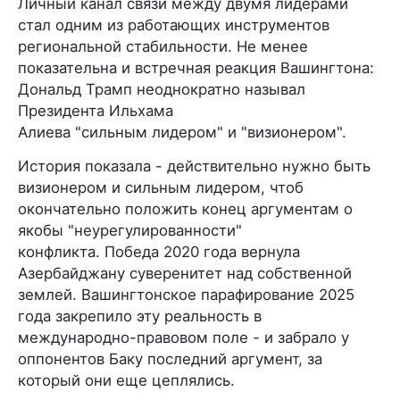
Личный канал связи между двумя лидерами
стал одним из работающих инструментов
региональной стабильности. Не менее
показательна и встречная реакция Вашингтона:
Дональд Трамп неоднократно называл
Президента Ильхама
Алиева "сильным лидером" и "визионером".
История показала - действительно нужно быть
визионером и сильным лидером, чтоб
окончательно положить конец аргументам о
якобы "неурегулированности"
конфликта. Победа 2020 года вернула
Азербайджану суверенитет над собственной
землей. Вашингтонское парафирование 2025
года закрепило эту реальность в
международно-правовом поле - и забрало у
оппонентов Баку последний аргумент, за
который они еще цеплялись.