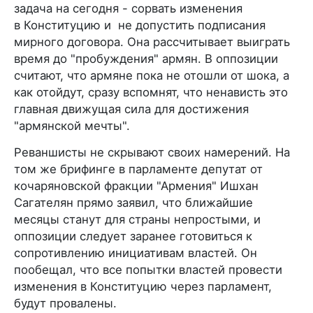
задача на сегодня - сорвать изменения
в Конституцию и не допустить подписания
мирного договора. Она рассчитывает выиграть
время до "пробуждения" армян. В оппозиции
считают, что армяне пока не отошли от шока, а
как отойдут, сразу вспомнят, что ненависть это
главная движущая сила для достижения
"армянской мечты".
Реваншисты не скрывают своих намерений. На
том же брифинге в парламенте депутат от
кочаряновской фракции "Армения" Ишхан
Сагателян прямо заявил, что ближайшие
месяцы станут для страны непростыми, и
оппозиции следует заранее готовиться к
сопротивлению инициативам властей. Он
пообещал, что все попытки властей провести
изменения в Конституцию через парламент,
будут провалены.