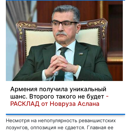
Армения получила уникальный
шанс. Второго такого не будет
-
РАСКЛАД от Новруза Аслана
Несмотря на непопулярность реваншистских
лозунгов, оппозиция не сдается. Главная ее