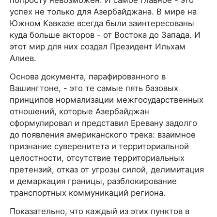
попросту невозможен. И самое главное - это
успех не только для Азербайджана. В мире на
Южном Кавказе всегда были заинтересованы
куда больше акторов - от Востока до Запада. И
этот мир для них создал Президент Ильхам
Алиев.
Основа документа, парафированного в
Вашингтоне, - это те самые пять базовых
принципов нормализации межгосударственных
отношений, которые Азербайджан
сформулировал и представил Еревану задолго
до появления американского трека: взаимное
признание суверенитета и территориальной
целостности, отсутствие территориальных
претензий, отказ от угрозы силой, делимитация
и демаркация границы, разблокирование
транспортных коммуникаций региона.
Показательно, что каждый из этих пунктов в