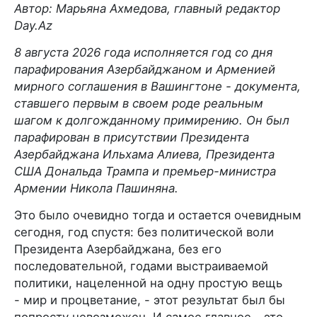
Автор: Марьяна Ахмедова, главный редактор
Day.Az
8 августа 2026 года исполняется год со дня
парафирования Азербайджаном и Арменией
мирного соглашения в Вашингтоне - документа,
ставшего первым в своем роде реальным
шагом к долгожданному примирению. Он был
парафирован в присутствии Президента
Азербайджана Ильхама Алиева, Президента
США Дональда Трампа и премьер-министра
Армении Никола Пашиняна.
Это было очевидно тогда и остается очевидным
сегодня, год спустя: без политической воли
Президента Азербайджана, без его
последовательной, годами выстраиваемой
политики, нацеленной на одну простую вещь
- мир и процветание, - этот результат был бы