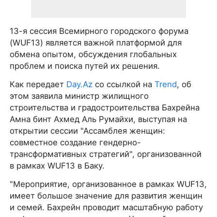
13-я сессия Всемирного городского форума
(WUF13) является важной платформой для
обмена опытом, обсуждения глобальных
проблем и поиска путей их решения.
Как передает
Day.Az
со ссылкой на
Trend
, об
этом заявила министр жилищного
строительства и градостроительства Бахрейна
Амна бинт Ахмед Аль Румайхи, выступая на
открытии сессии "Ассамблея женщин:
совместное создание гендерно-
трансформативных стратегий", организованной
в рамках WUF13 в Баку.
"Мероприятие, организованное в рамках WUF13,
имеет большое значение для развития женщин
и семей. Бахрейн проводит масштабную работу