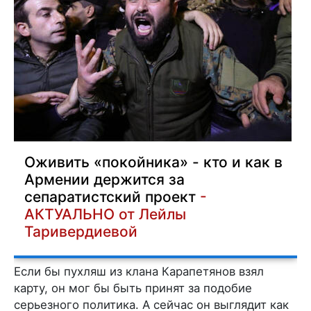
Оживить «покойника» - кто и как в
Армении держится за
сепаратистский проект
-
АКТУАЛЬНО от Лейлы
Таривердиевой
Если бы пухляш из клана Карапетянов взял
карту, он мог бы быть принят за подобие
серьезного политика. А сейчас он выглядит как