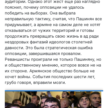
аудитории. Однако этот жест еще раз наглядно
пояснил, почему оппозиции не удалось
победить на выборах. Она выбрала
неправильную тактику, считая, что Пашинян все
придумывает, а армяне на самом деле не хотят
отказываться от чужих территорий и готовы
продолжать превращать свою жизнь в ад ради
нездоровых фантазий идеологов столетней
давности. Это была стратегическая ошибка
оппозиции, завершившаяся провалом.
Реваншисты проиграли не только Пашиняну, но
и общественному мнению, которое вовсе не на
их стороне. Армянское общество больше не
хочет войны. События последних шести лет,
грубо говоря, вправили мозги.