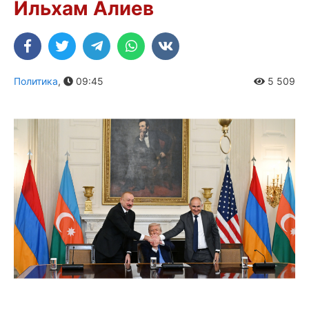
Ильхам Алиев
Политика
,
09:45
5 509