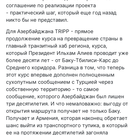
соглашение по реализации проекта
- практический шаг, который еще год назад
никто бы не представил.
Для Азербайджана TRIPP - прямое
продолжение курса на превращение страны в
главный транзитный хаб региона, курса,
который Президент Ильхам Алиев проводит уже
более десяти лет - от Баку-Тбилиси-Карс до
Среднего коридора. Разница в том, что теперь
этот курс впервые дополнен полноценным
сухопутным сообщением с Турцией через
собственную территорию - то самое
сообщение, которого Азербайджан был лишен
три десятилетия. И что немаловажно: выгоду от
открытия маршрута получает не только Баку.
Получает и Армения, которая наконец обретает
шанс выйти из транспортного тупика, в который
ее на протяжении десятилетий загоняла