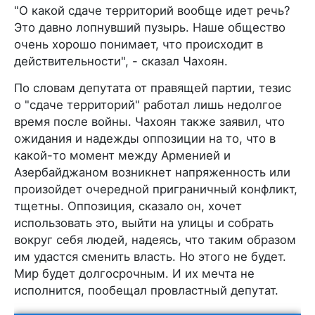
"О какой сдаче территорий вообще идет речь?
Это давно лопнувший пузырь. Наше общество
очень хорошо понимает, что происходит в
действительности", - сказал Чахоян.
По словам депутата от правящей партии, тезис
о "сдаче территорий" работал лишь недолгое
время после войны. Чахоян также заявил, что
ожидания и надежды оппозиции на то, что в
какой-то момент между Арменией и
Азербайджаном возникнет напряженность или
произойдет очередной приграничный конфликт,
тщетны. Оппозиция, сказало он, хочет
использовать это, выйти на улицы и собрать
вокруг себя людей, надеясь, что таким образом
им удастся сменить власть. Но этого не будет.
Мир будет долгосрочным. И их мечта не
исполнится, пообещал провластный депутат.