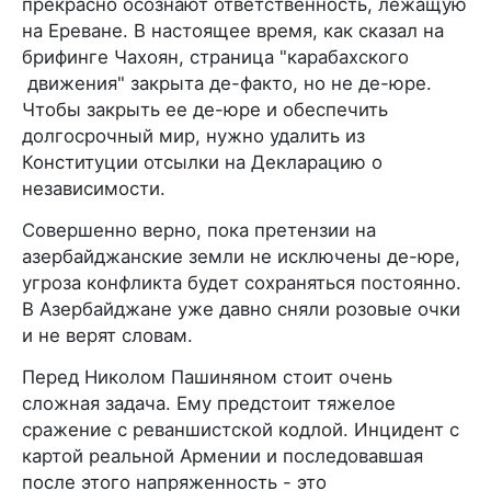
прекрасно осознают ответственность, лежащую
на Ереване. В настоящее время, как сказал на
брифинге Чахоян, страница "карабахского
движения" закрыта де-факто, но не де-юре.
Чтобы закрыть ее де-юре и обеспечить
долгосрочный мир, нужно удалить из
Конституции отсылки на Декларацию о
независимости.
Совершенно верно, пока претензии на
азербайджанские земли не исключены де-юре,
угроза конфликта будет сохраняться постоянно.
В Азербайджане уже давно сняли розовые очки
и не верят словам.
Перед Николом Пашиняном стоит очень
сложная задача. Ему предстоит тяжелое
сражение с реваншистской кодлой. Инцидент с
картой реальной Армении и последовавшая
после этого напряженность - это