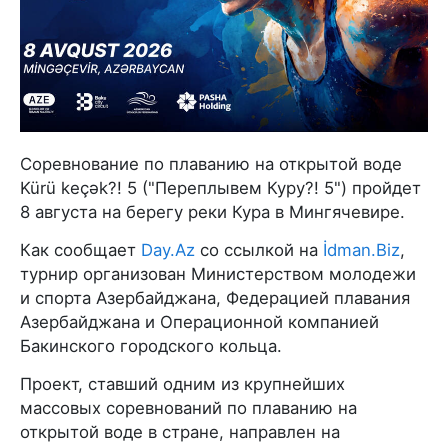
Соревнование по плаванию на открытой воде
Kürü keçək?! 5 ("Переплывем Куру?! 5") пройдет
8 августа на берегу реки Кура в Мингячевире.
Как сообщает
Day.Az
со ссылкой на
İdman.Biz
,
турнир организован Министерством молодежи
и спорта Азербайджана, Федерацией плавания
Азербайджана и Операционной компанией
Бакинского городского кольца.
Проект, ставший одним из крупнейших
массовых соревнований по плаванию на
открытой воде в стране, направлен на