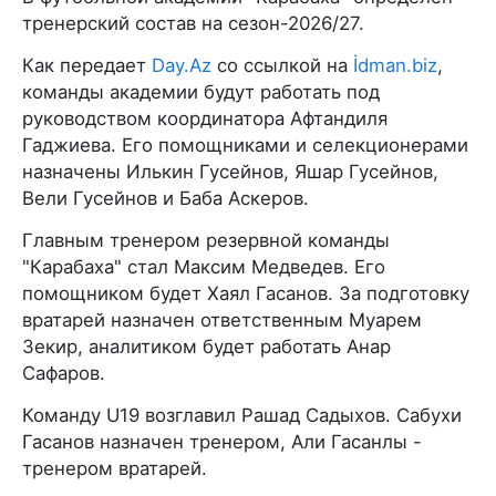
тренерский состав на сезон-2026/27.
Как передает
Day.Az
со ссылкой на
İdman.biz
,
команды академии будут работать под
руководством координатора Афтандиля
Гаджиева. Его помощниками и селекционерами
назначены Илькин Гусейнов, Яшар Гусейнов,
Вели Гусейнов и Баба Аскеров.
Главным тренером резервной команды
"Карабаха" стал Максим Медведев. Его
помощником будет Хаял Гасанов. За подготовку
вратарей назначен ответственным Муарем
Зекир, аналитиком будет работать Анар
Сафаров.
Команду U19 возглавил Рашад Садыхов. Сабухи
Гасанов назначен тренером, Али Гасанлы -
тренером вратарей.