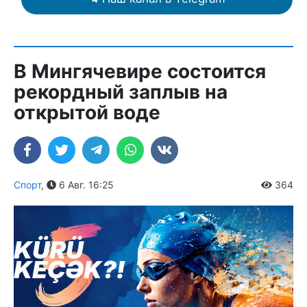
В Мингячевире состоится
рекордный заплыв на
открытой воде
Спорт
,
6 Авг. 16:25
364