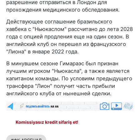
разрешение отправиться в Лондон для
прохождения медицинского обследования.
Действующее соглашение бразильского
хавбека с "Ньюкаслом" рассчитано до лета 2028
года с опцией продления еще на один сезон. В
английский клуб он перешел из французского
"Лиона" в январе 2022 года.
В минувшем сезоне Гимараэс был признан
лучшим игроком "Ньюкасла", а также является
капитаном команды. По условиям предыдущего
трансфера "Лион" получит часть прибыли
английского клуба от нынешней сделки.
Komissiyasız kredit sifariş et!