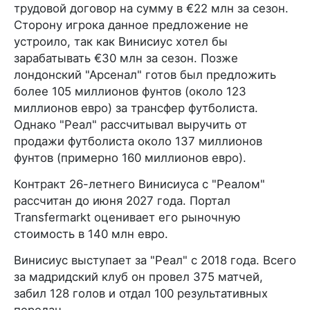
трудовой договор на сумму в €22 млн за сезон.
Сторону игрока данное предложение не
устроило, так как Винисиус хотел бы
зарабатывать €30 млн за сезон. Позже
лондонский "Арсенал" готов был предложить
более 105 миллионов фунтов (около 123
миллионов евро) за трансфер футболиста.
Однако "Реал" рассчитывал выручить от
продажи футболиста около 137 миллионов
фунтов (примерно 160 миллионов евро).
Контракт 26-летнего Винисиуса с "Реалом"
рассчитан до июня 2027 года. Портал
Transfermarkt оценивает его рыночную
стоимость в 140 млн евро.
Винисиус выступает за "Реал" с 2018 года. Всего
за мадридский клуб он провел 375 матчей,
забил 128 голов и отдал 100 результативных
передач.