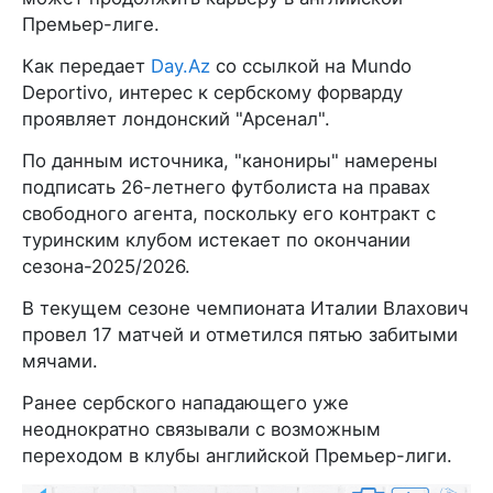
Премьер-лиге.
Как передает
Day.Az
со ссылкой на Mundo
Deportivo, интерес к сербскому форварду
проявляет лондонский "Арсенал".
По данным источника, "канониры" намерены
подписать 26-летнего футболиста на правах
свободного агента, поскольку его контракт с
туринским клубом истекает по окончании
сезона-2025/2026.
В текущем сезоне чемпионата Италии Влахович
провел 17 матчей и отметился пятью забитыми
мячами.
Ранее сербского нападающего уже
неоднократно связывали с возможным
переходом в клубы английской Премьер-лиги.