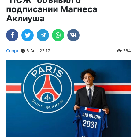
подписании Магнеса
Аклиуша
Спорт
,
6 Авг. 22:17
264