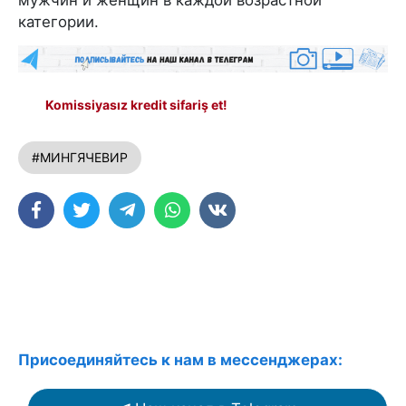
мужчин и женщин в каждой возрастной
категории.
Komissiyasız kredit sifariş et!
#МИНГЯЧЕВИР
Присоединяйтесь к нам в мессенджерах: