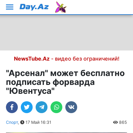
NewsTube.Az
- видео без ограничений!
"Арсенал" может бесплатно
подписать форварда
"Ювентуса"
Спорт
,
17 Май 16:31
865