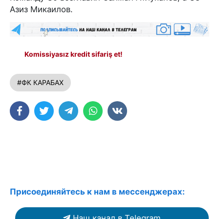
Азиз Микаилов.
Komissiyasız kredit sifariş et!
#ФК КАРАБАХ
Присоединяйтесь к нам в мессенджерах:
Наш канал в Telegram