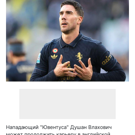
Нападающий "Ювентуса" Душан Влахович
может продолжить карьеру в английской