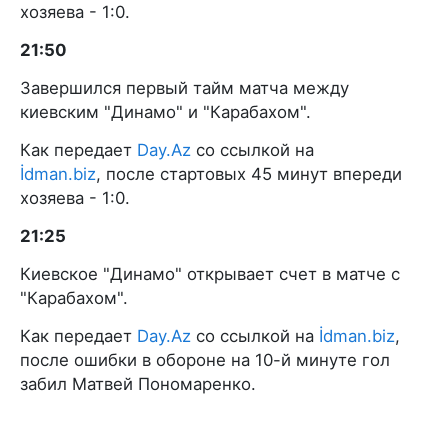
хозяева - 1:0.
21:50
Завершился первый тайм матча между
киевским "Динамо" и "Карабахом".
Как передает
Day.Az
со ссылкой на
İdman.biz
, после стартовых 45 минут впереди
хозяева - 1:0.
21:25
Киевское "Динамо" открывает счет в матче с
"Карабахом".
Как передает
Day.Az
со ссылкой на
İdman.biz
,
после ошибки в обороне на 10-й минуте гол
забил Матвей Пономаренко.