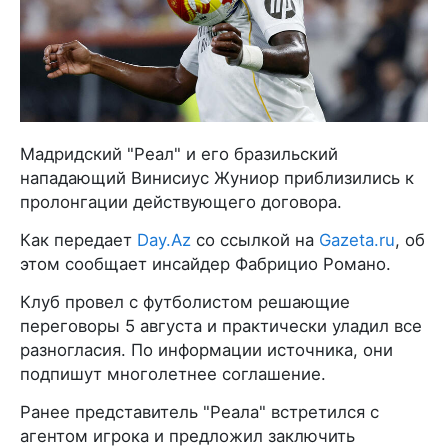
Мадридский "Реал" и его бразильский
нападающий Винисиус Жуниор приблизились к
пролонгации действующего договора.
Как передает
Day.Az
со ссылкой на
Gazeta.ru
, об
этом сообщает инсайдер Фабрицио Романо.
Клуб провел с футболистом решающие
переговоры 5 августа и практически уладил все
разногласия. По информации источника, они
подпишут многолетнее соглашение.
Ранее представитель "Реала" встретился с
агентом игрока и предложил заключить