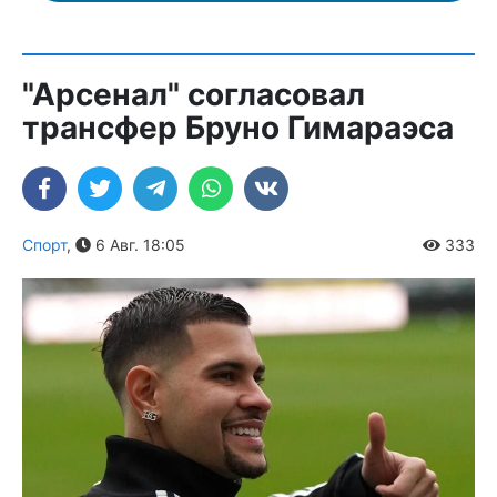
"Арсенал" согласовал
трансфер Бруно Гимараэса
Спорт
,
6 Авг. 18:05
333