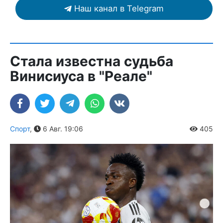
Наш канал в Telegram
Стала известна судьба
Винисиуса в "Реале"
Спорт
,
6 Авг. 19:06
405