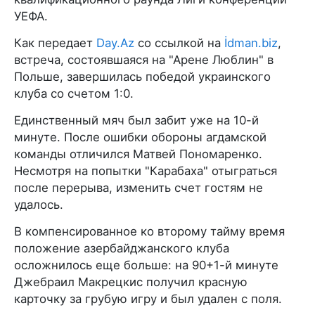
УЕФА.
Как передает
Day.Az
со ссылкой на
İdman.biz
,
встреча, состоявшаяся на "Арене Люблин" в
Польше, завершилась победой украинского
клуба со счетом 1:0.
Единственный мяч был забит уже на 10-й
минуте. После ошибки обороны агдамской
команды отличился Матвей Пономаренко.
Несмотря на попытки "Карабаха" отыграться
после перерыва, изменить счет гостям не
удалось.
В компенсированное ко второму тайму время
положение азербайджанского клуба
осложнилось еще больше: на 90+1-й минуте
Джебраил Макрецкис получил красную
карточку за грубую игру и был удален с поля.