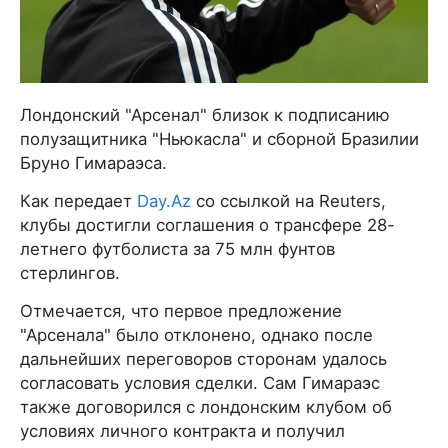
Лондонский "Арсенал" близок к подписанию
полузащитника "Ньюкасла" и сборной Бразилии
Бруно Гимараэса.
Как передает
Day.Az
со ссылкой на Reuters,
клубы достигли соглашения о трансфере 28-
летнего футболиста за 75 млн фунтов
стерлингов.
Отмечается, что первое предложение
"Арсенала" было отклонено, однако после
дальнейших переговоров сторонам удалось
согласовать условия сделки. Сам Гимараэс
также договорился с лондонским клубом об
условиях личного контракта и получил