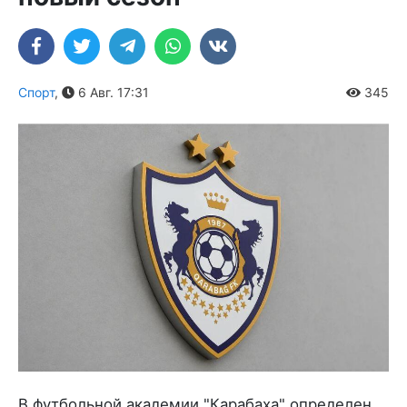
Спорт
,
6 Авг. 17:31
345
В футбольной академии "Карабаха" определен