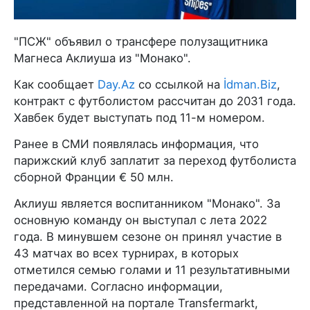
"ПСЖ" объявил о трансфере полузащитника
Магнеса Аклиуша из "Монако".
Как сообщает
Day.Az
со ссылкой на
İdman.Biz
,
контракт с футболистом рассчитан до 2031 года.
Хавбек будет выступать под 11-м номером.
Ранее в СМИ появлялась информация, что
парижский клуб заплатит за переход футболиста
сборной Франции € 50 млн.
Аклиуш является воспитанником "Монако". За
основную команду он выступал с лета 2022
года. В минувшем сезоне он принял участие в
43 матчах во всех турнирах, в которых
отметился семью голами и 11 результативными
передачами. Согласно информации,
представленной на портале Transfermarkt,