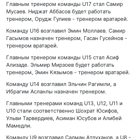
Главным тренером команды U17 стал Самир
Мусаев. Ниджат Аббасов будет работать
тренером, Орудж Гулиев - тренером вратарей.
Команду U16 возглавил Эмин Моллаев. Самир
Гасымов назначен тренером, Гасан Гусейнов -
тренером вратарей.
Главным тренером команды U15 стал Асиф
Ализаде. Эльмир Мирзоев будет работать
тренером, Эмин Кязымов - тренером вратарей.
Команду U14 возглавил Эльчин Рагимли, а
Ибрагим Асланлы назначен тренером.
Главными тренерами команд U13, U12, U11 и
U10 стали соответственно Шохрат Юсифов,
Ульви Тарвердиев, Асиман Юсубов и Алибей
Мамедли.
Команду U9 возглавил Салман Атлуханов, а U8 -