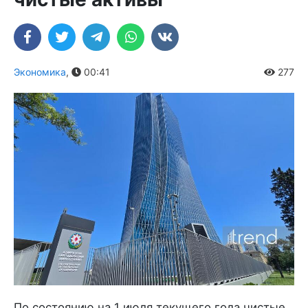
Экономика
,
00:41
277
По состоянию на 1 июля текущего года чистые