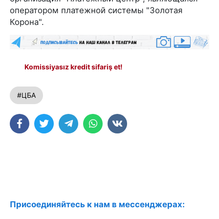
оператором платежной системы "Золотая
Корона".
Komissiyasız kredit sifariş et!
#ЦБА
Присоединяйтесь к нам в мессенджерах: