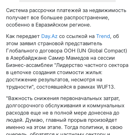
Система рассрочки платежей за недвижимость
получает все большее распространение,
особенно в Евразийском регионе.
Как передает
Day.Az
со ссылкой на
Trend
, об
этом заявил страновой представитель
Глобального договора ООН (UN Global Compact)
в Азербайджане Самир Мамедов на сессии
Бизнес-ассамблеи "Лидерство частного сектора
в цепочке создания стоимости жилья:
достижение результатов, несмотря на
трудности", состоявшейся в рамках WUF13.
"Важность снижения первоначальных затрат,
долгосрочного обслуживания и коммунальных
расходов еще не в полной мере донесена до
людей. Думаю, главный прорыв произойдет
именно на этом этапе. Тогда политики, в свою
очередь, обратятся к частному сектору и