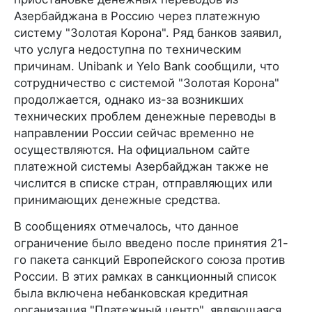
Азербайджана в Россию через платежную
систему "Золотая Корона". Ряд банков заявил,
что услуга недоступна по техническим
причинам. Unibank и Yelo Bank сообщили, что
сотрудничество с системой "Золотая Корона"
продолжается, однако из-за возникших
технических проблем денежные переводы в
направлении России сейчас временно не
осуществляются. На официальном сайте
платежной системы Азербайджан также не
числится в списке стран, отправляющих или
принимающих денежные средства.
В сообщениях отмечалось, что данное
ограничение было введено после принятия 21-
го пакета санкций Европейского союза против
России. В этих рамках в санкционный список
была включена небанковская кредитная
организация "Платежный центр", являющаяся