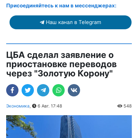
Присоединяйтесь к нам в мессенджерах:
Наш канал в Telegram
ЦБА сделал заявление о
приостановке переводов
через "Золотую Корону"
Экономика
,
6 Авг. 17:48
548