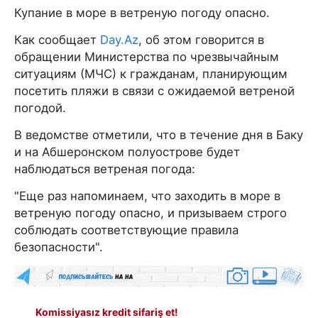
Купание в море в ветреную погоду опасно.
Как сообщает
Day.Az
, об этом говорится в
обращении Министерства по чрезвычайным
ситуациям (МЧС) к гражданам, планирующим
посетить пляжи в связи с ожидаемой ветреной
погодой.
В ведомстве отметили, что в течение дня в Баку
и на Абшеронском полуострове будет
наблюдаться ветреная погода:
"Еще раз напоминаем, что заходить в море в
ветреную погоду опасно, и призываем строго
соблюдать соответствующие правила
безопасности".
Komissiyasız kredit sifariş et!