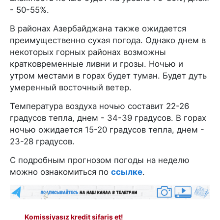
- 50-55%.
В районах Азербайджана также ожидается
преимущественно сухая погода. Однако днем в
некоторых горных районах возможны
кратковременные ливни и грозы. Ночью и
утром местами в горах будет туман. Будет дуть
умеренный восточный ветер.
Температура воздуха ночью составит 22-26
градусов тепла, днем - 34-39 градусов. В горах
ночью ожидается 15-20 градусов тепла, днем -
23-28 градусов.
С подробным прогнозом погоды на неделю
можно ознакомиться по
ссылке
.
Komissiyasız kredit sifariş et!