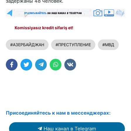
задержаны 48 человек.
Komissiyasız kredit sifariş et!
#АЗЕРБАЙДЖАН
#ПРЕСТУПЛЕНИЕ
#МВД
Присоединяйтесь к нам в мессенджерах:
Наш канал в Telegram