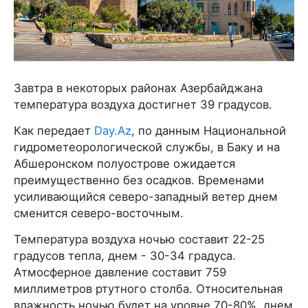
Завтра в некоторых районах Азербайджана
температура воздуха достигнет 39 градусов.
Как передает
Day.Az
, по данным Национальной
гидрометеорологической службы, в Баку и на
Абшеронском полуострове ожидается
преимущественно без осадков. Временами
усиливающийся северо-западный ветер днем
сменится северо-восточным.
Температура воздуха ночью составит 22-25
градусов тепла, днем - 30-34 градуса.
Атмосферное давление составит 759
миллиметров ртутного столба. Относительная
влажность ночью будет на уровне 70-80%, днем