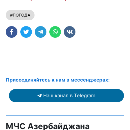
#ПОГОДА
Присоединяйтесь к нам в мессенджерах:
Наш канал в Telegram
МЧС Азербайджана