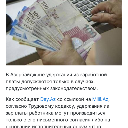
В Азербайджане удержания из заработной
платы допускаются только в случаях,
предусмотренных законодательством.
Как сообщает
Day.Az
со ссылкой на
Milli.Az
,
согласно Трудовому кодексу, удержания из
зарплаты работника могут производиться
только с его письменного согласия либо на
основании исполнительных документов,