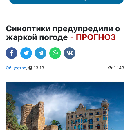
Синоптики предупредили о
жаркой погоде
- ПРОГНОЗ
Общество
,
13:13
1 143