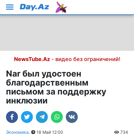
NewsTube.Az
- видео без ограничений!
Nar был удостоен
благодарственным
письмом за поддержку
инклюзии
Экономика
,
18 Май 12:00
734