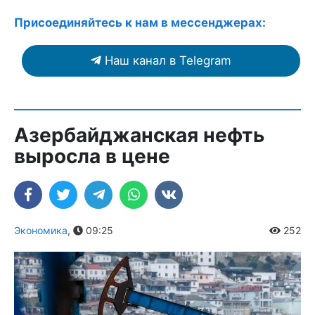
Присоединяйтесь к нам в мессенджерах:
Наш канал в Telegram
Азербайджанская нефть
выросла в цене
Экономика
,
09:25
252