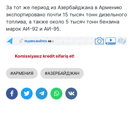
За тот же период из Азербайджана в Армению
экспортировано почти 15 тысяч тонн дизельного
топлива, а также около 5 тысяч тонн бензина
марок АИ-92 и АИ-95.
Komissiyasız kredit sifariş et!
#АРМЕНИЯ
#АЗЕРБАЙДЖАН