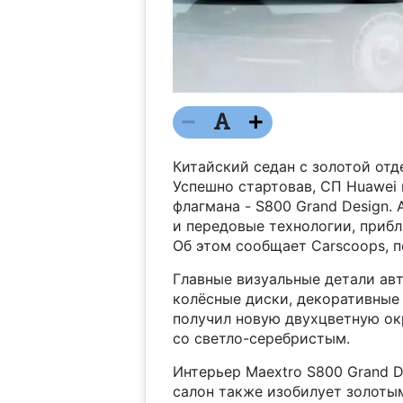
Китайский седан с золотой отде
Успешно стартовав, СП Huawei
флагмана - S800 Grand Design.
и передовые технологии, прибл
Об этом сообщает Carscoops, 
Главные визуальные детали авт
колёсные диски, декоративные 
получил новую двухцветную ок
со светло-серебристым.
Интерьер Maextro S800 Grand D
салон также изобилует золотым