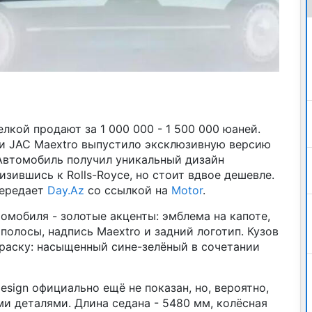
лкой продают за 1 000 000 - 1 500 000 юаней.
 и JAC Maextro выпустило эксклюзивную версию
 Автомобиль получил уникальный дизайн
изившись к Rolls-Royce, но стоит вдвое дешевле.
передает
Day.Az
со ссылкой на
Motor
.
омобиля - золотые акценты: эмблема на капоте,
полосы, надпись Maextro и задний логотип. Кузов
раску: насыщенный сине-зелёный в сочетании
esign официально ещё не показан, но, вероятно,
и деталями. Длина седана - 5480 мм, колёсная