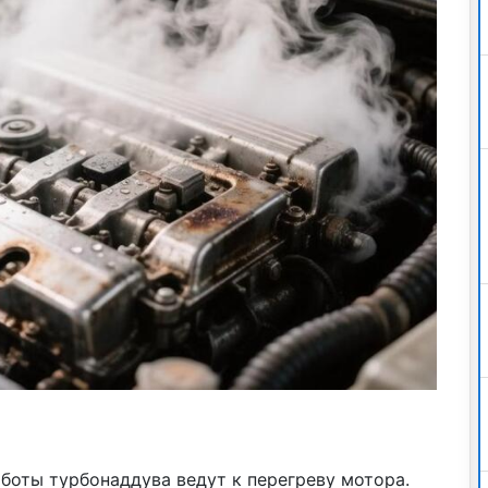
боты турбонаддува ведут к перегреву мотора.