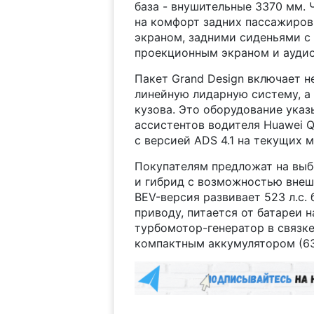
база - внушительные 3370 мм.
на комфорт задних пассажиров
экраном, задними сиденьями 
проекционным экраном и аудио
Пакет Grand Design включает н
линейную лидарную систему, а
кузова. Это оборудование ука
ассистентов водителя Huawei Q
с версией ADS 4.1 на текущих м
Покупателям предложат на выб
и гибрид с возможностью внеш
BEV-версия развивает 523 л.с.
приводу, питается от батареи н
турбомотор-генератор в связке
компактным аккумулятором (63 