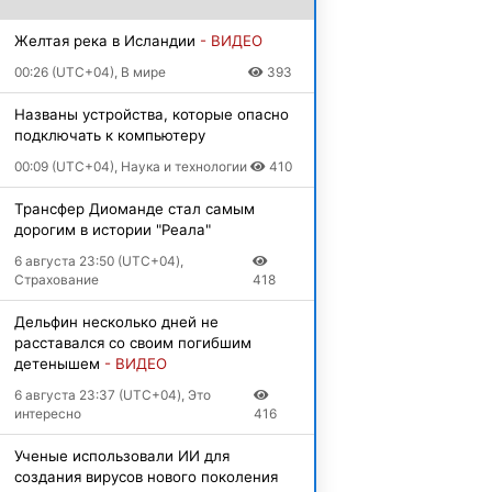
Желтая река в Исландии
- ВИДЕО
00:26 (UTC+04), В мире
393
Названы устройства, которые опасно
подключать к компьютеру
00:09 (UTC+04), Наука и технологии
410
Трансфер Диоманде стал самым
дорогим в истории "Реала"
6 августа 23:50 (UTC+04),
Страхование
418
Дельфин несколько дней не
расставался со своим погибшим
детенышем
- ВИДЕО
6 августа 23:37 (UTC+04), Это
интересно
416
Ученые использовали ИИ для
создания вирусов нового поколения