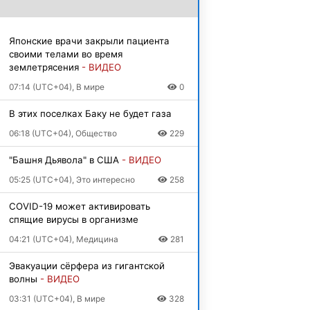
Японские врачи закрыли пациента
своими телами во время
землетрясения
- ВИДЕО
07:14 (UTC+04), В мире
0
В этих поселках Баку не будет газа
06:18 (UTC+04), Общество
229
"Башня Дьявола" в США
- ВИДЕО
05:25 (UTC+04), Это интересно
258
COVID-19 может активировать
спящие вирусы в организме
04:21 (UTC+04), Медицина
281
Эвакуации сёрфера из гигантской
волны
- ВИДЕО
03:31 (UTC+04), В мире
328