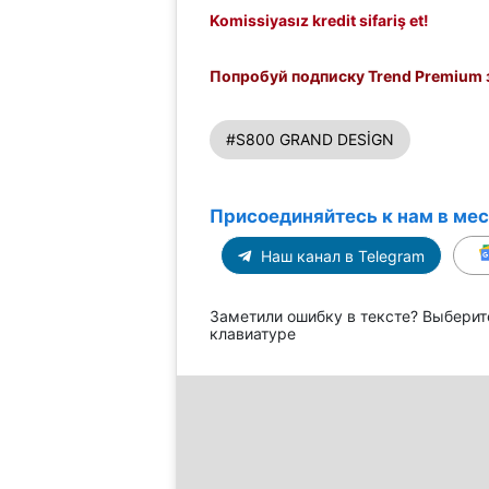
Komissiyasız kredit sifariş et!
Попробуй подписку Trend Premium з
#S800 GRAND DESİGN
Присоединяйтесь к нам в ме
Наш канал в Telegram
Заметили ошибку в тексте? Выберит
клавиатуре