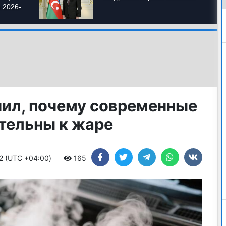
ил, почему современные
тельны к жаре
52 (UTC +04:00)
165