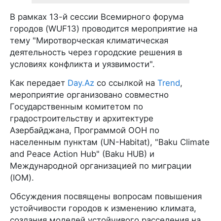
В рамках 13-й сессии Всемирного форума
городов (WUF13) проводится мероприятие на
тему "Миротворческая климатическая
деятельность через городские решения в
условиях конфликта и уязвимости".
Как передает
Day.Az
со ссылкой на
Trend
,
мероприятие организовано совместно
Государственным комитетом по
градостроительству и архитектуре
Азербайджана, Программой ООН по
населенным пунктам (UN-Habitat), "Baku Climate
and Peace Action Hub" (Baku HUB) и
Международной организацией по миграции
(IOM).
Обсуждения посвящены вопросам повышения
устойчивости городов к изменению климата,
создания моделей устойчивого расселения на