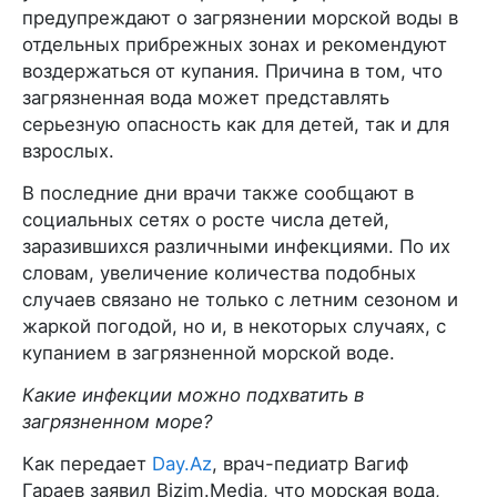
предупреждают о загрязнении морской воды в
отдельных прибрежных зонах и рекомендуют
воздержаться от купания. Причина в том, что
загрязненная вода может представлять
серьезную опасность как для детей, так и для
взрослых.
В последние дни врачи также сообщают в
социальных сетях о росте числа детей,
заразившихся различными инфекциями. По их
словам, увеличение количества подобных
случаев связано не только с летним сезоном и
жаркой погодой, но и, в некоторых случаях, с
купанием в загрязненной морской воде.
Какие инфекции можно подхватить в
загрязненном море?
Как передает
Day.Az
, врач-педиатр Вагиф
Гараев заявил Bizim.Media, что морская вода,