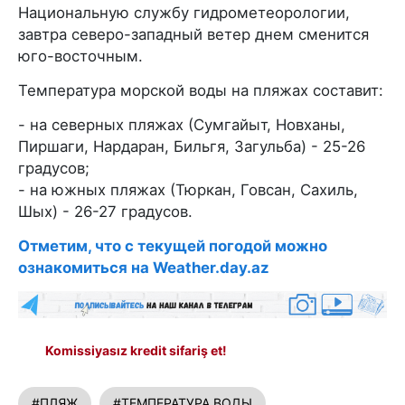
Национальную службу гидрометеорологии,
завтра северо-западный ветер днем сменится
юго-восточным.
Температура морской воды на пляжах составит:
- на северных пляжах (Сумгайыт, Новханы,
Пиршаги, Нардаран, Бильгя, Загульба) - 25-26
градусов;
- на южных пляжах (Тюркан, Говсан, Сахиль,
Шых) - 26-27 градусов.
Отметим, что с текущей погодой можно
ознакомиться на Weather.day.az
Komissiyasız kredit sifariş et!
#ПЛЯЖ
#ТЕМПЕРАТУРА ВОДЫ