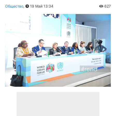
Общество
,
19 Май 13:34
627