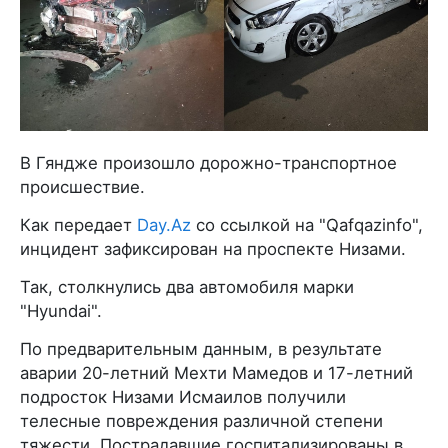
В Гяндже произошло дорожно-транспортное
происшествие.
Как передает
Day.Az
со ссылкой на "Qafqazinfo",
инцидент зафиксирован на проспекте Низами.
Так, столкнулись два автомобиля марки
"Hyundai".
По предварительным данным, в результате
аварии 20-летний Мехти Мамедов и 17-летний
подросток Низами Исмаилов получили
телесные повреждения различной степени
тяжести. Пострадавшие госпитализированы в