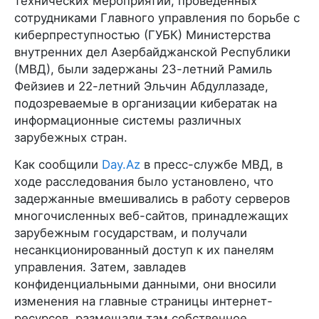
технических мероприятий, проведённых
сотрудниками Главного управления по борьбе с
киберпреступностью (ГУБК) Министерства
внутренних дел Азербайджанской Республики
(МВД), были задержаны 23-летний Рамиль
Фейзиев и 22-летний Эльчин Абдуллазаде,
подозреваемые в организации кибератак на
информационные системы различных
зарубежных стран.
Как сообщили
Day.Az
в пресс-службе МВД, в
ходе расследования было установлено, что
задержанные вмешивались в работу серверов
многочисленных веб-сайтов, принадлежащих
зарубежным государствам, и получали
несанкционированный доступ к их панелям
управления. Затем, завладев
конфиденциальными данными, они вносили
изменения на главные страницы интернет-
ресурсов, размещали там собственное