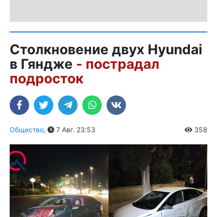
Столкновение двух Hyundai
в Гяндже
- пострадал
подросток
Общество
,
7 Авг. 23:53
358