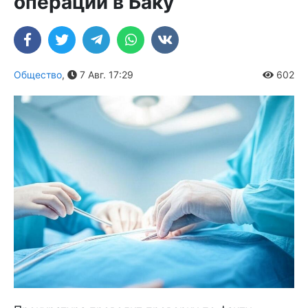
операции в Баку
Общество
,
7 Авг. 17:29
602