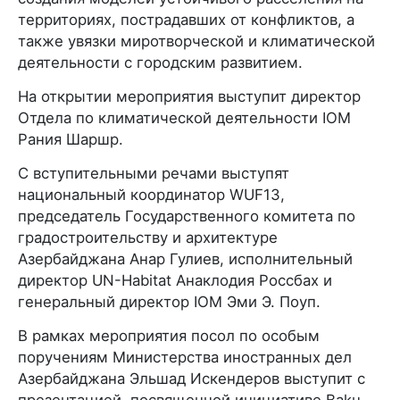
территориях, пострадавших от конфликтов, а
также увязки миротворческой и климатической
деятельности с городским развитием.
На открытии мероприятия выступит директор
Отдела по климатической деятельности IOM
Рания Шаршр.
С вступительными речами выступят
национальный координатор WUF13,
председатель Государственного комитета по
градостроительству и архитектуре
Азербайджана Анар Гулиев, исполнительный
директор UN-Habitat Анаклодия Россбах и
генеральный директор IOM Эми Э. Поуп.
В рамках мероприятия посол по особым
поручениям Министерства иностранных дел
Азербайджана Эльшад Искендеров выступит с
презентацией, посвященной инициативе Baku