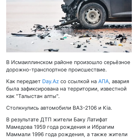
В Исмаиллинском районе произошло серьёзное
дорожно-транспортное происшествие.
Как передает
Day.Az
со ссылкой на
АПА
, авария
была зафиксирована на территории, известной
как "Талыстан алты".
Столкнулись автомобили ВАЗ-2106 и Kia.
В результате ДТП жители Баку Латифат
Мамедова 1959 года рождения и Ибрагим
Маммали 1996 года рождения, а также жители