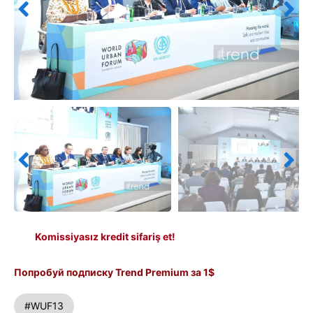
Komissiyasız kredit sifariş et!
Попробуй подписку Trend Premium за 1$
#WUF13