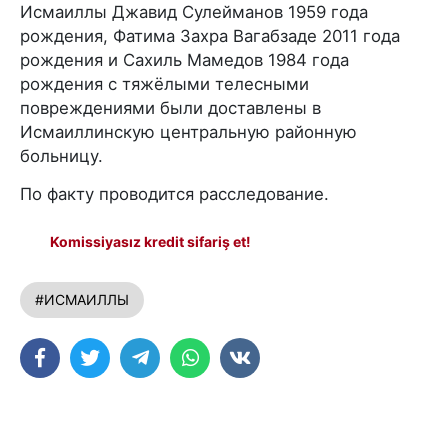
Исмаиллы Джавид Сулейманов 1959 года
рождения, Фатима Захра Вагабзаде 2011 года
рождения и Сахиль Мамедов 1984 года
рождения с тяжёлыми телесными
повреждениями были доставлены в
Исмаиллинскую центральную районную
больницу.
По факту проводится расследование.
Komissiyasız kredit sifariş et!
#ИСМАИЛЛЫ