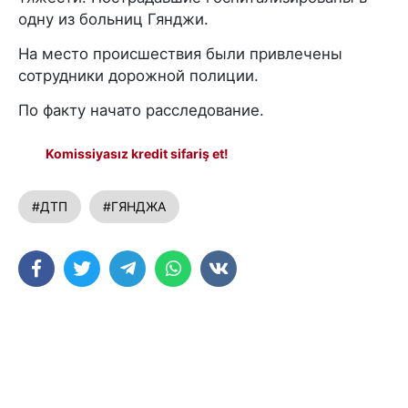
одну из больниц Гянджи.
На место происшествия были привлечены
сотрудники дорожной полиции.
По факту начато расследование.
Komissiyasız kredit sifariş et!
#ДТП
#ГЯНДЖА