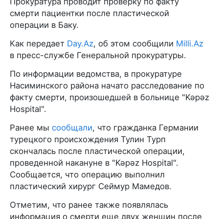
Прокуратура проводит проверку по факту
смерти пациентки после пластической
операции в Баку.
Как передает
Day.Az
, об этом сообщили
Milli.Az
в пресс-службе Генеральной прокуратуры.
По информации ведомства, в прокуратуре
Насиминского района начато расследование по
факту смерти, произошедшей в больнице "Kəpəz
Hospital".
Ранее мы
сообщали
, что гражданка Германии
турецкого происхождения Тулин Турп
скончалась после пластической операции,
проведенной накануне в "Kəpəz Hospital".
Сообщается, что операцию выполнил
пластический хирург Сеймур Мамедов.
Отметим, что ранее также появлялась
информация о смерти еще двух женщин после