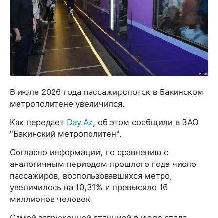
В июле 2026 года пассажиропоток в Бакинском
метрополитене увеличился.
Как передает
Day.Az
, об этом сообщили в ЗАО
"Бакинский метрополитен".
Согласно информации, по сравнению с
аналогичным периодом прошлого года число
пассажиров, воспользовавшихся метро,
увеличилось на 10,31% и превысило 16
миллионов человек.
Самой загруженной станцией в июле стала