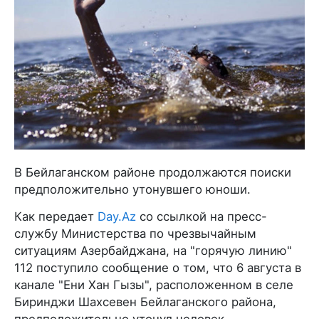
В Бейлаганском районе продолжаются поиски
предположительно утонувшего юноши.
Как передает
Day.Az
со ссылкой на пресс-
службу Министерства по чрезвычайным
ситуациям Азербайджана, на "горячую линию"
112 поступило сообщение о том, что 6 августа в
канале "Ени Хан Гызы", расположенном в селе
Биринджи Шахсевен Бейлаганского района,
предположительно утонул человек.