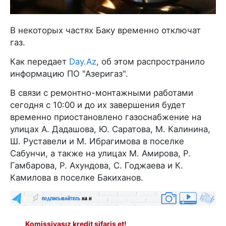
В некоторых частях Баку временно отключат
газ.
Как передает
Day.Az
, об этом распространило
информацию ПО "Азеригаз".
В связи с ремонтно-монтажными работами
сегодня с 10:00 и до их завершения будет
временно приостановлено газоснабжение на
улицах А. Дадашова, Ю. Саратова, М. Калинина,
Ш. Руставели и М. Ибрагимова в поселке
Сабунчи, а также на улицах М. Амирова, Р.
Гамбарова, Р. Ахундова, С. Годжаева и К.
Камилова в поселке Бакиханов.
Komissiyasız kredit sifariş et!