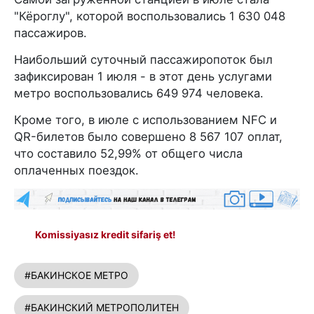
"Кёроглу", которой воспользовались 1 630 048
пассажиров.
Наибольший суточный пассажиропоток был
зафиксирован 1 июля - в этот день услугами
метро воспользовались 649 974 человека.
Кроме того, в июле с использованием NFC и
QR-билетов было совершено 8 567 107 оплат,
что составило 52,99% от общего числа
оплаченных поездок.
Komissiyasız kredit sifariş et!
#БАКИНСКОЕ МЕТРО
#БАКИНСКИЙ МЕТРОПОЛИТЕН