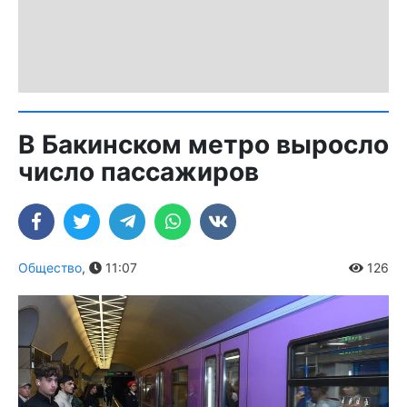
В Бакинском метро выросло
число пассажиров
Общество
,
11:07
126