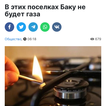
В этих поселках Баку не
будет газа
Общество
,
06:18
679