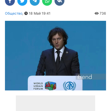
Общество
,
18 Май 19:41
736