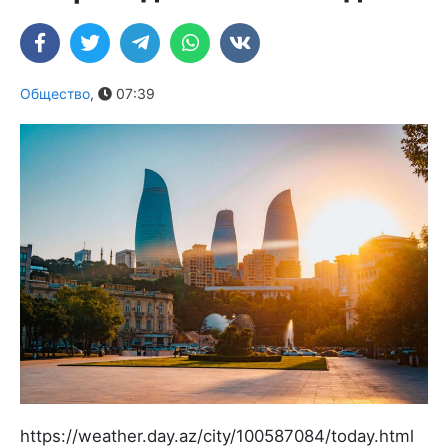
Общество
,
07:39
https://weather.day.az/city/100587084/today.html