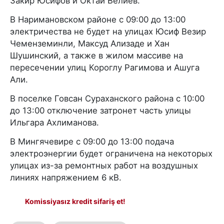
Закир Юсифов и Октай Велиев.
В Наримановском районе с 09:00 до 13:00
электричества не будет на улицах Юсиф Везир
Чеменземинли, Максуд Ализаде и Хан
Шушинский, а также в жилом массиве на
пересечении улиц Короглу Рагимова и Ашуга
Али.
В поселке Говсан Сураханского района с 10:00
до 13:00 отключение затронет часть улицы
Ильгара Ахлиманова.
В Мингячевире с 09:00 до 13:00 подача
электроэнергии будет ограничена на некоторых
улицах из-за ремонтных работ на воздушных
линиях напряжением 6 кВ.
Komissiyasız kredit sifariş et!