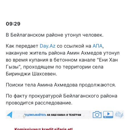
09:29
В Бейлаганском районе утонул человек.
Как передает
Day.Az
со ссылкой на
АПА
,
накануне житель района Амин Ахмедов утонул
во время купания в бетонном канале "Ени Хан
Гызы", проходящем по территории села
Биринджи Шахсевен.
Поиски тела Амина Ахмедова продолжаются.
По факту прокуратурой Бейлаганского района
проводится расследование.
Komissiyasız kredit sifariş et!