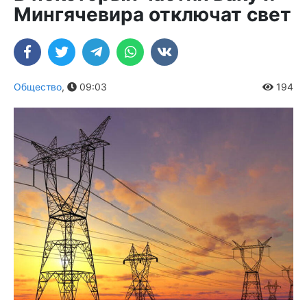
Мингячевира отключат свет
Общество
,
09:03
194