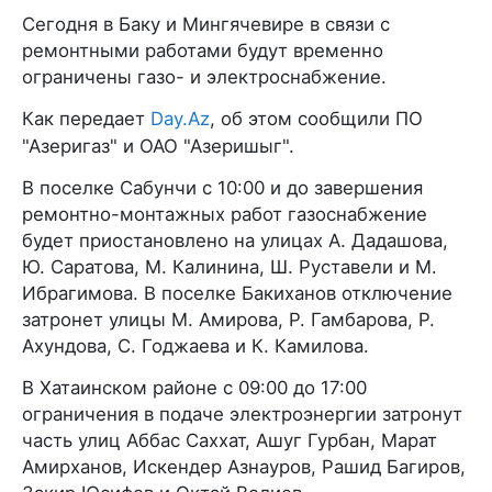
Сегодня в Баку и Мингячевире в связи с
ремонтными работами будут временно
ограничены газо- и электроснабжение.
Как передает
Day.Az
, об этом сообщили ПО
"Азеригаз" и ОАО "Азеришыг".
В поселке Сабунчи с 10:00 и до завершения
ремонтно-монтажных работ газоснабжение
будет приостановлено на улицах А. Дадашова,
Ю. Саратова, М. Калинина, Ш. Руставели и М.
Ибрагимова. В поселке Бакиханов отключение
затронет улицы М. Амирова, Р. Гамбарова, Р.
Ахундова, С. Годжаева и К. Камилова.
В Хатаинском районе с 09:00 до 17:00
ограничения в подаче электроэнергии затронут
часть улиц Аббас Саххат, Ашуг Гурбан, Марат
Амирханов, Искендер Азнауров, Рашид Багиров,