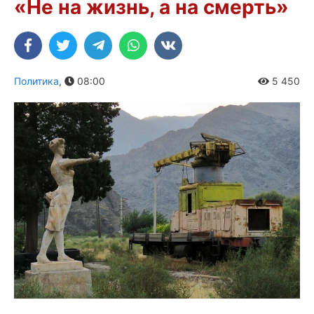
«Не на жизнь, а на смерть»
Политика
,
08:00
5 450