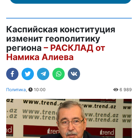
Каспийская конституция
изменит геополитику
региона
– РАСКЛАД от
Намика Алиева
Политика
,
10:00
6 989