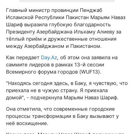
Главный министр провинции Пенджаб
Исламской Республики Пакистан Марьям Наваз
Шариф выразила глубокую благодарность
Президенту Азербайджана Ильхаму Алиеву за
тёплый приём и дружественные отношения
между Азербайджаном и Пакистаном.
Как передает
Day.Az
, об этом она заявила на
саммите лидеров в рамках 13-й сессии
Всемирного форума городов (WUF13).
"Находясь сегодня здесь, в Баку, я чувствую, что
приехала не в чужую страну. Я приехала
домой", - подчеркнула Марьям Наваз Шариф.
Она отметила, что современные городские
процессы трансформации в Баку вызывают у
неё восхищение.