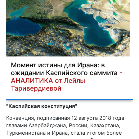
Момент истины для Ирана: в
ожидании Каспийского саммита
-
АНАЛИТИКА от Лейлы
Таривердиевой
"Каспийская конституция"
Конвенция, подписанная 12 августа 2018 года
главами Азербайджана, России, Казахстана,
Туркменистана и Ирана, стала итогом более