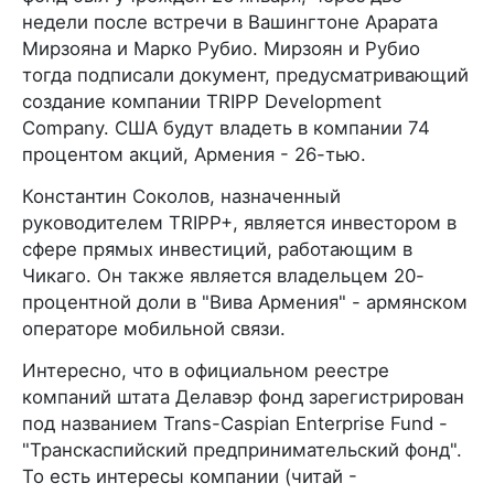
недели после встречи в Вашингтоне Арарата
Мирзояна и Марко Рубио. Мирзоян и Рубио
тогда подписали документ, предусматривающий
создание компании TRIPP Development
Company. США будут владеть в компании 74
процентом акций, Армения - 26-тью.
Константин Соколов, назначенный
руководителем TRIPP+, является инвестором в
сфере прямых инвестиций, работающим в
Чикаго. Он также является владельцем 20-
процентной доли в "Вива Армения" - армянском
операторе мобильной связи.
Интересно, что в официальном реестре
компаний штата Делавэр фонд зарегистрирован
под названием Trans-Caspian Enterprise Fund -
"Транскаспийский предпринимательский фонд".
То есть интересы компании (читай -