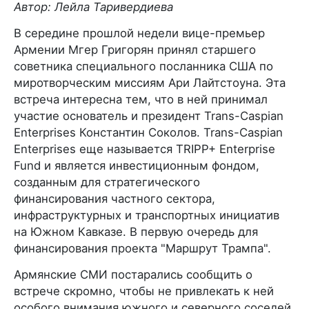
Автор: Лейла Таривердиева
В середине прошлой недели вице-премьер
Армении Мгер Григорян принял старшего
советника специального посланника США по
миротворческим миссиям Ари Лайтстоуна. Эта
встреча интересна тем, что в ней принимал
участие основатель и президент Trans-Caspian
Enterprises Константин Соколов. Trans-Caspian
Enterprises еще называется TRIPP+ Enterprise
Fund и является инвестиционным фондом,
созданным для стратегического
финансирования частного сектора,
инфраструктурных и транспортных инициатив
на Южном Кавказе. В первую очередь для
финансирования проекта "Маршрут Трампа".
Армянские СМИ постарались сообщить о
встрече скромно, чтобы не привлекать к ней
особого внимания южного и северного соседей.