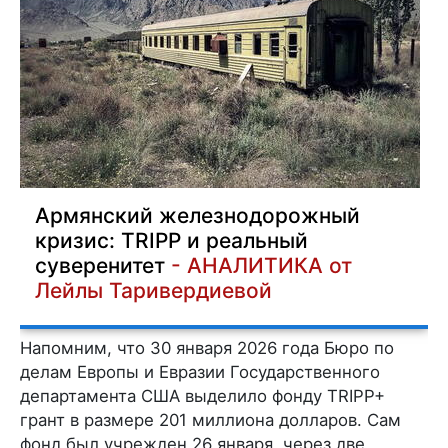
Армянский железнодорожный
кризис: TRIPP и реальный
суверенитет
- АНАЛИТИКА от
Лейлы Таривердиевой
Напомним, что 30 января 2026 года Бюро по
делам Европы и Евразии Государственного
департамента США выделило фонду TRIPP+
грант в размере 201 миллиона долларов. Сам
фонд был учрежден 26 января, через две