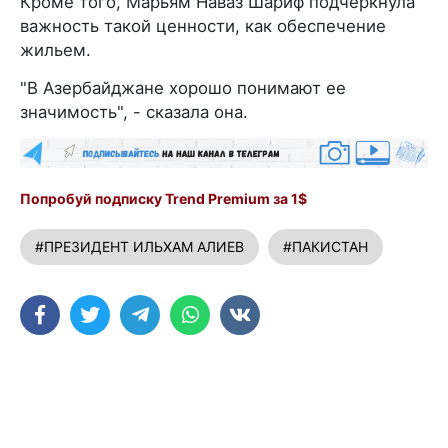
Кроме того, Марьям Наваз Шариф подчеркнула
важность такой ценности, как обеспечение
жильем.
"В Азербайджане хорошо понимают ее
значимость", - сказала она.
Попробуй подписку Trend Premium за 1$
#ПРЕЗИДЕНТ ИЛЬХАМ АЛИЕВ
#ПАКИСТАН