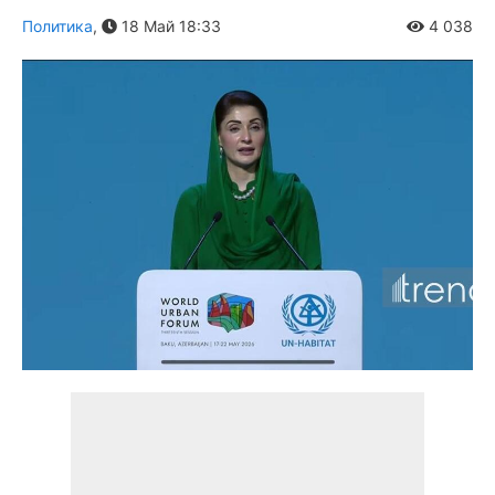
Политика
,
18 Май 18:33
4 038