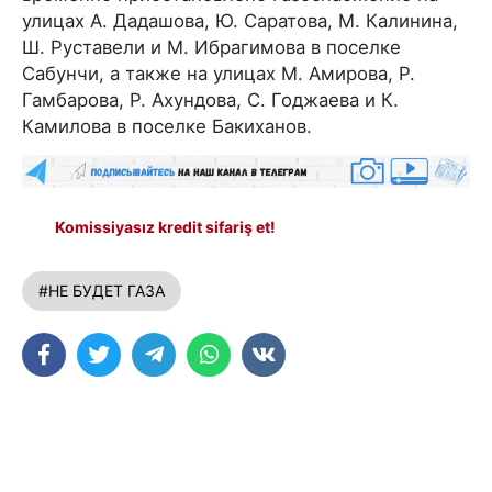
улицах А. Дадашова, Ю. Саратова, М. Калинина,
Ш. Руставели и М. Ибрагимова в поселке
Сабунчи, а также на улицах М. Амирова, Р.
Гамбарова, Р. Ахундова, С. Годжаева и К.
Камилова в поселке Бакиханов.
Komissiyasız kredit sifariş et!
#НЕ БУДЕТ ГАЗА