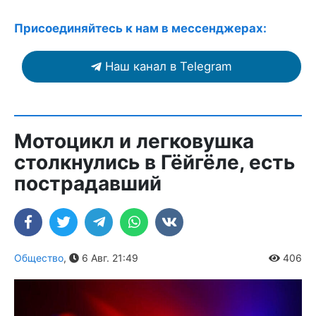
Присоединяйтесь к нам в мессенджерах:
Наш канал в Telegram
Мотоцикл и легковушка
столкнулись в Гёйгёле, есть
пострадавший
Общество
,
6 Авг. 21:49
406