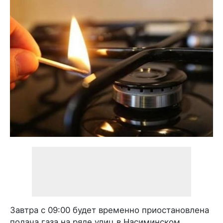
Завтра с 09:00 будет временно приостановлена
подача газа на ряде улиц в Насиминском,