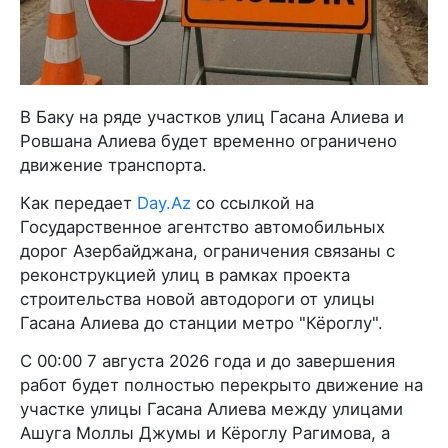
В Баку на ряде участков улиц Гасана Алиева и
Ровшана Алиева будет временно ограничено
движение транспорта.
Как передает
Day.Az
со ссылкой на
Государственное агентство автомобильных
дорог Азербайджана, ограничения связаны с
реконструкцией улиц в рамках проекта
строительства новой автодороги от улицы
Гасана Алиева до станции метро "Кёроглу".
С 00:00 7 августа 2026 года и до завершения
работ будет полностью перекрыто движение на
участке улицы Гасана Алиева между улицами
Ашуга Моллы Джумы и Кёроглу Рагимова, а