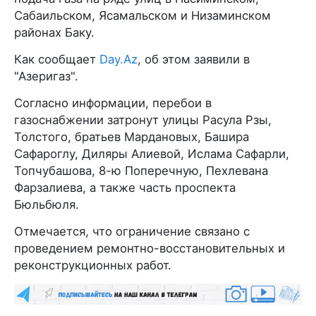
Сабаильском, Ясамальском и Низаминском
районах Баку.
Как сообщает
Day.Az
, об этом заявили в
"Азеригаз".
Согласно информации, перебои в
газоснабжении затронут улицы Расула Рзы,
Толстого, братьев Мардановых, Башира
Сафароглу, Диляры Алиевой, Ислама Сафарли,
Топчубашова, 8-ю Поперечную, Пехлевана
Фарзалиева, а также часть проспекта
Бюльбюля.
Отмечается, что ограничение связано с
проведением ремонтно-восстановительных и
реконструкционных работ.