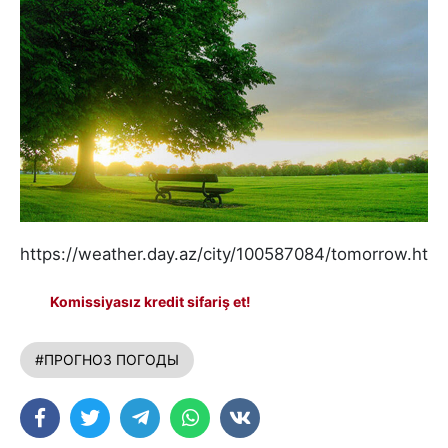
https://weather.day.az/city/100587084/tomorrow.html
Komissiyasız kredit sifariş et!
#ПРОГНОЗ ПОГОДЫ