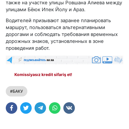
также на участке улицы Ровшана Алиева между
улицами Бёюк Ипек Йолу и Араз.
Водителей призывают заранее планировать
маршрут, пользоваться альтернативными
дорогами и соблюдать требования временных
дорожных знаков, установленных в зоне
проведения работ.
Komissiyasız kredit sifariş et!
#БАКУ