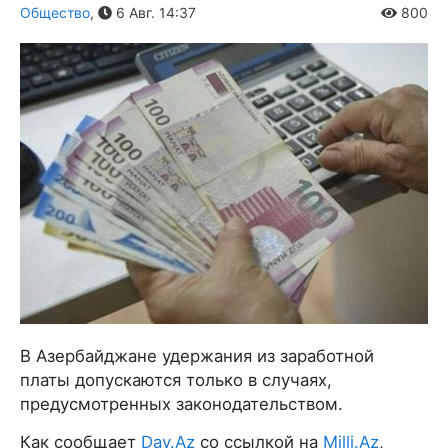
Общество
,
6 Авг. 14:37
800
В Азербайджане удержания из заработной
платы допускаются только в случаях,
предусмотренных законодательством.
Как сообщает
Day.Az
со ссылкой на
Milli.Az
,