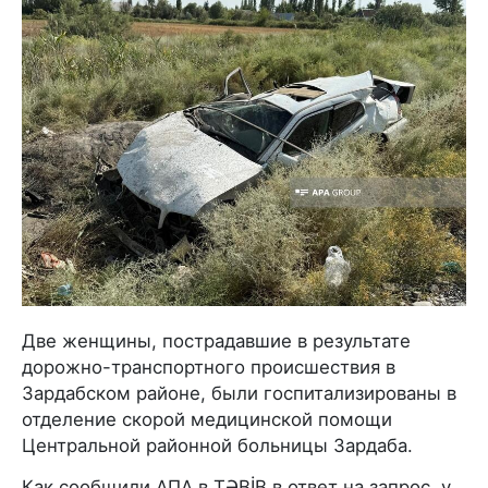
Две женщины, пострадавшие в результате
дорожно-транспортного происшествия в
Зардабском районе, были госпитализированы в
отделение скорой медицинской помощи
Центральной районной больницы Зардаба.
Как сообщили AПA в TƏBİB в ответ на запрос, у