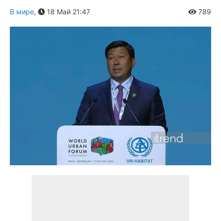
В мире
,
18 Май 21:47
789