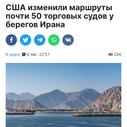
США изменили маршруты
почти 50 торговых судов у
берегов Ирана
В мире
,
6 Авг. 22:57
246