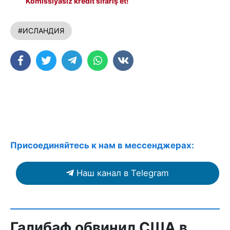
Komissiyasız kredit sifariş et!
#ИСЛАНДИЯ
Присоединяйтесь к нам в мессенджерах:
Наш канал в Telegram
Галибаф обвинил США в