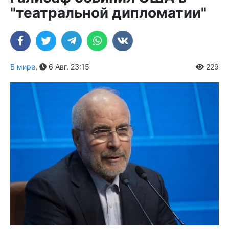
"театральной дипломатии"
В мире
,
6 Авг. 23:15
229