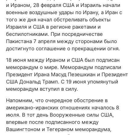
и Ираном, 28 февраля США и Израиль начали
военные воздушные удары по Ирану, а Иран с
того же дня начал обстреливать объекты
Израиля и США в регионе ракетами и
беспилотниками. При посредничестве
Пакистана 7 апреля между сторонами было
достигнуто соглашение о прекращении огня.
18 июня между Ираном и США был подписан
меморандум о мире. Меморандум подписали
Президент Ирана Масуд Пезешкиан и Президент
США Дональд Трамп. С 19 июня упомянутый
меморандум вступил в силу.
Напомним, что очередное обострение в
американо-иранских отношениях началось 8
июля. В тот день Вооруженные силы США,
впервые после подписанного между
Вашингтоном и Тегераном меморандума,