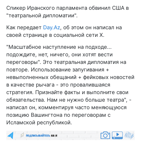
Спикер Иранского парламента обвинил США в
"театральной дипломатии".
Как передает
Day.Az
, об этом он написал на
своей странице в социальной сети X.
"Масштабное наступление на подходе...
подождите, нет, ничего, они хотят вести
переговоры". Это театральная дипломатия на
повторе. Использование запугивания +
невыполненных обещаний + фейковых новостей
в качестве рычага - это провалившаяся
стратегия. Признайте факты и выполните свои
обязательства. Нам не нужно больше театра", -
написал он, комментируя часто меняющуюся
позицию Вашингтона по переговорам с
Исламской республикой.