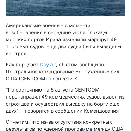
Американские военные с момента
возобновления в середине июля блокады
морских портов Ирана изменили маршрут 49
торговых судов, еще два судна были выведены
из строя.
Как передает
Day.Az
, об этом сообщило
Центральное командование Вооруженных сил
США (CENTCOM) в соцсети X.
"По состоянию на 6 августа CENTCOM
перенаправил 49 коммерческих судов, вывел из
строя два и осуществил высадку на борту еще
двух", - говорится в сообщении Командования
Отметим, что из-за отсутствия конкретных
результатов по ядерной программе между США