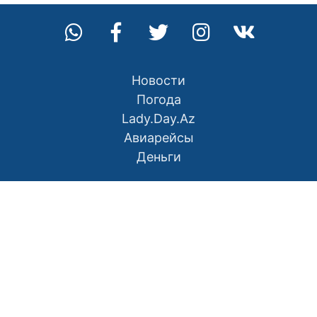
Новости
Погода
Lady.Day.Az
Авиарейсы
Деньги
О нас
Контакты
Правила использования материалов
Политика конфиденциальности
Написать в редакцию
Размещение рекламы
RSS