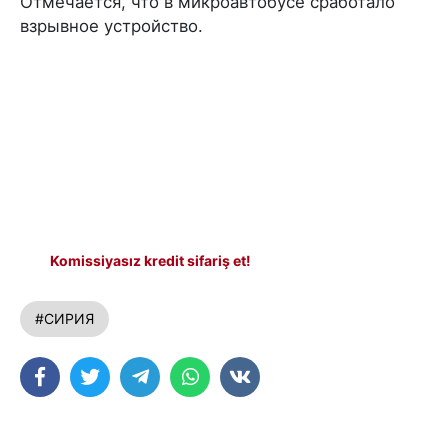
Отмечается, что в микроавтобусе сработало
взрывное устройство.
Komissiyasız kredit sifariş et!
#СИРИЯ