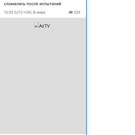
сломались после испытаний
13:55 (UTC+04), В мире
225