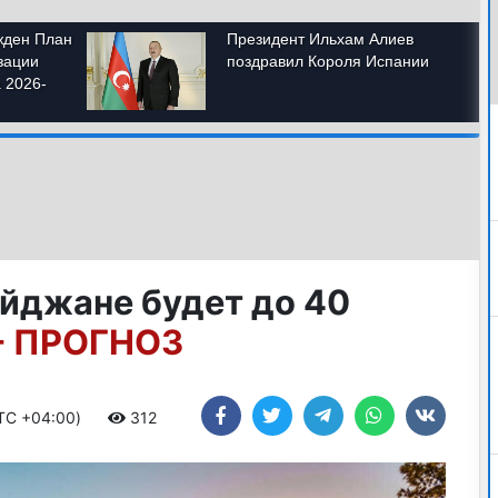
айджане будет до 40
- ПРОГНОЗ
UTC +04:00)
312