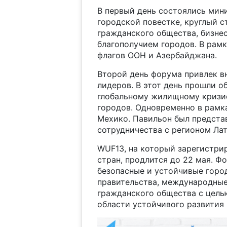
В первый день состоялись мин
городской повестке, круглый 
гражданского общества, бизнес
благополучием городов. В рам
флагов ООН и Азербайджана.
Второй день форума привлек 
лидеров. В этот день прошли 
глобальному жилищному кризис
городов. Одновременно в рамк
Мехико. Павильон был предста
сотрудничества с регионом Ла
WUF13, на который зарегистрир
стран, продлится до 22 мая. Ф
безопасные и устойчивые город
правительства, международные
гражданского общества с целью
области устойчивого развития 