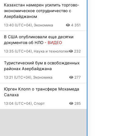
Казахстан намерен усилить торгово-
экономическое сотрудничество с
Азербайджаном
13:40 (UTC+04), Экономика
4 351
В США опубликовали еще десятки
документов об НЛО
- ВИДЕО
13:35 (UTC+04), Наука и технологии
232
Туристический бум в освобожденных
районах Азербайджана
13:21 (UTC+04), Экономика
277
Юрген Клопп о трансфере Мохамеда
Салаха
13:04 (UTC+04), Спорт
285