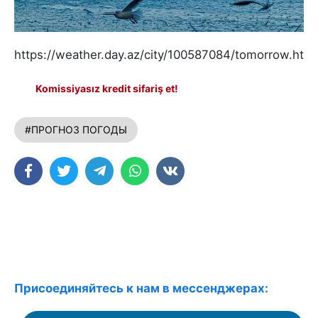
https://weather.day.az/city/100587084/tomorrow.html
Komissiyasız kredit sifariş et!
#ПРОГНОЗ ПОГОДЫ
Присоединяйтесь к нам в мессенджерах: