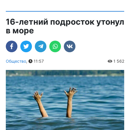
16-летний подросток утонул
в море
Общество
,
11:57
1 562