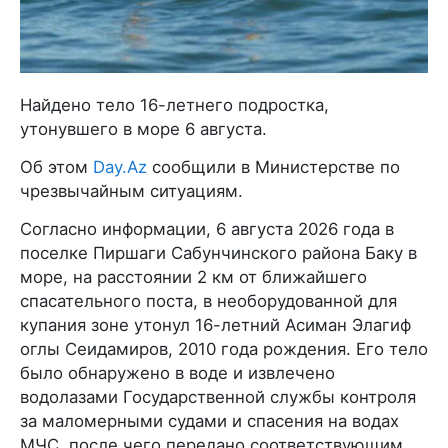
Найдено тело 16-летнего подростка,
утонувшего в море 6 августа.
Об этом
Day.Az
сообщили в Министерстве по
чрезвычайным ситуациям.
Согласно информации, 6 августа 2026 года в
поселке Пиршаги Сабунчинского района Баку в
море, на расстоянии 2 км от ближайшего
спасательного поста, в необорудованной для
купания зоне утонул 16-летний Асиман Элагиф
оглы Сеидамиров, 2010 года рождения. Его тело
было обнаружено в воде и извлечено
водолазами Государственной службы контроля
за маломерными судами и спасения на водах
МЧС, после чего передано соответствующим