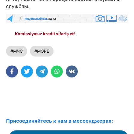
службам.
Komissiyasız kredit sifariş et!
#МЧС
#МОРЕ
Присоединяйтесь к нам в мессенджерах: