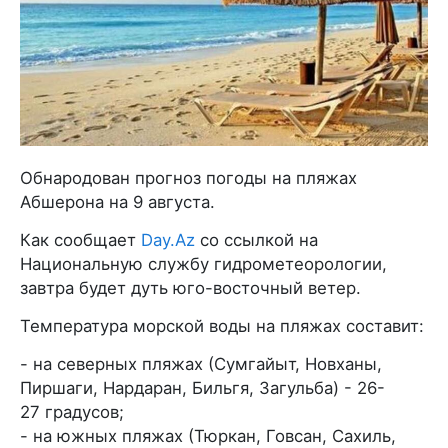
Обнародован прогноз погоды на пляжах
Абшерона на 9 августа.
Как сообщает
Day.Az
со ссылкой на
Национальную службу гидрометеорологии,
завтра будет дуть юго-восточный ветер.
Температура морской воды на пляжах составит:
- на северных пляжах (Сумгайыт, Новханы,
Пиршаги, Нардаран, Бильгя, Загульба) - 26-
27 градусов;
- на южных пляжах (Тюркан, Говсан, Сахиль,