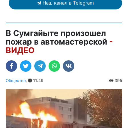
Наш канал в Telegram
В Сумгайыте произошел
пожар в автомастерской
-
ВИДЕО
Общество
,
11:49
395