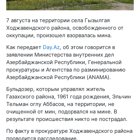
7 августа на территории села Гызылгая
Ходжавендского района, освобожденного от
оккупации, произошел взорвалась мина.
Как передает
Day.Az
, об этом говорится в
заявлении Министерства внутренних дел
Азербайджанской Республики, Генеральной
прокуратуры и Агентства по разминированию
Азербайджанской Республики (ANAMA).
Бульдозер, которым управлял житель
Газахского района, 1961 года рождения, Эльчин
Тельман оглу Аббасов, на территории, не
очищенной от мин, подорвался на мине. В
результате происшествия никто не пострадал.
По факту в прокуратуре Ходжавендского района
проводится расследование.