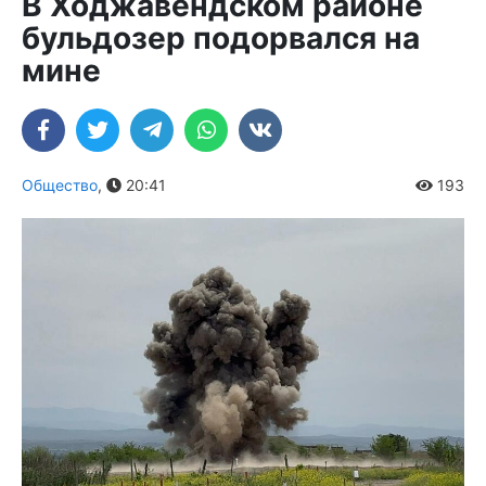
В Ходжавендском районе
бульдозер подорвался на
мине
Общество
,
20:41
193