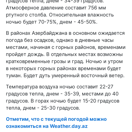
градусов тепла, днем - 34-39 градусов.
Атмосферное давление составит 756 мм
ртутного столба. Относительная влажность
ночью будет 70-75%, днем - 45-50%.
В районах Азербайджана в основном ожидается
погода без осадков, однако в дневные часы
местами, начиная с горных районов, временами
пройдет дождь. В отдельных местах возможны
кратковременные грозы и град. Ночью и утром
в некоторых горных районах временами будет
туман. Будет дуть умеренный восточный ветер.
Температура воздуха ночью составит 22-27
градусов тепла, днем - 35-39, местами до 40
градусов. В горах ночью будет 15-20 градусов
тепла, днем - 25-30 градусов.
Отметим, что с текущей погодой можно
ознакомиться на Weather.day.az