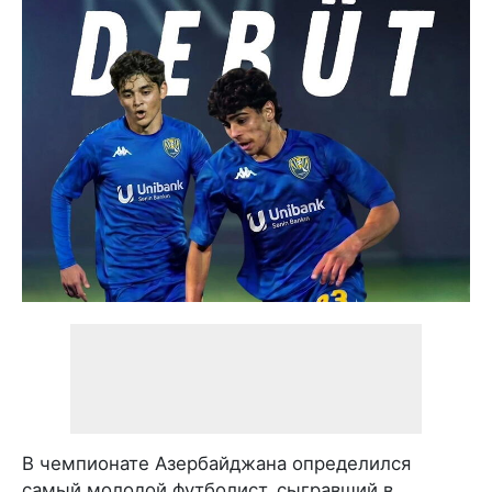
В чемпионате Азербайджана определился
самый молодой футболист, сыгравший в