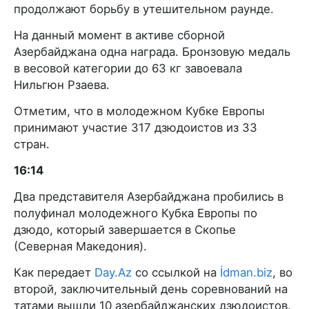
продолжают борьбу в утешительном раунде.
На данный момент в активе сборной
Азербайджана одна награда. Бронзовую медаль
в весовой категории до 63 кг завоевала
Нильгюн Рзаева.
Отметим, что в молодежном Кубке Европы
принимают участие 317 дзюдоистов из 33
стран.
16:14
Два представителя Азербайджана пробились в
полуфинал молодежного Кубка Европы по
дзюдо, который завершается в Скопье
(Северная Македония).
Как передает
Day.Az
со ссылкой на
İdman.biz
, во
второй, заключительный день соревнований на
татами вышли 10 азербайджанских дзюдоистов.