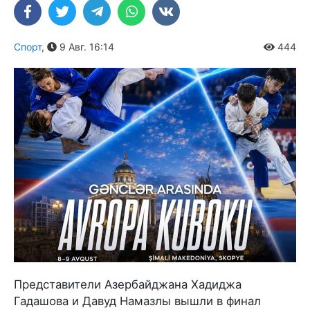
Спорт
,
9 Авг. 16:14
444
Представители Азербайджана Хадиджа
Гадашова и Давуд Намазлы вышли в финал