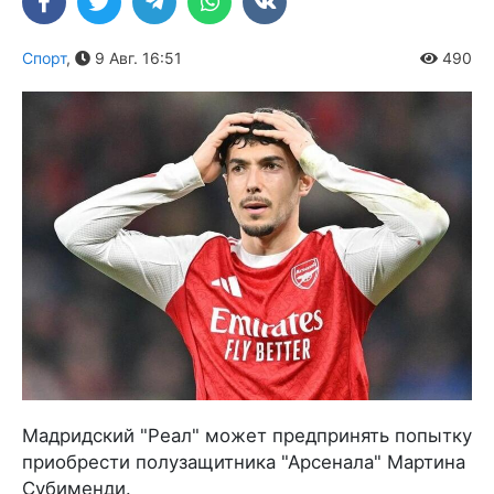
Спорт
,
9 Авг. 16:51
490
Мадридский "Реал" может предпринять попытку
приобрести полузащитника "Арсенала" Мартина
Субименди.