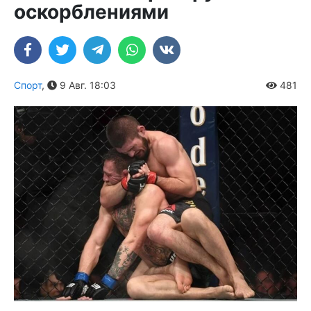
оскорблениями
Спорт
,
9 Авг. 18:03
481