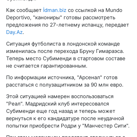
Как сообщает
İdman.biz
со ссылкой на Mundo
Deportivo, "канониры" готовы рассмотреть
предложения по 27-летнему испанцу, передает
Day.Az
.
Ситуация футболиста в лондонской команде
изменилась после перехода Бруну Гимараэса.
Теперь место Субименди в стартовом составе
не считается гарантированным.
По информации источника, "Арсенал" готов
расстаться с полузащитником за 90 млн евро.
Этой ситуацией намерен воспользоваться
"Реал". Мадридский клуб интересовался
Субименди еще год назад и теперь может
вернуться к его кандидатуре после неудачной
попытки приобрести Родри у "Манчестер Сити".