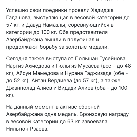
Успешно свои поединки провели Хадиджа
Гадашова, выступающая в весовой категории до
57 кг, и Давуд Намазлы, соревнующийся в
категории до 100 кг. Оба представителя
Азербайджана вышли в полуфинал и
продолжают борьбу за золотые медали.
Сегодня также выступают Гюльшан Гусейнова,
Наргиз Ахмедова и Гюльгяз Мусаева (все - до 48
кг), Айсун Мамедова и Нурана Гаджизаде (обе -
до 52 кг), Айтан Вердиева (до 57 кг), а также
Джанполад Алиев и Видади Алиев (оба - до 100
кг).
На данный момент в активе сборной
Азербайджана одна медаль. Бронзовую награду
в весовой категории до 63 кг завоевала
Нильгюн Рзаева.