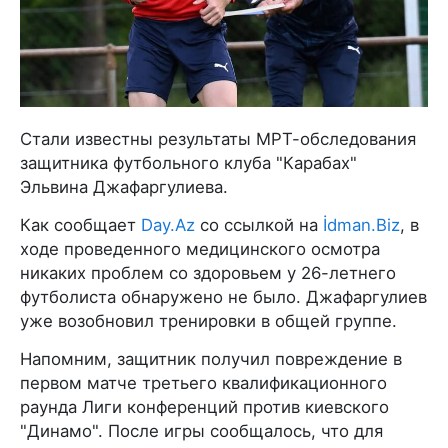
Стали известны результаты МРТ-обследования
защитника футбольного клуба "Карабах"
Эльвина Джафаргулиева.
Как сообщает
Day.Az
со ссылкой на
İdman.Biz
, в
ходе проведенного медицинского осмотра
никаких проблем со здоровьем у 26-летнего
футболиста обнаружено не было. Джафаргулиев
уже возобновил тренировки в общей группе.
Напомним, защитник получил повреждение в
первом матче третьего квалификационного
раунда Лиги конференций против киевского
"Динамо". После игры сообщалось, что для