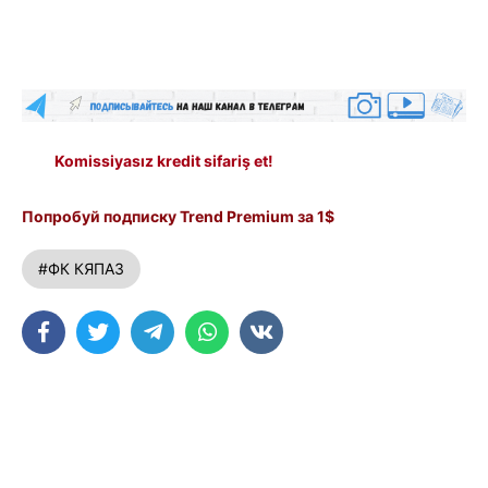
Komissiyasız kredit sifariş et!
Попробуй подписку Trend Premium за 1$
#ФК КЯПАЗ