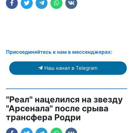
Присоединяйтесь к нам в мессенджерах:
Наш канал в Telegram
"Реал" нацелился на звезду
"Арсенала" после срыва
трансфера Родри