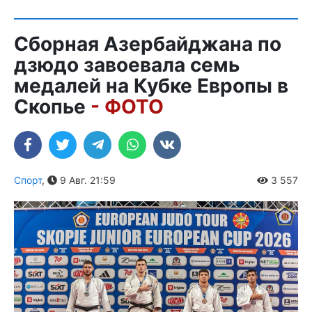
Сборная Азербайджана по
дзюдо завоевала семь
медалей на Кубке Европы в
Скопье
- ФОТО
Спорт
,
9 Авг. 21:59
3 557