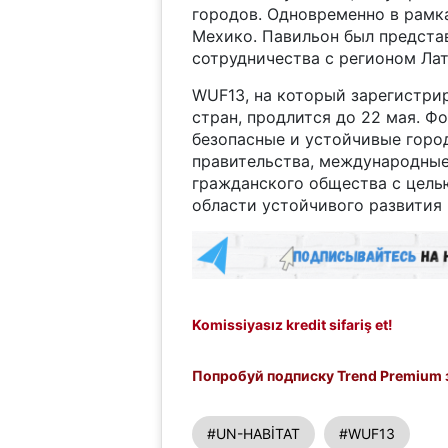
городов. Одновременно в рамк
Мехико. Павильон был предста
сотрудничества с регионом Ла
WUF13, на который зарегистрир
стран, продлится до 22 мая. Ф
безопасные и устойчивые город
правительства, международные
гражданского общества с целью
области устойчивого развития 
Komissiyasız kredit sifariş et!
Попробуй подписку Trend Premium з
#UN-HABİTAT
#WUF13