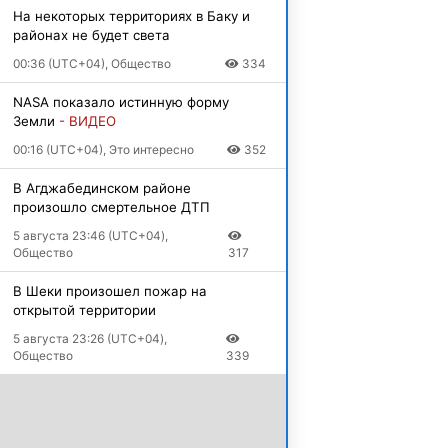
На некоторых территориях в Баку и
районах не будет света
00:36 (UTC+04), Общество
334
NASA показало истинную форму
Земли
- ВИДЕО
00:16 (UTC+04), Это интересно
352
В Агджабединском районе
произошло смертельное ДТП
5 августа 23:46 (UTC+04),
Общество
317
В Шеки произошел пожар на
открытой территории
5 августа 23:26 (UTC+04),
Общество
339