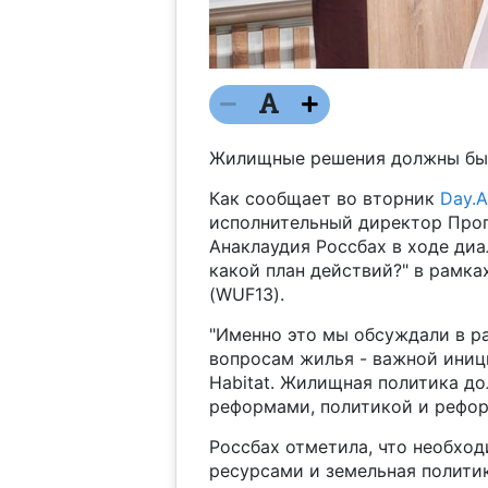
Жилищные решения должны бы
Как сообщает во вторник
Day.A
исполнительный директор Прог
Анаклаудия Россбах в ходе диа
какой план действий?" в рамка
(WUF13).
"Именно это мы обсуждали в р
вопросам жилья - важной иниц
Habitat. Жилищная политика д
реформами, политикой и реформ
Россбах отметила, что необхо
ресурсами и земельная политик