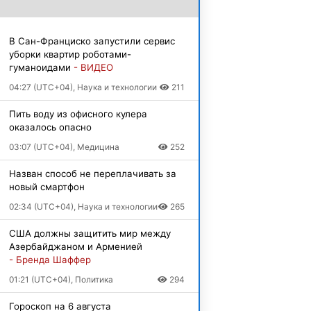
В Сан-Франциско запустили сервис
уборки квартир роботами-
гуманоидами
- ВИДЕО
04:27 (UTC+04), Наука и технологии
211
Пить воду из офисного кулера
оказалось опасно
03:07 (UTC+04), Медицина
252
Назван способ не переплачивать за
новый смартфон
02:34 (UTC+04), Наука и технологии
265
США должны защитить мир между
Азербайджаном и Арменией
- Бренда Шаффер
01:21 (UTC+04), Политика
294
Гороскоп на 6 августа