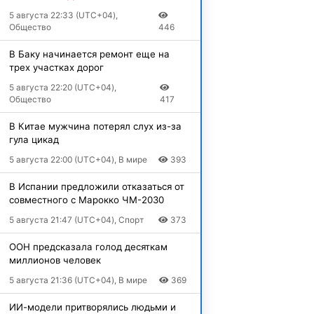
5 августа 22:33 (UTC+04),
Общество
446
В Баку начинается ремонт еще на
трех участках дорог
5 августа 22:20 (UTC+04),
Общество
417
В Китае мужчина потерял слух из-за
гула цикад
5 августа 22:00 (UTC+04), В мире
393
В Испании предложили отказаться от
совместного с Марокко ЧМ-2030
5 августа 21:47 (UTC+04), Спорт
373
ООН предсказала голод десяткам
миллионов человек
5 августа 21:36 (UTC+04), В мире
369
ИИ-модели притворялись людьми и