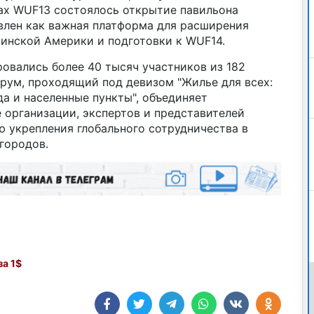
ах WUF13 состоялось открытие павильона
влен как важная платформа для расширения
тинской Америки и подготовки к WUF14.
овались более 40 тысяч участников из 182
орум, проходящий под девизом "Жилье для всех:
а и населенные пункты", объединяет
 организации, экспертов и представителей
 укрепления глобального сотрудничества в
городов.
а 1$