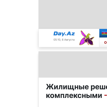
05:10, 6 Августа
О
Жилищные реше
комплексными