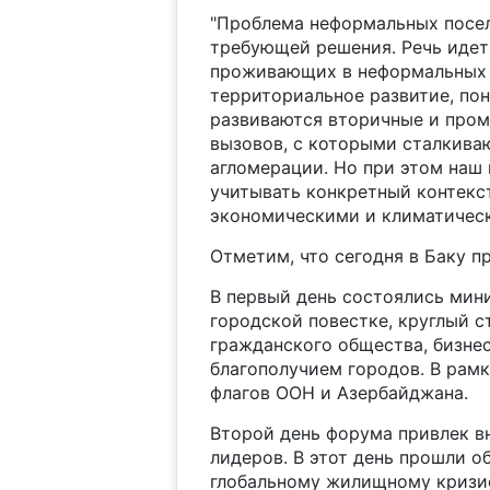
"Проблема неформальных посел
требующей решения. Речь идет
проживающих в неформальных 
территориальное развитие, пон
развиваются вторичные и пром
вызовов, с которыми сталкива
агломерации. Но при этом наш
учитывать конкретный контекс
экономическими и климатически
Отметим, что сегодня в Баку п
В первый день состоялись мин
городской повестке, круглый 
гражданского общества, бизнес
благополучием городов. В рам
флагов ООН и Азербайджана.
Второй день форума привлек 
лидеров. В этот день прошли 
глобальному жилищному кризис