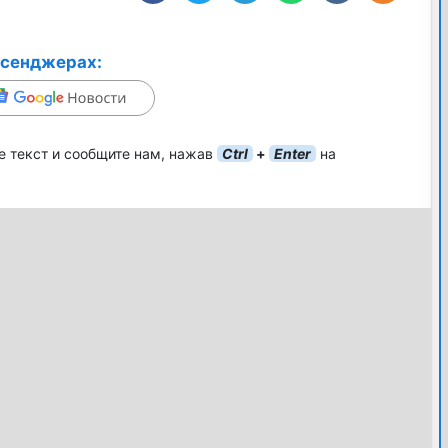
ссенджерах:
е текст и сообщите нам, нажав
Ctrl
+
Enter
на