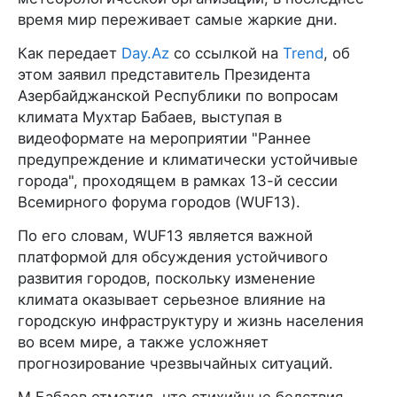
время мир переживает самые жаркие дни.
Как передает
Day.Az
со ссылкой на
Trend
, об
этом заявил представитель Президента
Азербайджанской Республики по вопросам
климата Мухтар Бабаев, выступая в
видеоформате на мероприятии "Раннее
предупреждение и климатически устойчивые
города", проходящем в рамках 13-й сессии
Всемирного форума городов (WUF13).
По его словам, WUF13 является важной
платформой для обсуждения устойчивого
развития городов, поскольку изменение
климата оказывает серьезное влияние на
городскую инфраструктуру и жизнь населения
во всем мире, а также усложняет
прогнозирование чрезвычайных ситуаций.
М.Бабаев отметил, что стихийные бедствия