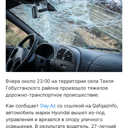
Вчера около 23:00 на территории села Текля
Гобустанского района произошло тяжелое
дорожно-транспортное происшествие.
Как сообщает
Day.Az
со ссылкой на Qafqazinfo,
автомобиль марки Hyundai вышел из-под
управления и врезался в опору уличного
освещения. В результате водитель, 27-летний