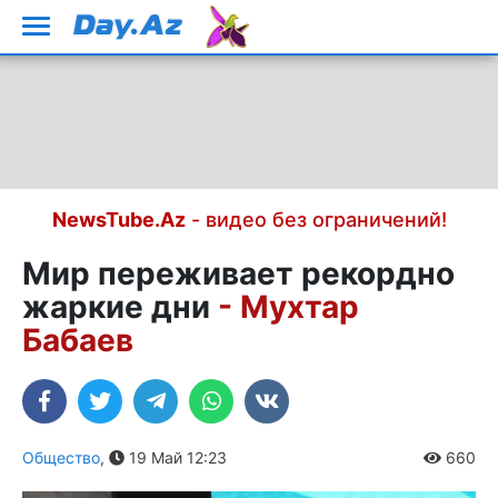
NewsTube.Az
- видео без ограничений!
Мир переживает рекордно
жаркие дни
- Мухтар
Бабаев
Общество
,
19 Май 12:23
660