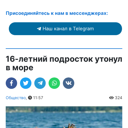
Присоединяйтесь к нам в мессенджерах:
Наш канал в Telegram
16-летний подросток утонул
в море
Общество
,
11:57
324