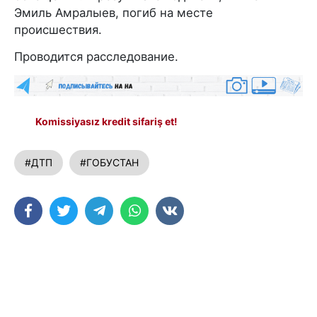
Эмиль Амралыев, погиб на месте
происшествия.
Проводится расследование.
Komissiyasız kredit sifariş et!
#ДТП
#ГОБУСТАН