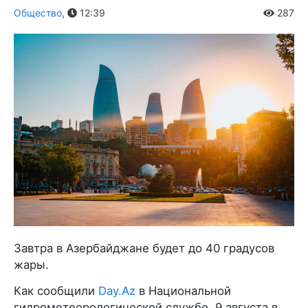
Общество
,
12:39
287
Завтра в Азербайджане будет до 40 градусов
жары.
Как сообщили
Day.Az
в Национальной
гидрометеорологической службе, 9 августа в