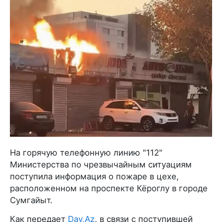
На горячую телефонную линию "112"
Министерства по чрезвычайным ситуациям
поступила информация о пожаре в цехе,
расположенном на проспекте Кёроглу в городе
Сумгайыт.
Как передает
Day.Az
, в связи с поступившей