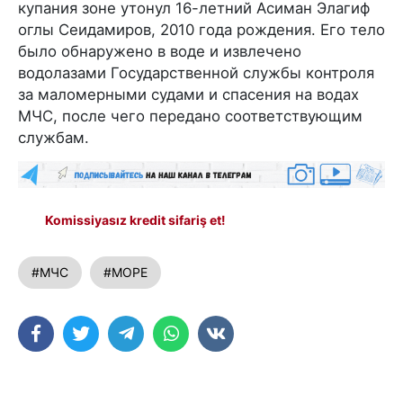
купания зоне утонул 16-летний Асиман Элагиф
оглы Сеидамиров, 2010 года рождения. Его тело
было обнаружено в воде и извлечено
водолазами Государственной службы контроля
за маломерными судами и спасения на водах
МЧС, после чего передано соответствующим
службам.
Komissiyasız kredit sifariş et!
#МЧС
#МОРЕ