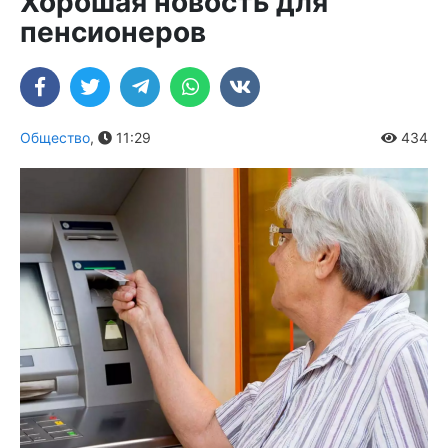
Хорошая новость для
пенсионеров
Общество
,
11:29
434