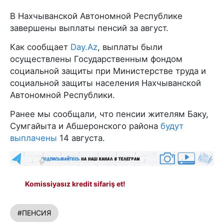
В Нахчыванской Автономной Республике
завершены выплаты пенсий за август.
Как сообщает
Day.Az
, выплаты были
осуществлены Государственным фондом
социальной защиты при Министерстве труда и
социальной защиты населения Нахчыванской
Автономной Республики.
Ранее мы сообщали, что пенсии жителям Баку,
Сумгайыта и Абшеронского района
будут
выплачены
14 августа.
Komissiyasız kredit sifariş et!
#ПЕНСИЯ