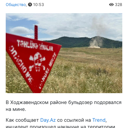
Общество
,
10:53
328
В Ходжавендском районе бульдозер подорвался
на мине.
Как сообщает
Day.Az
со ссылкой на
Trend
,
инцидент произошел накануне на территории