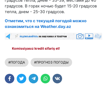
градусов тепла, днем - 35-39, местами до 40
градусов. В горах ночью будет 15-20 градусов
тепла, днем - 25-30 градусов.
Отметим, что с текущей погодой можно
ознакомиться на Weather.day.az
Komissiyasız kredit sifariş et!
#ПОГОДА
#ПРОГНОЗ ПОГОДЫ