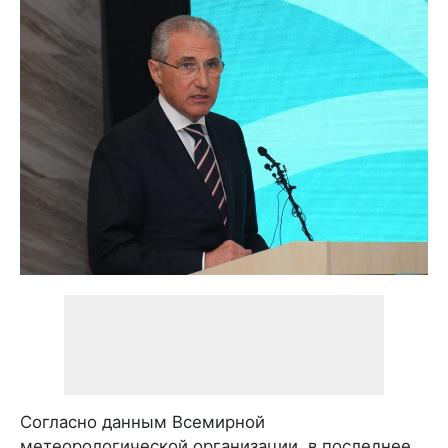
Согласно данным Всемирной
метеорологической организации, в последнее