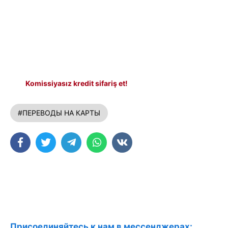
Komissiyasız kredit sifariş et!
#ПЕРЕВОДЫ НА КАРТЫ
Присоединяйтесь к нам в мессенджерах: