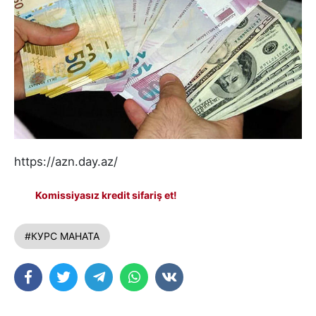
https://azn.day.az/
Komissiyasız kredit sifariş et!
#КУРС МАНАТА