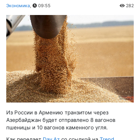
Экономика
,
09:55
282
Из России в Армению транзитом через
Азербайджан будет отправлено 8 вагонов
пшеницы и 10 вагонов каменного угля.
Как передает
Day.Az
со ссылкой на
Trend
,