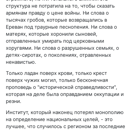
структура не потратила на то, чтобы сказать
армянам правду о цене войны. Ни слова о
тысячах гробов, которые возвращались в
Ереван под траурные песнопения. Ни слова о
матерях, которые хоронили сыновей,
отправленных умирать под церковными
хоругвями. Ни слова о разрушенных семьях, о
детях-сиротах, о поколениях, отравленных
ненавистью.
Только ладан поверх крови, только крест
поверх чужих могил, только бесконечная
проповедь о "исторической справедливости",
которая на деле была оправданием оккупации и
резни.
Институт, который наконец потерял монополию
на определение национальных целей, - это
лучшее, что случилось с регионом за последние