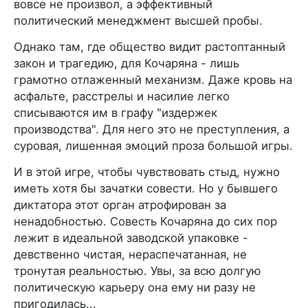
вовсе не произвол, а эффективный
политический менеджмент высшей пробы.
Однако там, где общество видит растоптанный
закон и трагедию, для Кочаряна - лишь
грамотно отлаженный механизм. Даже кровь на
асфальте, расстрелы и насилие легко
списываются им в графу "издержек
производства". Для него это не преступления, а
суровая, лишенная эмоций проза большой игры.
И в этой игре, чтобы чувствовать стыд, нужно
иметь хотя бы зачатки совести. Но у бывшего
диктатора этот орган атрофирован за
ненадобностью. Совесть Кочаряна до сих пор
лежит в идеальной заводской упаковке -
девственно чистая, нераспечатанная, не
тронутая реальностью. Увы, за всю долгую
политическую карьеру она ему ни разу не
пригодилась...