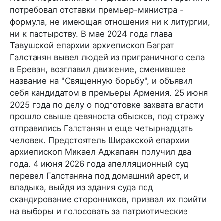
потребовал отставки премьер-министра -
формула, не имеющая отношения ни к литургии,
ни к пастырству. В мае 2024 года глава
Тавушской епархии архиепископ Баграт
Галстанян вывел людей из приграничного села
в Ереван, возглавил движение, сменившее
название на "Священную борьбу", и объявил
себя кандидатом в премьеры Армения. 25 июня
2025 года по делу о подготовке захвата власти
прошло свыше девяноста обысков, под стражу
отправились Галстанян и еще четырнадцать
человек. Предстоятель Ширакской епархии
архиепископ Микаел Аджапаян получил два
года. 4 июня 2026 года апелляционный суд
перевел Галстаняна под домашний арест, и
владыка, выйдя из здания суда под
скандирование сторонников, призвал их прийти
на выборы и голосовать за патриотические