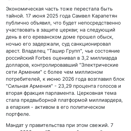
Экономическая часть тоже перестала быть
тайной. 17 июня 2025 года Самвел Карапетян
публично объявил, что будет непосредственно
участвовать в защите церкви; на следующий
день в его ереванском доме прошел обыск,
ночью его задержали, суд санкционировал
арест. Владелец "Ташир Групп", чье состояние
российский Forbes оценивал в 3,2 миллиарда
долларов, контролировавший "Электрические
сети Армении" с более чем миллионом
потребителей, к июню 2026 года возглавил блок
"Сильная Армения" - 23,29 процента голосов и
вторая фракция парламента. Церковная тема
стала предвыборной платформой миллиардера,
а епархия - активом в его политическом
портфеле.
Мандат у правительства при этом свежий. 7