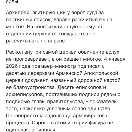
силы.
Архиерей, агитирующий у ворот суда за
партийный список, вправе рассчитывать на
многое. На конституционную норму об
отделении церкви от государства он
рассчитывать не вправе.
Раскол внутри самой церкви обвинение вслух
не проговаривает, а он решает многое. 4 января
2026 года премьер-министр подписал с
десятью иерархами Армянской Апостольской
церкви документ, названный дорожной картой
ее благоустройства. Десять епископов и
архиепископов, поставивших подписи рядом с
подписью главы правительства, - показатель
того, насколько условным стало единство
Первопрестола задолго до армавирского
процесса. Сароян в этой истории фигура не
одинокая, а типовая.