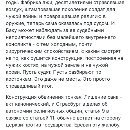
годы. Фабрика лжи, десятилетиями отравлявшая
воздух, штамповавшая поколения солдат для
чужой войны и превращавшая религию в
оружие, теперь сама оказалась под судом. И
Баку может наблюдать за ее судебными
неприятностями без малейшего внутреннего
конфликта - с тем холодным, почти
хирургическим спокойствием, с каким смотрят
на то, как рушится конструкция, построенная на
чужих костях, на чужой земле и на чужой
крови. Пусть судят. Пусть разбирают по
косточкам. Это даже не месть. Это просто
справедливый итог.
Конструкция обвинения тонкая. Лишение сана -
акт канонический, и Страсбург в делах об
автономии религиозных общин, статья 9 в
связке со статьей 11, обычно встает на сторону
церкви против государства. Ереван эту жалобу,