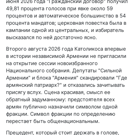
июня 2026 года "Гражданский договор" получил
49,81 процента голосов при явке около 59
процентов и автоматическое большинство в 54
процента мандатов; церковная повестка была в
кампании одной из центральных, и избиратель
высказался по ней достаточно ясно.
Второго августа 2026 года Католикоса впервые
в истории независимой Армении не пригласили
на открытие сессии новоизбранного
Национального собрания. Депутаты "Сильной
Армении" и блока "Армения" скандировали "Где
армянский патриарх?" и отказались зачитывать
присягу вслух. Сцена красивая, смысл ее
обратный задуманному: предстоятеля всех
армян публично назначили символом одной
фракции. Символ фракции по определению
перестает быть общенациональным.
Прецедент, который стоит держать в голове,