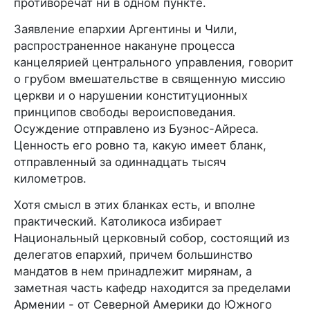
противоречат ни в одном пункте.
Заявление епархии Аргентины и Чили,
распространенное накануне процесса
канцелярией центрального управления, говорит
о грубом вмешательстве в священную миссию
церкви и о нарушении конституционных
принципов свободы вероисповедания.
Осуждение отправлено из Буэнос-Айреса.
Ценность его ровно та, какую имеет бланк,
отправленный за одиннадцать тысяч
километров.
Хотя смысл в этих бланках есть, и вполне
практический. Католикоса избирает
Национальный церковный собор, состоящий из
делегатов епархий, причем большинство
мандатов в нем принадлежит мирянам, а
заметная часть кафедр находится за пределами
Армении - от Северной Америки до Южного