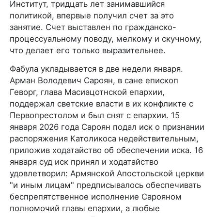
Институт, тридцать лет занимавшийся
политикой, впервые получил счет за это
занятие. Счет выставлен по гражданско-
процессуальному поводу, мелкому и скучному,
что делает его только выразительнее.
Фабула укладывается в две недели января.
Арман Володевич Сароян, в сане епископ
Геворг, глава Масиацотнской епархии,
поддержал светские власти в их конфликте с
Первопрестолом и был снят с епархии. 15
января 2026 года Сароян подал иск о признании
распоряжения Католикоса недействительным,
приложив ходатайство об обеспечении иска. 16
января суд иск принял и ходатайство
удовлетворил: Армянской Апостольской церкви
"и иным лицам" предписывалось обеспечивать
беспрепятственное исполнение Сарояном
полномочий главы епархии, а любые