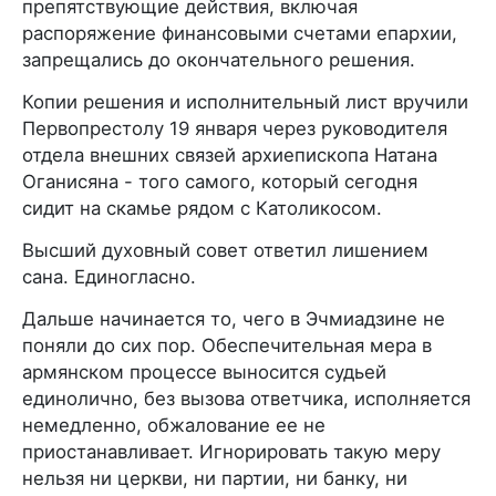
препятствующие действия, включая
распоряжение финансовыми счетами епархии,
запрещались до окончательного решения.
Копии решения и исполнительный лист вручили
Первопрестолу 19 января через руководителя
отдела внешних связей архиепископа Натана
Оганисяна - того самого, который сегодня
сидит на скамье рядом с Католикосом.
Высший духовный совет ответил лишением
сана. Единогласно.
Дальше начинается то, чего в Эчмиадзине не
поняли до сих пор. Обеспечительная мера в
армянском процессе выносится судьей
единолично, без вызова ответчика, исполняется
немедленно, обжалование ее не
приостанавливает. Игнорировать такую меру
нельзя ни церкви, ни партии, ни банку, ни