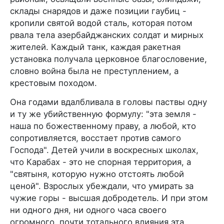
склады снарядов и даже позиции гаубиц -
кропили святой водой сталь, которая потом
рвала тела азербайджанских солдат и мирных
жителей. Каждый танк, каждая ракетная
установка получала церковное благословение,
словно война была не преступлением, а
крестовым походом.
Она годами вдалбливала в головы паствы одну
и ту же убийственную формулу: "эта земля -
наша по божественному праву, а любой, кто
сопротивляется, восстает против самого
Господа". Детей учили в воскресных школах,
что Карабах - это не спорная территория, а
"святыня, которую нужно отстоять любой
ценой". Взрослых убеждали, что умирать за
чужие горы - высшая добродетель. И при этом
ни одного дня, ни одного часа своего
огромного, почти тотального влияния эта