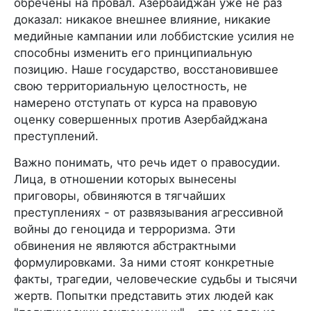
обречены на провал. Азербайджан уже не раз
доказал: никакое внешнее влияние, никакие
медийные кампании или лоббистские усилия не
способны изменить его принципиальную
позицию. Наше государство, восстановившее
свою территориальную целостность, не
намерено отступать от курса на правовую
оценку совершенных против Азербайджана
преступлений.
Важно понимать, что речь идет о правосудии.
Лица, в отношении которых вынесены
приговоры, обвиняются в тягчайших
преступлениях - от развязывания агрессивной
войны до геноцида и терроризма. Эти
обвинения не являются абстрактными
формулировками. За ними стоят конкретные
факты, трагедии, человеческие судьбы и тысячи
жертв. Попытки представить этих людей как