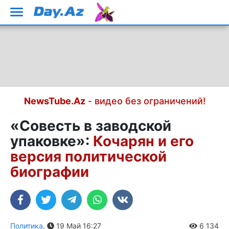
NewsTube.Az
- видео без ограничений!
«Совесть в заводской
упаковке»:
Кочарян и его
версия политической
биографии
Политика
,
19 Май 16:27
6 134