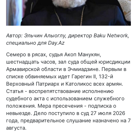
Автор: Эльчин Алыоглу, директор Baku Network,
специально для Day.Az
Семеро в рясах, судья Акоп Манукян,
шестнадцать часов, зал суда общей юрисдикции
Армавирской области в Эчмиадзине. Первым в
списке обвиняемых идет Гарегин II, 132-й
Верховный Патриарх и Католикос всех армян.
Статья - воспрепятствование исполнению
судебного акта с использованием служебного
положения. Мера пресечения - подписка о
невыезде. Дело поступило в суд 27 июля 2026
года, предварительное слушание назначено на 7
августа.