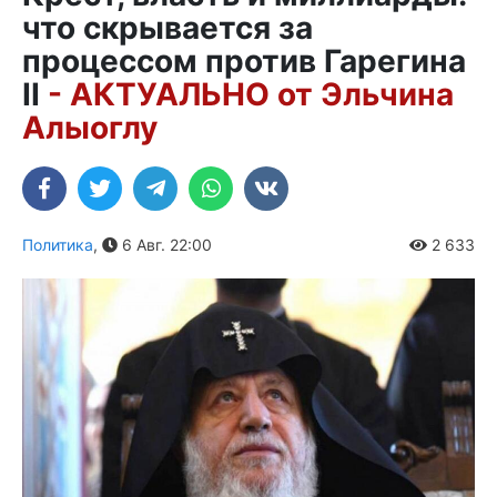
что скрывается за
процессом против Гарегина
II
- АКТУАЛЬНО от Эльчина
Алыоглу
Политика
,
6 Авг. 22:00
2 633