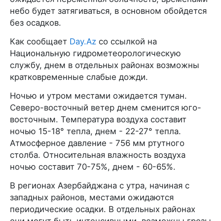
небо будет затягиваться, в основном обойдется
без осадков.
Как сообщает
Day.Az
со ссылкой на
Национальную гидрометеорологическую
службу, днем в отдельных районах возможны
кратковременные слабые дожди.
Ночью и утром местами ожидается туман.
Северо-восточный ветер днем сменится юго-
восточным. Температура воздуха составит
ночью 15-18° тепла, днем - 22-27° тепла.
Атмосферное давление - 756 мм ртутного
столба. Относительная влажность воздуха
ночью составит 70-75%, днем - 60-65%.
В регионах Азербайджана с утра, начиная с
западных районов, местами ожидаются
периодические осадки. В отдельных районах
они могут быть интенсивными, возможны грозы