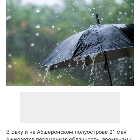
В Баку и на Абшеронском полуострове 21 мая
ожидается переменная облачность, временами