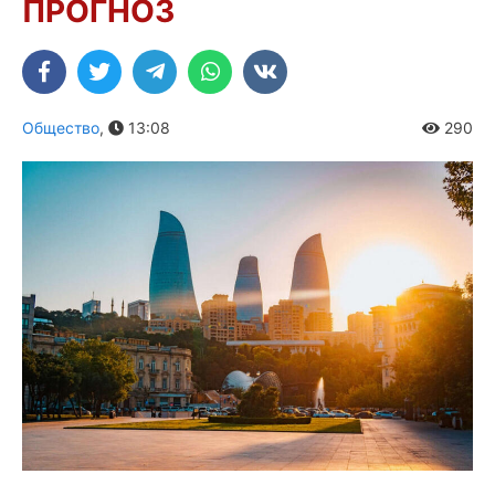
ПРОГНОЗ
Общество
,
13:08
290