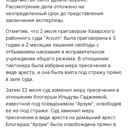
Рассмотрение дела отложено на
неопределенный срок до представления
заключения экспертизы.
Отметим, что 2 июля приговором Хазарского
районного суда "Arzum" была приговорена к 5
годам и 2 месяцам лишения свободы с
отбыванием наказания в исправительном
учреждении общего режима. В отношении
тиктокера была избрана мера пресечения в
виде ареста, и она была взята под стражу прямо
в зале суда.
Затем 22 июля суд изменил меру пресечения в
отношении блогерши Ильдузы Гаджиевой,
известной под псевдонимом "Арзум", освободив
ее из-под стражи. Суд заменил меру
пресечения в виде ареста на домашний арест.
Блогерша "Арзум" была освобождена прямо в