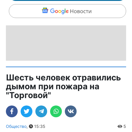
Шесть человек отравились
дымом при пожара на
"Торговой"
Общество
,
15:35
5