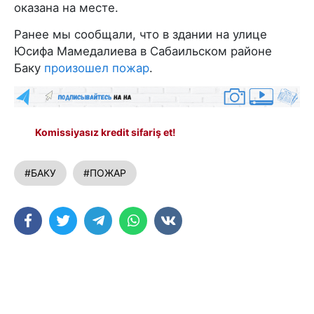
оказана на месте.
Ранее мы сообщали, что в здании на улице
Юсифа Мамедалиева в Сабаильском районе
Баку
произошел пожар
.
Komissiyasız kredit sifariş et!
#БАКУ
#ПОЖАР