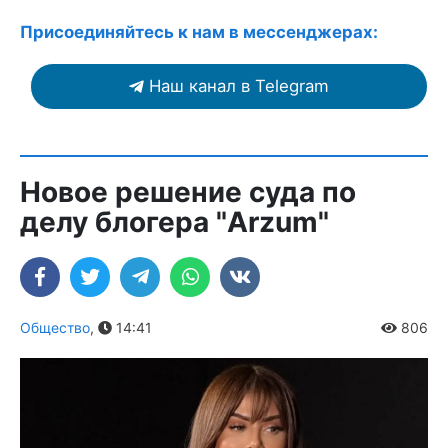
Присоединяйтесь к нам в мессенджерах:
Наш канал в Telegram
Новое решение суда по
делу блогера "Arzum"
Общество
,
14:41
806