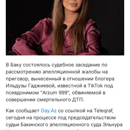
В Баку состоялось судебное заседание по
рассмотрению апелляционной жалобы на
приговор, вынесенный в отношении блогера
Ильдузы Гаджиевой, известной в TikTok под
псевдонимом "Arzum 999", обвиняемой в
совершении смертельного ДТП.
Как сообщает
Day.Az
со ссылкой на Teleqraf,
сегодня на процессе под председательством
судьи Бакинского апелляционного суда Эльнура