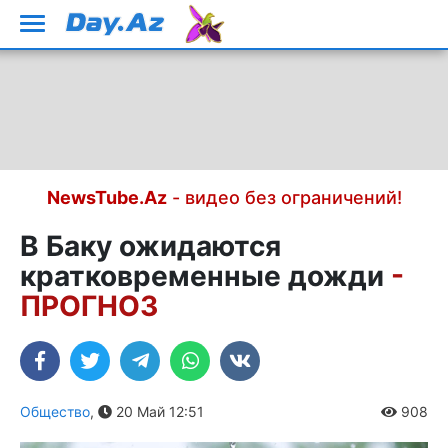
NewsTube.Az
- видео без ограничений!
В Баку ожидаются
кратковременные дожди
-
ПРОГНОЗ
Общество
,
20 Май 12:51
908