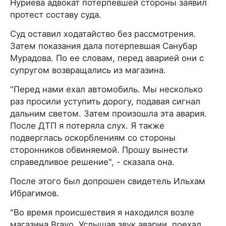
Нуриева адвокат потерпевшей стороны заявил
протест составу суда.
Суд оставил ходатайство без рассмотрения.
Затем показания дала потерпевшая Санубар
Мурадова. По ее словам, перед аварией они с
супругом возвращались из магазина.
"Перед нами ехал автомобиль. Мы несколько
раз просили уступить дорогу, подавая сигнал
дальним светом. Затем произошла эта авария.
После ДТП я потеряла слух. Я также
подверглась оскорблениям со стороны
сторонников обвиняемой. Прошу вынести
справедливое решение", - сказала она.
После этого был допрошен свидетель Ильхам
Ибрагимов.
"Во время происшествия я находился возле
магазина Bravo. Услышав звук аварии, поехал