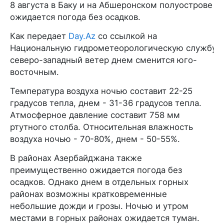
8 августа в Баку и на Абшеронском полуострове
ожидается погода без осадков.
Как передает
Day.Az
со ссылкой на
Национальную гидрометеорологическую службу,
северо-западный ветер днем сменится юго-
восточным.
Температура воздуха ночью составит 22-25
градусов тепла, днем - 31-36 градусов тепла.
Атмосферное давление составит 758 мм
ртутного столба. Относительная влажность
воздуха ночью - 70-80%, днем - 50-55%.
В районах Азербайджана также
преимущественно ожидается погода без
осадков. Однако днем в отдельных горных
районах возможны кратковременные
небольшие дожди и грозы. Ночью и утром
местами в горных районах ожидается туман.