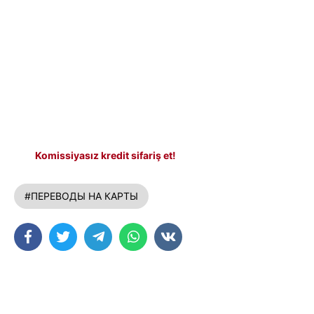
Komissiyasız kredit sifariş et!
#ПЕРЕВОДЫ НА КАРТЫ