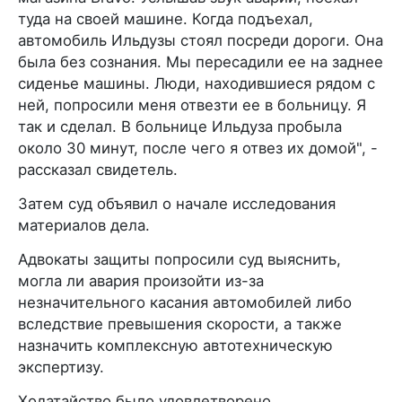
туда на своей машине. Когда подъехал,
автомобиль Ильдузы стоял посреди дороги. Она
была без сознания. Мы пересадили ее на заднее
сиденье машины. Люди, находившиеся рядом с
ней, попросили меня отвезти ее в больницу. Я
так и сделал. В больнице Ильдуза пробыла
около 30 минут, после чего я отвез их домой", -
рассказал свидетель.
Затем суд объявил о начале исследования
материалов дела.
Адвокаты защиты попросили суд выяснить,
могла ли авария произойти из-за
незначительного касания автомобилей либо
вследствие превышения скорости, а также
назначить комплексную автотехническую
экспертизу.
Ходатайство было удовлетворено.