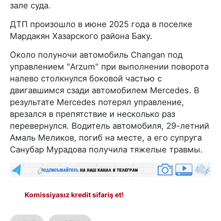
зале суда.
ДТП произошло в июне 2025 года в поселке
Мардакян Хазарского района Баку.
Около полуночи автомобиль Changan под
управлением "Arzum" при выполнении поворота
налево столкнулся боковой частью с
двигавшимся сзади автомобилем Mercedes. В
результате Mercedes потерял управление,
врезался в препятствие и несколько раз
перевернулся. Водитель автомобиля, 29-летний
Амаль Меликов, погиб на месте, а его супруга
Санубар Мурадова получила тяжелые травмы.
Komissiyasız kredit sifariş et!