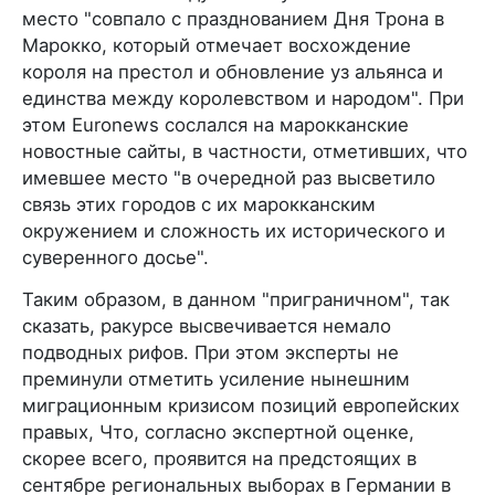
место "совпало с празднованием Дня Трона в
Марокко, который отмечает восхождение
короля на престол и обновление уз альянса и
единства между королевством и народом". При
этом Euronews сослался на марокканские
новостные сайты, в частности, отметивших, что
имевшее место "в очередной раз высветило
связь этих городов с их марокканским
окружением и сложность их исторического и
суверенного досье".
Таким образом, в данном "приграничном", так
сказать, ракурсе высвечивается немало
подводных рифов. При этом эксперты не
преминули отметить усиление нынешним
миграционным кризисом позиций европейских
правых, Что, согласно экспертной оценке,
скорее всего, проявится на предстоящих в
сентябре региональных выборах в Германии в