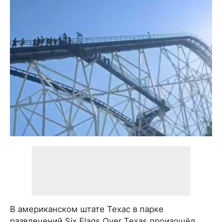
В американском штате Техас в парке
развлечений Six Flags Over Texas произошёл