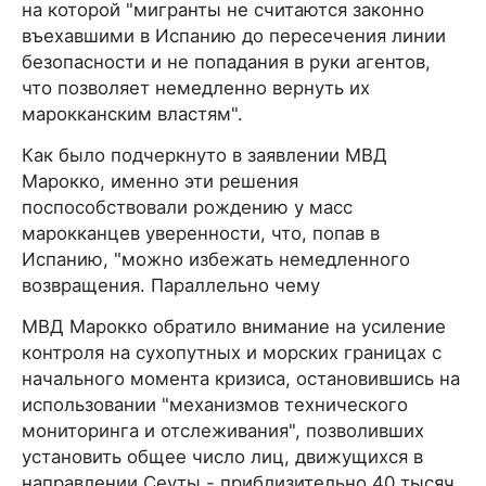
на которой "мигранты не считаются законно
въехавшими в Испанию до пересечения линии
безопасности и не попадания в руки агентов,
что позволяет немедленно вернуть их
марокканским властям".
Как было подчеркнуто в заявлении МВД
Марокко, именно эти решения
поспособствовали рождению у масс
марокканцев уверенности, что, попав в
Испанию, "можно избежать немедленного
возвращения. Параллельно чему
МВД Марокко обратило внимание на усиление
контроля на сухопутных и морских границах с
начального момента кризиса, остановившись на
использовании "механизмов технического
мониторинга и отслеживания", позволивших
установить общее число лиц, движущихся в
направлении Сеуты - приблизительно 40 тысяч,