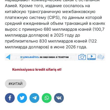
Азией. Кроме того, издание сослалось на
китайскую трансграничную межбанковскую
платежную систему (CIPS), по данным которой
средний ежедневный объем транзакций в юанях
вырос с примерно 680 миллиардов юаней (100,7
миллиарда долларов) в 2025 году до
приблизительно 830 миллиардов юаней (122
миллиарда долларов) в июне 2026 года.
Komissiyasız kredit sifariş et!
#КИТАЙ