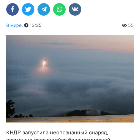
В мире
,
13:35
55
КНДР запустила неопознанный снаряд,
возможно являющийся баллистической