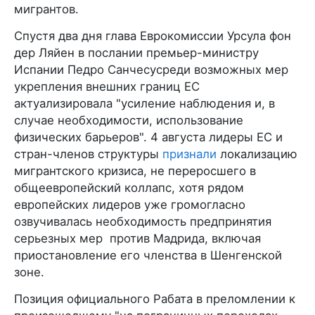
мигрантов.
Спустя два дня глава Еврокомиссии Урсула фон
дер Ляйен в послании премьер-министру
Испании Педро Санчесусреди возможных мер
укрепления внешних границ ЕС
актуализировала "усиление наблюдения и, в
случае необходимости, использование
физических барьеров". 4 августа лидеры ЕС и
стран-членов структуры
признали
локализацию
мигрантского кризиса, не переросшего в
общеевропейский коллапс, хотя рядом
европейских лидеров уже громогласно
озвучивалась необходимость предпринятия
серьезных мер против Мадрида, включая
приостановление его членства в Шенгенской
зоне.
Позиция официального Рабата в преломлении к