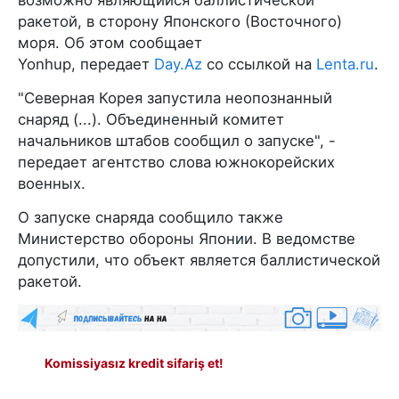
ракетой, в сторону Японского (Восточного)
моря. Об этом сообщает
Yonhup, передает
Day.Az
со ссылкой на
Lenta.ru
.
"Северная Корея запустила неопознанный
снаряд (...). Объединенный комитет
начальников штабов сообщил о запуске", -
передает агентство слова южнокорейских
военных.
О запуске снаряда сообщило также
Министерство обороны Японии. В ведомстве
допустили, что объект является баллистической
ракетой.
Komissiyasız kredit sifariş et!