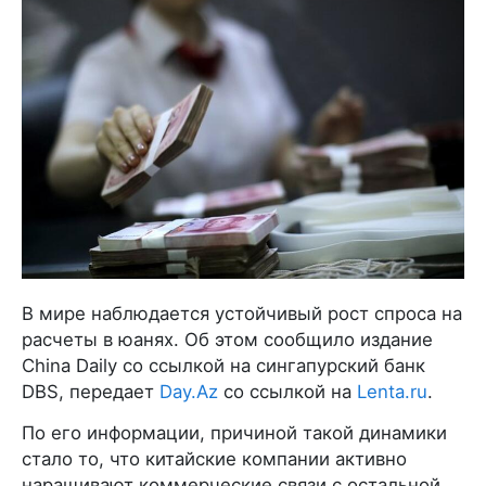
В мире наблюдается устойчивый рост спроса на
расчеты в юанях. Об этом сообщило издание
China Daily со ссылкой на сингапурский банк
DBS, передает
Day.Az
со ссылкой на
Lenta.ru
.
По его информации, причиной такой динамики
стало то, что китайские компании активно
наращивают коммерческие связи с остальной