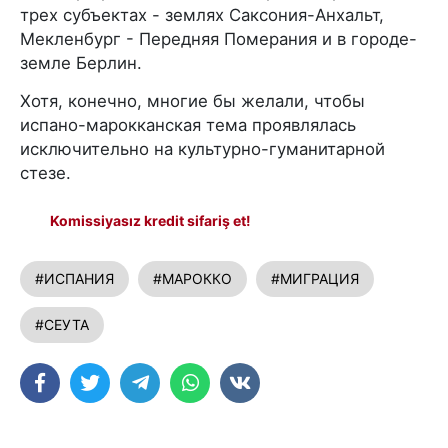
трех субъектах - землях Саксония-Анхальт,
Мекленбург - Передняя Померания и в городе-
земле Берлин.
Хотя, конечно, многие бы желали, чтобы
испано-марокканская тема проявлялась
исключительно на культурно-гуманитарной
стезе.
Komissiyasız kredit sifariş et!
#ИСПАНИЯ
#МАРОККО
#МИГРАЦИЯ
#СЕУТА