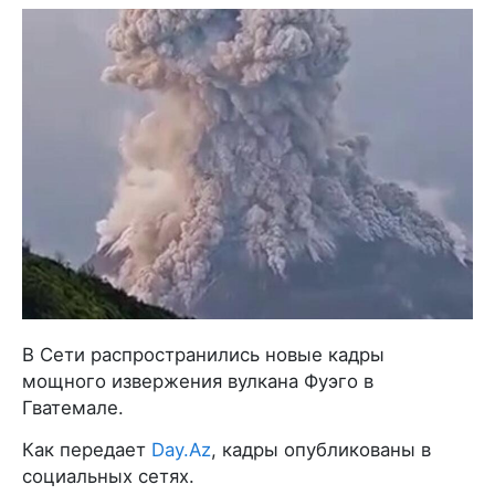
В Сети распространились новые кадры
мощного извержения вулкана Фуэго в
Гватемале.
Как передает
Day.Az
, кадры опубликованы в
социальных сетях.