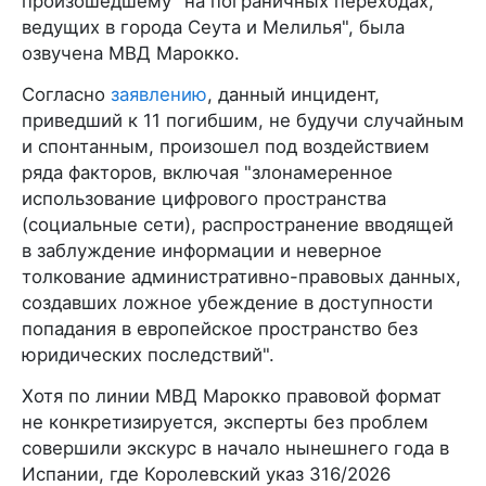
произошедшему "на пограничных переходах,
ведущих в города Сеута и Мелилья", была
озвучена МВД Марокко.
Согласно
заявлению
, данный инцидент,
приведший к 11 погибшим, не будучи случайным
и спонтанным, произошел под воздействием
ряда факторов, включая "злонамеренное
использование цифрового пространства
(социальные сети), распространение вводящей
в заблуждение информации и неверное
толкование административно-правовых данных,
создавших ложное убеждение в доступности
попадания в европейское пространство без
юридических последствий".
Хотя по линии МВД Марокко правовой формат
не конкретизируется, эксперты без проблем
совершили экскурс в начало нынешнего года в
Испании, где Королевский указ 316/2026