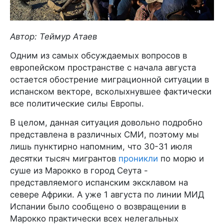
Автор: Теймур Атаев
Одним из самых обсуждаемых вопросов в
европейском пространстве с начала августа
остается обострение миграционной ситуации в
испанском векторе, всколыхнувшее фактически
все политические силы Европы.
В целом, данная ситуация довольно подробно
представлена в различных СМИ, поэтому мы
лишь пунктирно напомним, что 30-31 июля
десятки тысяч мигрантов
проникли
по морю и
суше из Марокко в город Сеута -
представляемого испанским эксклавом на
севере Африки. А уже 1 августа по линии МИД
Испании было сообщено о возвращении в
Марокко практически всех нелегальных