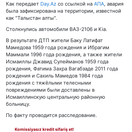
Как передает
Day.Az
со ссылкой на
АПА
, авария
была зафиксирована на территории, известной
как "Талыстан алты".
Столкнулись автомобили ВАЗ-2106 и Kia.
В результате ДТП жители Баку Латифат
Мамедова 1959 года рождения и Ибрагим
Маммали 1996 года рождения, а также жители
Исмаиллы Джавид Сулейманов 1959 года
рождения, Фатима Захра Вагабзаде 2011 года
рождения и Сахиль Мамедов 1984 года
рождения с тяжёлыми телесными
повреждениями были доставлены в
Исмаиллинскую центральную районную
больницу.
По факту проводится расследование.
Komissiyasız kredit sifariş et!