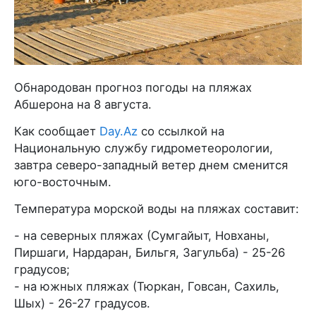
Обнародован прогноз погоды на пляжах
Абшерона на 8 августа.
Как сообщает
Day.Az
со ссылкой на
Национальную службу гидрометеорологии,
завтра северо-западный ветер днем сменится
юго-восточным.
Температура морской воды на пляжах составит:
- на северных пляжах (Сумгайыт, Новханы,
Пиршаги, Нардаран, Бильгя, Загульба) - 25-26
градусов;
- на южных пляжах (Тюркан, Говсан, Сахиль,
Шых) - 26-27 градусов.