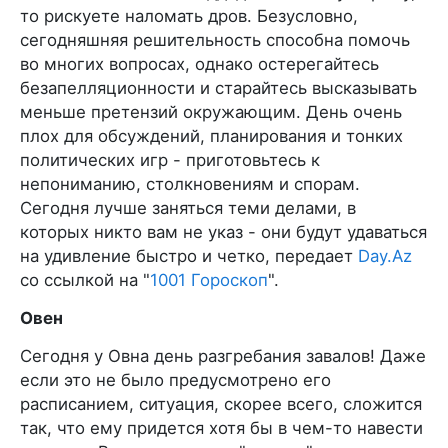
то рискуете наломать дров. Безусловно,
сегодняшняя решительность способна помочь
во многих вопросах, однако остерегайтесь
безапелляционности и старайтесь высказывать
меньше претензий окружающим. День очень
плох для обсуждений, планирования и тонких
политических игр - приготовьтесь к
непониманию, столкновениям и спорам.
Сегодня лучше заняться теми делами, в
которых никто вам не указ - они будут удаваться
на удивление быстро и четко, передает
Day.Az
со ссылкой на "
1001 Гороскоп
".
Овен
Сегодня у Овна день разгребания завалов! Даже
если это не было предусмотрено его
расписанием, ситуация, скорее всего, сложится
так, что ему придется хотя бы в чем-то навести