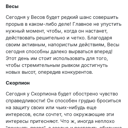
Весы
Сегодня у Весов будет редкий шанс совершить
прорыв в каком-либо деле! Главное не упустить
нужный момент, чтобы, когда он настанет,
действовать решительно и четко. Благодаря
своим активным, напористым действиям, Весы
сегодня способны далеко вырваться вперед!
Этот день им стоит использовать для того,
чтобы стремительным рывком достигнуть
новых высот, опередив конкурентов.
Скорпион
Сегодня у Скорпиона будет обострено чувство
справедливости! Он способен грудью броситься
на защиту своих или чьих-нибудь еще
интересов, если сочтет, что окружающие эти
интересы притесняют. Что ж, иногда неплохо
"покачать права", а заодно и поставить обидчика