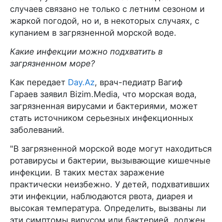
случаев связано не только с летним сезоном и
жаркой погодой, но и, в некоторых случаях, с
купанием в загрязненной морской воде.
Какие инфекции можно подхватить в
загрязненном море?
Как передает
Day.Az
, врач-педиатр Вагиф
Гараев заявил Bizim.Media, что морская вода,
загрязненная вирусами и бактериями, может
стать источником серьезных инфекционных
заболеваний.
"В загрязненной морской воде могут находиться
ротавирусы и бактерии, вызывающие кишечные
инфекции. В таких местах заражение
практически неизбежно. У детей, подхвативших
эти инфекции, наблюдаются рвота, диарея и
высокая температура. Определить, вызваны ли
эти симптомы вирусом или бактерией, должен