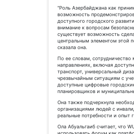
"Роль Азербайджана как прин
возможность продемонстрирова
доступного городского развити
внимание к вопросам безопасн
существует возможность сдел
центральным элементом этой по
сказала она.
По ее словам, сотрудничество
направлениях, включая доступ
транспорт, универсальный диза
чрезвычайным ситуациям с уче
доступные цифровые городские
планировщиков и муниципальны
Она также подчеркнула необхо
организациями людей с инвали
реальные потребности и опыт 
Ола Абуальгаиб считает, что 
использовать форум как платф