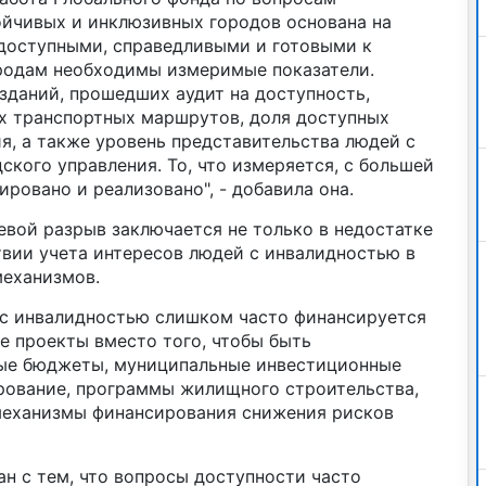
ойчивых и инклюзивных городов основана на
 доступными, справедливыми и готовыми к
родам необходимы измеримые показатели.
зданий, прошедших аудит на доступность,
х транспортных маршрутов, доля доступных
я, а также уровень представительства людей с
ского управления. То, что измеряется, с большей
ровано и реализовано", - добавила она.
евой разрыв заключается не только в недостатке
твии учета интересов людей с инвалидностью в
еханизмов.
 с инвалидностью слишком часто финансируется
е проекты вместо того, чтобы быть
ные бюджеты, муниципальные инвестиционные
рование, программы жилищного строительства,
механизмы финансирования снижения рисков
н с тем, что вопросы доступности часто