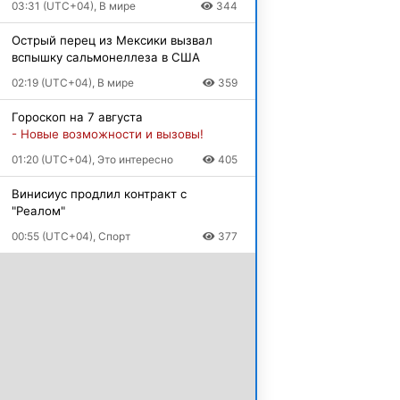
03:31 (UTC+04), В мире
344
Острый перец из Мексики вызвал
вспышку сальмонеллеза в США
02:19 (UTC+04), В мире
359
Гороскоп на 7 августа
- Новые возможности и вызовы!
01:20 (UTC+04), Это интересно
405
Винисиус продлил контракт с
"Реалом"
00:55 (UTC+04), Спорт
377