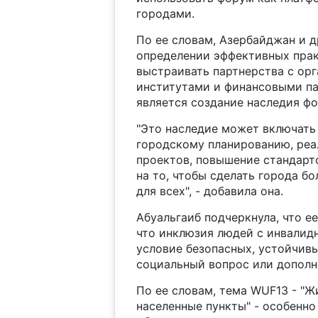
городами.
По ее словам, Азербайджан и 
определении эффективных прак
выстраивать партнерства с ор
институтами и финансовыми па
является создание наследия фо
"Это наследие может включать
городскому планированию, ре
проектов, повышение стандарт
на то, чтобы сделать города 
для всех", - добавила она.
Абуальгаиб подчеркнула, что е
что инклюзия людей с инвалид
условие безопасных, устойчивы
социальный вопрос или дополн
По ее словам, тема WUF13 - "Ж
населенные пункты" - особенно 