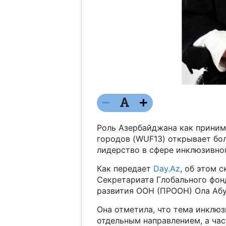
Роль Азербайджана как прини
городов (WUF13) открывает б
лидерство в сфере инклюзивног
Как передает
Day.Az
, об этом 
Секретариата Глобального фо
развития ООН (ПРООН) Ола Абу
Она отметила, что тема инклю
отдельным направлением, а ча