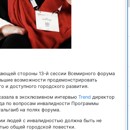
мающей стороны 13-й сессии Всемирного форума
ольшие возможности продемонстрировать
о и доступного городского развития.
сказала в эксклюзивном интервью
Trend
директор
нда по вопросам инвалидности Программы
альгаиб на полях форума.
зии людей с инвалидностью должна быть не
стью общей городской повестки.