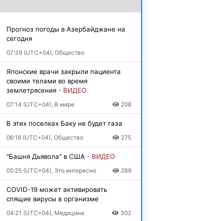
Прогноз погоды в Азербайджане на
сегодня
07:39 (UTC+04), Общество
Японские врачи закрыли пациента
своими телами во время
землетрясения
- ВИДЕО
07:14 (UTC+04), В мире
208
В этих поселках Баку не будет газа
06:18 (UTC+04), Общество
275
"Башня Дьявола" в США
- ВИДЕО
05:25 (UTC+04), Это интересно
289
COVID-19 может активировать
спящие вирусы в организме
04:21 (UTC+04), Медицина
302