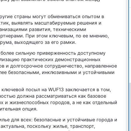
другие страны могут обмениваться опытом в
тик, выявлять масштабируемые решения и
ганизациями развития, техническими
ртнерами. При этом ключевым, по ее мнению,
рума, выходящего за его рамки.
 более сильную приверженность доступному
ализацию практических демонстрационных
ов и долгосрочное сотрудничество, направленное
более безопасными, инклюзивными и устойчивыми
е ключевой посыл на WUF13 заключается в том,
ностью должна рассматриваться как базовое
х и жизнеспособных городов, а не как отдельный
ительная опция.
илье для всех: безопасные и устойчивые города и
актуальна, поскольку жилье, транспорт,