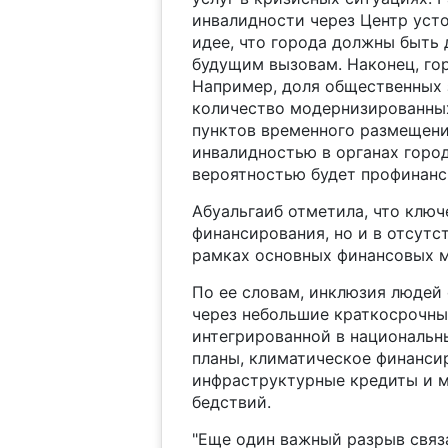
инвалидности через Центр уст
идее, что города должны быть
будущим вызовам. Наконец, го
Например, доля общественных 
количество модернизированны
пунктов временного размещени
инвалидностью в органах город
вероятностью будет профинанси
Абуальгаиб отметила, что ключ
финансирования, но и в отсутс
рамках основных финансовых м
По ее словам, инклюзия людей
через небольшие краткосрочны
интегрированной в националь
планы, климатическое финанси
инфраструктурные кредиты и 
бедствий.
"Еще один важный разрыв связа