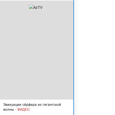
Эвакуации сёрфера из гигантской
волны
- ВИДЕО