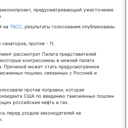
 законопроект, предусматривающий ужесточение
.
й на
ТАСС
, результаты голосования опубликованы
сенаторов, против - 11.
кумент рассмотрит Палата представителей
некоторые конгрессмены в нижней палате
а. Причиной может стать предусмотренное
моженных пошлин, связанных с Россией и
олосовали против поправки, которая
президента США по введению таможенных пошлин
щих российские нефть и газ.
сь перед уходом законодателей на
.