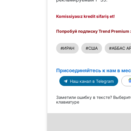
Komissiyasız kredit sifariş et!
Попробуй подписку Trend Premium з
#ИРАН
#США
#АББАС А
Присоединяйтесь к нам в ме
Наш канал в Telegram
Заметили ошибку в тексте? Выберит
клавиатуре