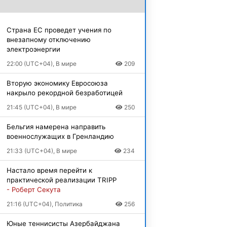
Страна ЕС проведет учения по
внезапному отключению
электроэнергии
22:00 (UTC+04), В мире
209
Вторую экономику Евросоюза
накрыло рекордной безработицей
21:45 (UTC+04), В мире
250
Бельгия намерена направить
военнослужащих в Гренландию
21:33 (UTC+04), В мире
234
Настало время перейти к
практической реализации TRIPP
- Роберт Секута
21:16 (UTC+04), Политика
256
Юные теннисисты Азербайджана