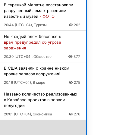
В турецкой Малатье восстановили
разрушенный землетрясением
известный музей
- ФОТО
20:44 (UTC+04), Туризм
262
Не каждый пляж безопасен:
врач предупредил об угрозе
заражения
20:30 (UTC+04), Общество
377
В США заявили о крайне низком
уровне запасов вооружений
20:16 (UTC+04), В мире
275
Названо количество реализованных
в Карабахе проектов в первом
полугодии
20:01 (UTC+04), Экономика
276