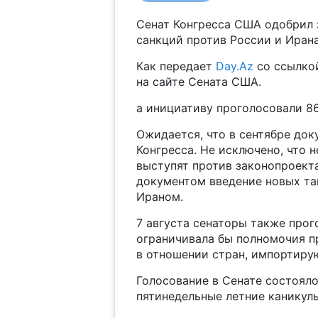
Сенат Конгресса США одобрил
санкций против России и Ирана
Как передает
Day.Az
со ссылко
на сайте Сената США.
а инициативу проголосовали 86 
Ожидается, что в сентябре до
Конгресса. Не исключено, что 
выступят против законопроект
документом введение новых та
Ираном.
7 августа сенаторы также прог
ограничивала бы полномочия 
в отношении стран, импортирую
Голосование в Сенате состояло
пятинедельные летние каникулы