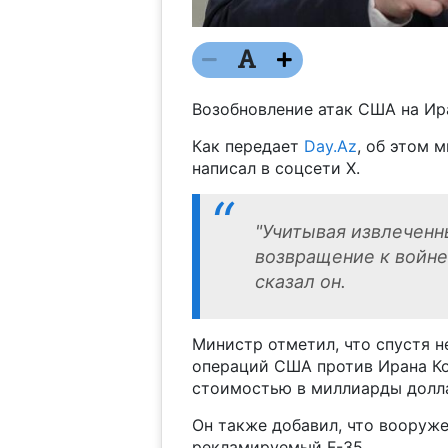
Возобновление атак США на Ир
Как передает
Day.Az
, об этом 
написал в соцсети X.
"Учитывая извлеченн
возвращение к войне
сказал он.
Министр отметил, что спустя н
операций США против Ирана Ко
стоимостью в миллиарды долл
Он также добавил, что вооруж
рекламируемый F-35.