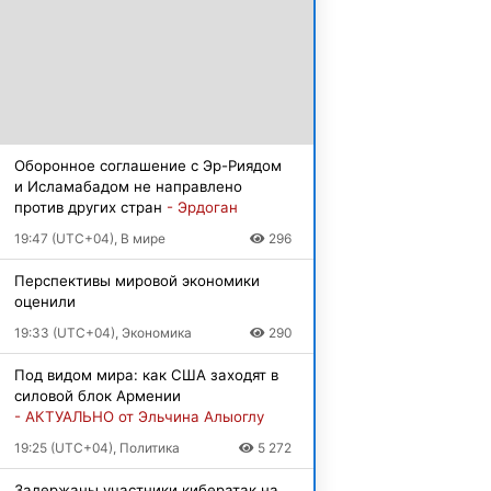
Оборонное соглашение с Эр-Риядом
и Исламабадом не направлено
против других стран
- Эрдоган
19:47 (UTC+04), В мире
296
Перспективы мировой экономики
оценили
19:33 (UTC+04), Экономика
290
Под видом мира: как США заходят в
силовой блок Армении
- АКТУАЛЬНО от Эльчина Алыоглу
19:25 (UTC+04), Политика
5 272
Задержаны участники кибератак на