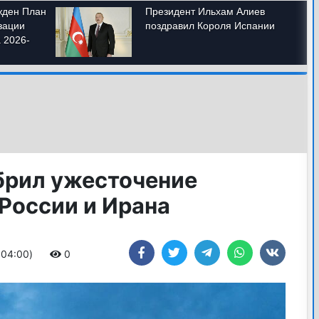
брил ужесточение
России и Ирана
+04:00)
0