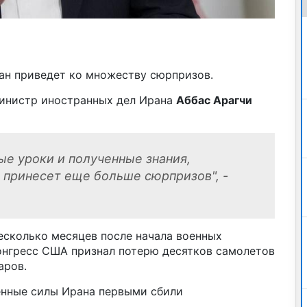
ан приведет ко множеству сюрпризов.
министр иностранных дел Ирана
Аббас Арагчи
ые уроки и полученные знания,
 принесет еще больше сюрпризов", -
есколько месяцев после начала военных
нгресс США признал потерю десятков самолетов
аров.
енные силы Ирана первыми сбили